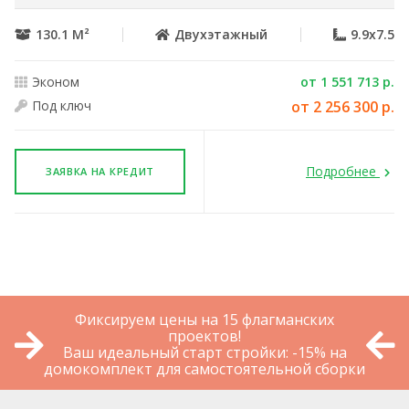
130.1 М²
Двухэтажный
9.9x7.5
Эконом
от 1 551 713 р.
Под ключ
от 2 256 300 р.
Подробнее
ЗАЯВКА НА КРЕДИТ
Фиксируем цены на 15 флагманских
проектов!
Ваш идеальный старт стройки: -15% на
домокомплект для самостоятельной сборки