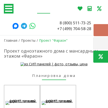
8 (800) 511-73-25
+7 (499) 704-58-28
Главная
/
Проекты
/
Проект "Фараон"
Проект одноэтажного дома с мансардным
этажом «Фараон»
Планировка дома