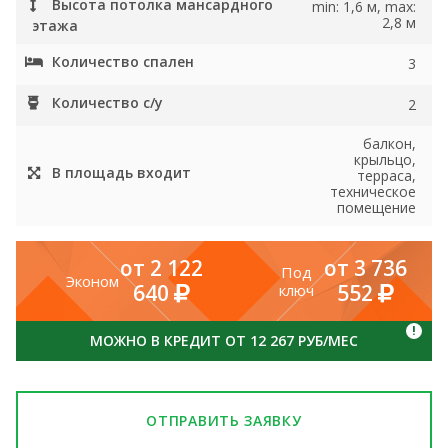
Высота потолка мансардного
min: 1,6 м, max:
2,8 м
этажа
Количество спален
3
Количество с/у
2
балкон,
крыльцо,
В площадь входит
терраса,
техническое
помещение
от 2 122
от 3 736
Под
Эконом
640
552
ключ
!
МОЖНО В КРЕДИТ ОТ 12 267 РУБ/МЕС
ОТПРАВИТЬ ЗАЯВКУ