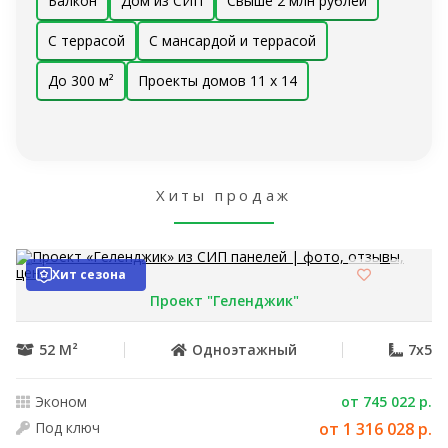
Балкон
Дом из СИП
Свыше 2 млн рублей
С террасой
С мансардой и террасой
До 300 м²
Проекты домов 11 x 14
Хиты продаж
Хит сезона
Проект "Геленджик"
52 М²
Одноэтажный
7x5
Эконом
от 745 022 р.
Под ключ
от 1 316 028 р.