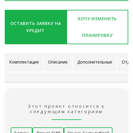
ХОЧУ ИЗМЕНИТЬ
ОСТАВИТЬ ЗАЯВКУ НА
КРЕДИТ
ПЛАНИРОВКУ
Комплектация
Описание
Дополнительные
Отде
проекта
услуги
ра
Этот проект относится к
следующим категориям