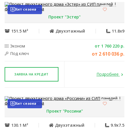
Хит сезона
Проект "Эстер"
151.5 М²
Двухэтажный
11.8x9
Эконом
от 1 760 220 р.
Под ключ
от 2 610 036 р.
Подробнее
ЗАЯВКА НА КРЕДИТ
Хит сезона
Проект "Россини"
130.1 М²
Двухэтажный
9.9x7.5