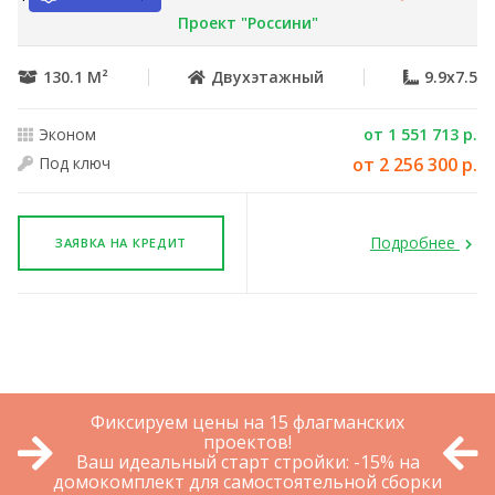
Проект "Россини"
130.1 М²
Двухэтажный
9.9x7.5
Эконом
от 1 551 713 р.
Под ключ
от 2 256 300 р.
Подробнее
ЗАЯВКА НА КРЕДИТ
Фиксируем цены на 15 флагманских
проектов!
Ваш идеальный старт стройки: -15% на
домокомплект для самостоятельной сборки