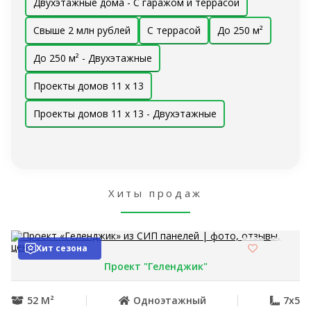
Двухэтажные дома - С гаражом и террасой
Свыше 2 млн рублей
С террасой
До 250 м²
До 250 м² - Двухэтажные
Проекты домов 11 x 13
Проекты домов 11 x 13 - Двухэтажные
Хиты продаж
Хит сезона
Проект "Геленджик"
52 М²
Одноэтажный
7x5