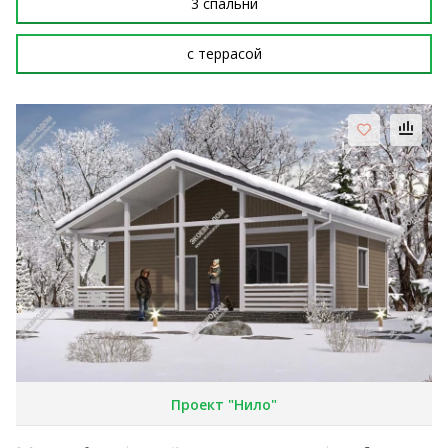
3 спальни
с террасой
Проект "Нило"