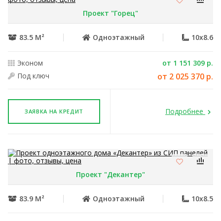
Проект "Горец"
83.5 М²
Одноэтажный
10x8.6
Эконом
от 1 151 309 р.
Под ключ
от 2 025 370 р.
Подробнее
ЗАЯВКА НА КРЕДИТ
Проект "Декантер"
83.9 М²
Одноэтажный
10x8.5