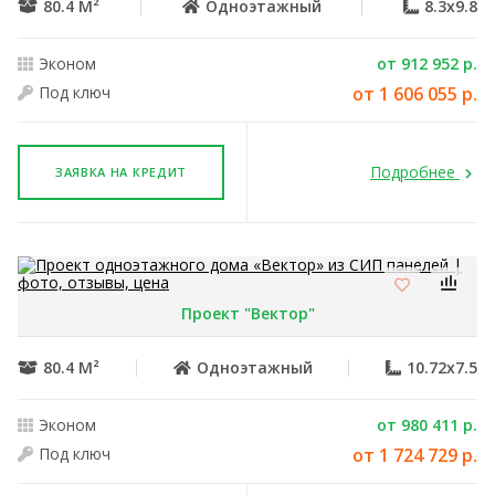
80.4 М²
Одноэтажный
8.3x9.8
Эконом
от 912 952 р.
Под ключ
от 1 606 055 р.
Подробнее
ЗАЯВКА НА КРЕДИТ
Проект "Вектор"
80.4 М²
Одноэтажный
10.72x7.5
Эконом
от 980 411 р.
Под ключ
от 1 724 729 р.