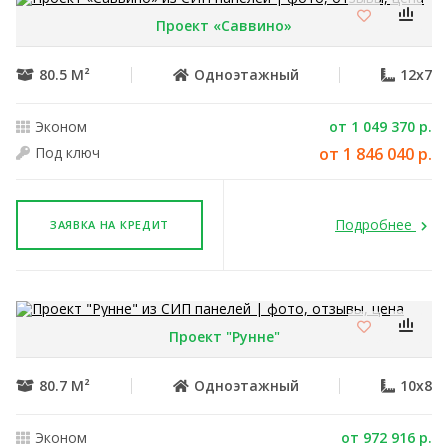
Проект «Саввино»
80.5 М²
Одноэтажный
12x7
Эконом
от 1 049 370 р.
Под ключ
от 1 846 040 р.
Подробнее
ЗАЯВКА НА КРЕДИТ
Проект "Рунне"
80.7 М²
Одноэтажный
10x8
Эконом
от 972 916 р.