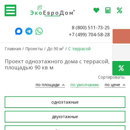
8 (800) 511-73-25
+7 (499) 704-58-28
Главная
/
Проекты
/
До 90 м²
/
С террасой
Проект одноэтажного дома с террасой,
площадью 90 кв м
Сортировать:
по площади
по умолчанию
по цене
одноэтажные
двухэтажные