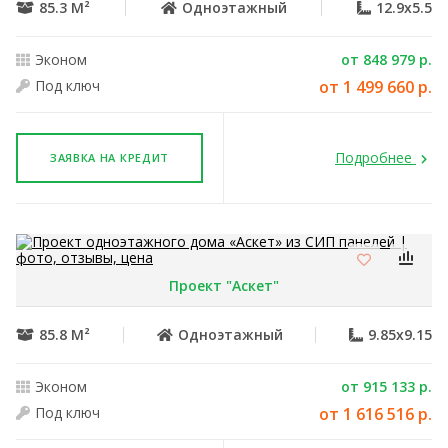
85.3 М²
Одноэтажный
12.9x5.5
Эконом
от 848 979 р.
Под ключ
от 1 499 660 р.
Подробнее
ЗАЯВКА НА КРЕДИТ
Проект "Аскет"
85.8 М²
Одноэтажный
9.85x9.15
Эконом
от 915 133 р.
Под ключ
от 1 616 516 р.