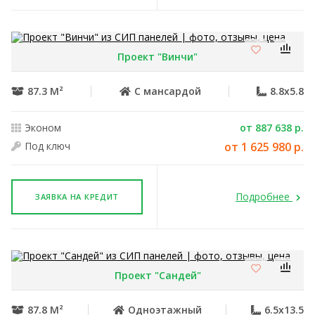
Проект "Винчи"
87.3 М²
С мансардой
8.8x5.8
Эконом
от 887 638 р.
Под ключ
от 1 625 980 р.
Подробнее
ЗАЯВКА НА КРЕДИТ
Проект "Сандей"
87.8 М²
Одноэтажный
6.5x13.5