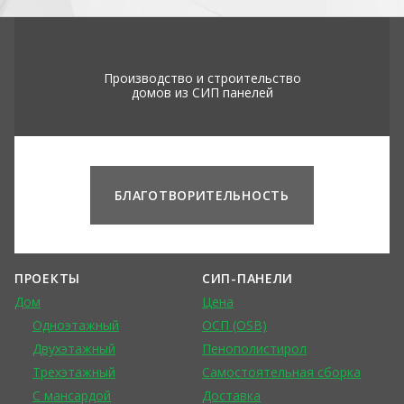
Производство и строительство
домов из СИП панелей
БЛАГОТВОРИТЕЛЬНОСТЬ
ПРОЕКТЫ
СИП-ПАНЕЛИ
Дом
Цена
Одноэтажный
ОСП (OSB)
Двухэтажный
Пенополистирол
Трехэтажный
Самостоятельная сборка
С мансардой
Доставка