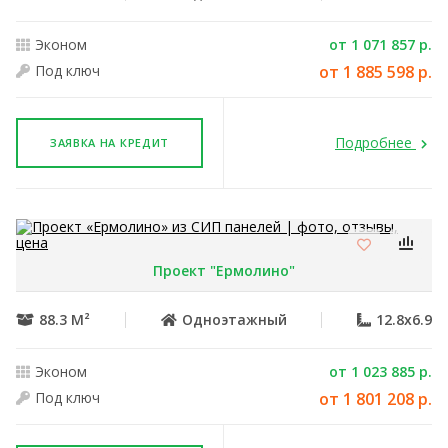
Эконом
от 1 071 857 р.
Под ключ
от 1 885 598 р.
Подробнее
ЗАЯВКА НА КРЕДИТ
Проект "Ермолино"
88.3 М²
Одноэтажный
12.8x6.9
Эконом
от 1 023 885 р.
Под ключ
от 1 801 208 р.