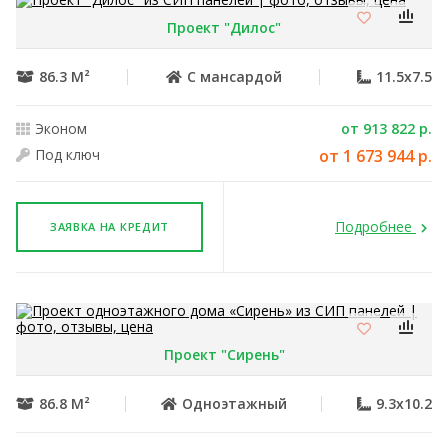
Проект "Дилос"
86.3 М²
С мансардой
11.5x7.5
Эконом
от 913 822 р.
Под ключ
от 1 673 944 р.
Подробнее
ЗАЯВКА НА КРЕДИТ
Проект "Сирень"
86.8 М²
Одноэтажный
9.3x10.2