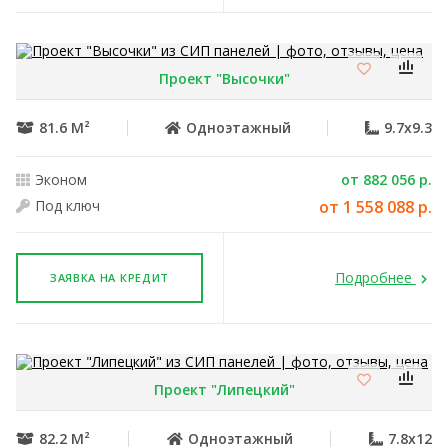
Проект "Высочки"
81.6 М²
Одноэтажный
9.7x9.3
Эконом
от 882 056 р.
Под ключ
от 1 558 088 р.
Подробнее
ЗАЯВКА НА КРЕДИТ
Проект "Липецкий"
82.2 М²
Одноэтажный
7.8x12