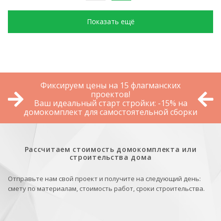
Показать ещё
Фиксируем цены на 15 флагманских
проектов!
Ваш идеальный старт стройки: -15% на
домокомплект для самостоятельной сборки
Рассчитаем стоимость домокомплекта или
строительства дома
Отправьте нам свой проект и получите на следующий день:
смету по материалам, стоимость работ, сроки строительства.