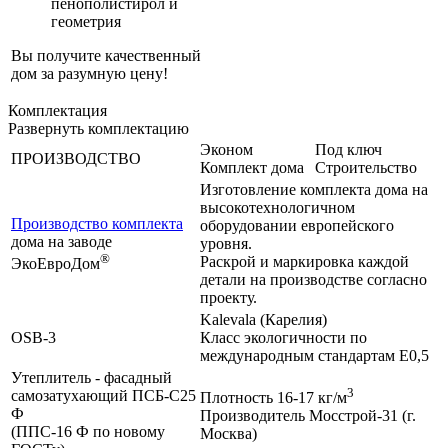
пенополистирол и
геометрия
Вы получите качественный
дом за разумную цену!
Комплектация
Развернуть комплектацию
Эконом
Под ключ
ПРОИЗВОДСТВО
Комплект дома
Строительство
Изготовление комплекта дома на
высокотехнологичном
Производство комплекта
оборудовании европейского
дома на заводе
уровня.
®
Раскрой и маркировка каждой
ЭкоЕвроДом
детали на производстве согласно
проекту.
Kalevala (Карелия)
OSB-3
Класс экологичности по
международным стандартам Е0,5
Утеплитель - фасадный
3
самозатухающий ПСБ-С25
Плотность 16-17 кг/м
Ф
Производитель Мосстрой-31 (г.
(ППС-16 Ф по новому
Москва)