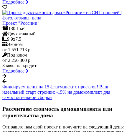
Подробнее
Проект "Россини"
130.1 м²
Двухэтажный
9.9x7.5
Эконом
от 1 551 713 р.
Под ключ
от 2 256 300 р.
Заявка на кредит
Подробнее
Фиксируем цены на 15 флагманских проектов!
Ваш
идеальный старт стройки: -15% на домокомплект для
самостоятельной сборки
Рассчитаем стоимость домокомплекта или
строительства дома
Отправьте нам свой проект и получите на следующий день: