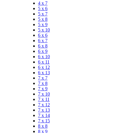
4 x 7
5 x 6
5 x 7
5 x 8
5 x 9
5 x 10
6 x 6
6 x 7
6 x 8
6 x 9
6 x 10
6 x 11
6 x 12
6 x 13
7 x 7
7 x 8
7 x 9
7 x 10
7 x 11
7 x 12
7 x 13
7 x 14
7 x 15
8 x 8
8 x 9