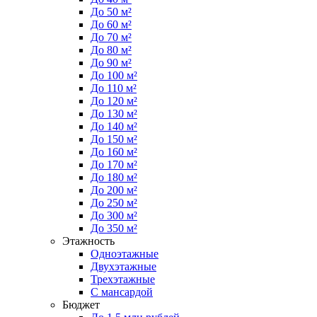
До 50 м²
До 60 м²
До 70 м²
До 80 м²
До 90 м²
До 100 м²
До 110 м²
До 120 м²
До 130 м²
До 140 м²
До 150 м²
До 160 м²
До 170 м²
До 180 м²
До 200 м²
До 250 м²
До 300 м²
До 350 м²
Этажность
Одноэтажные
Двухэтажные
Трехэтажные
С мансардой
Бюджет