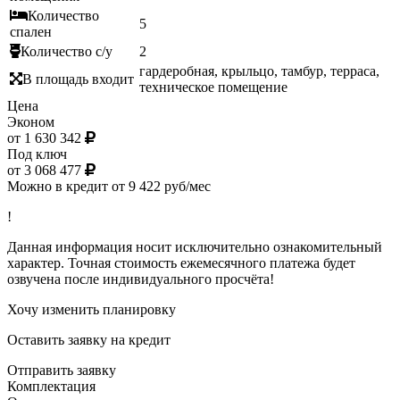
Количество
5
спален
Количество с/у
2
гардеробная, крыльцо, тамбур, терраса,
В площадь входит
техническое помещение
Цена
Эконом
от 1 630 342
Под ключ
от 3 068 477
Можно в кредит от 9 422 руб/мес
!
Данная информация носит исключительно ознакомительный
характер. Точная стоимость ежемесячного платежа будет
озвучена после индивидуального просчёта!
Хочу изменить планировку
Оставить заявку на кредит
Отправить заявку
Комплектация