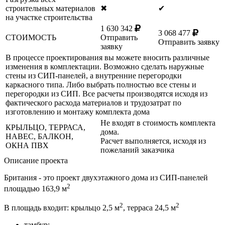
строительных материалов
✖
✔
на участке строительства
1 630 342
3 068 477
СТОИМОСТЬ
Отправить
Отправить заявку
заявку
В процессе проектирования вы можете вносить различные
изменения в комплектации. Возможно сделать наружные
стены из СИП-панелей, а внутренние перегородки
каркасного типа. Либо выбрать полностью все стены и
перегородки из СИП. Все расчеты производятся исходя из
фактического расхода материалов и трудозатрат по
изготовлению и монтажу комплекта дома
Не входят в стоимость комплекта
КРЫЛЬЦО, ТЕРРАСА,
дома.
НАВЕС, БАЛКОН,
Расчет выполняется, исходя из
ОКНА ПВХ
пожеланий заказчика
Описание проекта
Британия - это проект двухэтажного дома из СИП-панелей
2
площадью 163,9 м
2
2
В площадь входит: крыльцо 2,5 м
, терраса 24,5 м
тамбур;