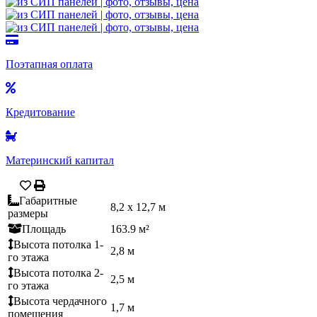
Поэтапная оплата
Кредитование
Материнский капитал
Габаритные
8,2 x 12,7 м
размеры
Площадь
163.9 м²
Высота потолка 1-
2,8 м
го этажа
Высота потолка 2-
2,5 м
го этажа
Высота чердачного
1,7 м
помещения