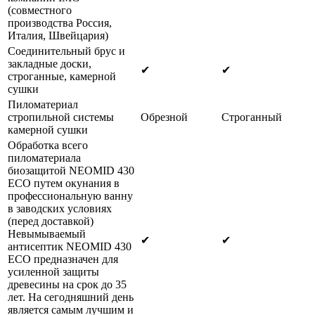
(совместного
производства Россия,
Италия, Швейцария)
Соединительный брус и
закладные доски,
✔
✔
строганные, камерной
сушки
Пиломатериал
стропильной системы
Обрезной
Строганный
камерной сушки
Обработка всего
пиломатериала
биозащитой NEOMID 430
ECO путем окунания в
профессиональную ванну
в заводских условиях
(перед доставкой)
Невымываемый
✔
✔
антисептик NEOMID 430
ECO предназначен для
усиленной защиты
древесины на срок до 35
лет. На сегодняшний день
является самым лучшим и