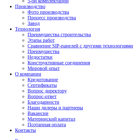
5-ой комплектации
Производство
Фото производства
Процесс производства
Завод
Технология
Преимущества строительства
Этапы работ
Сравнение SIP-панелей с другими технологиями
Преимущества
Недостатки
Конструктивные соединения
Мировой опыт
О компании
Кредитование
Сертификаты
Вопрос директору
Вопрос-ответ
Благодарности
Наши дилеры и партнеры
Вакансии
Материнский капитал
Поэтапная оплата
Контакты