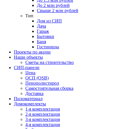
До 1.5 млн рублей
До 2 млн рублей
Свыше 2 млн рублей
Тип
Дом из СИП
Дача
Гараж
Бытовки
Баня
Гостиницы
Проекты по акции
Наши объекты
Сметы на строительство
СИП-панели
Цена
ОСП (OSB)
Пенополистирол
Самостоятельная сборка
Доставка
Пиломатериал
Домокомплекты
1-я комплектация
2-я комплектация
3-я комплектация
4-я комплектация