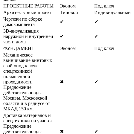
ПРОЕКТНЫЕ РАБОТЫ
Эконом
Под ключ
Архитектурный проект
Типовой
Индивидуальный
Чертежи по сборке
✔
✔
домокомплекта
3D-визуализация
наружной и внутренней
✔
✔
части дома
ФУНДАМЕНТ
Эконом
Под ключ
Механическое
ввинчивание винтовых
свай «под ключ»
спецтехникой
повышенной
проходимости
✖
✔
Предложение
действительно для
Москвы, Московской
области и в радиусе от
МКАД 150 км.
Доставка материалов и
спецтехники на участок
Предложение
действительно для
✖
✔