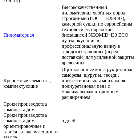
ГОСТу)
Высококачественный
пиломатериал хвойных пород,
строганный (ГОСТ 18288-87),
камерной сушки по европейским
технологиям, обработан
Пиломатериал
биозащитой NEOMID 430 ЕСО
путем окунания в
профессиональную ванну в
заводских условиях (перед
доставкой) для усиленной защиты
древесины
Оцинкованные конструкционные
саморезы, шурупы, гвозди,
Крепежные элементы,
профессиональная монтажная
комплектующие
полиуретановая пена с
максимальным вторичным
расширением
Сроки производства
комплекта дома
Сроки производства
комплекта дома
5 дней
ориентировочные и
зависят от загруженности
завода