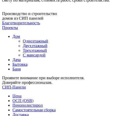
смету по материалам, стоимость работ, сроки строительства.
Производство и строительство
домов из СИП панелей
Благотворительность
Проекты
Дом
Одноэтажный
Двухэтажный
Трехэтажный
С мансардой
Дача
Бытовка
Баня
Проявите внимание при выборе исполнителя.
Доверяйте профессионалам.
СИП-Панели
Цена
ОСП (OSB)
Пенополистирол
Самостоятельная сборка
Доставка