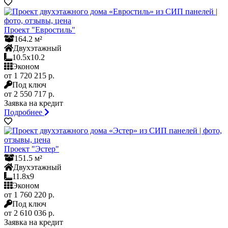
Проект "Евростиль"
164.2 м²
Двухэтажный
10.5x10.2
Эконом
от 1 720 215 р.
Под ключ
от 2 550 717 р.
Заявка на кредит
Подробнее
Проект "Эстер"
151.5 м²
Двухэтажный
11.8x9
Эконом
от 1 760 220 р.
Под ключ
от 2 610 036 р.
Заявка на кредит