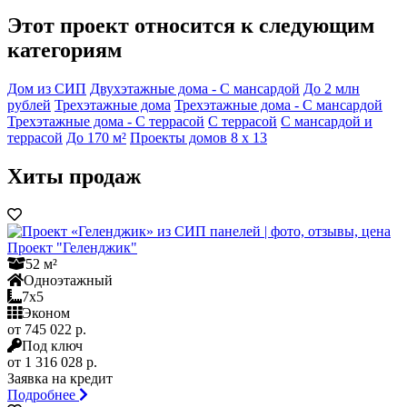
Этот проект относится к следующим
категориям
Дом из СИП
Двухэтажные дома - С мансардой
До 2 млн
рублей
Трехэтажные дома
Трехэтажные дома - С мансардой
Трехэтажные дома - С террасой
С террасой
С мансардой и
террасой
До 170 м²
Проекты домов 8 x 13
Хиты продаж
Проект "Геленджик"
52 м²
Одноэтажный
7x5
Эконом
от 745 022 р.
Под ключ
от 1 316 028 р.
Заявка на кредит
Подробнее