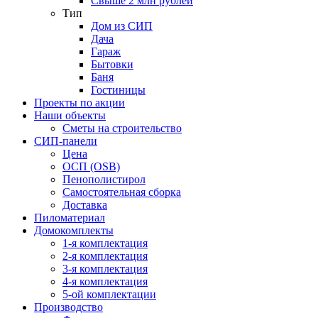
Свыше 2 млн рублей
Тип
Дом из СИП
Дача
Гараж
Бытовки
Баня
Гостиницы
Проекты по акции
Наши объекты
Сметы на строительство
СИП-панели
Цена
ОСП (OSB)
Пенополистирол
Самостоятельная сборка
Доставка
Пиломатериал
Домокомплекты
1-я комплектация
2-я комплектация
3-я комплектация
4-я комплектация
5-ой комплектации
Производство