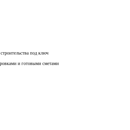
 строительства под ключ
нировками и готовыми сметами