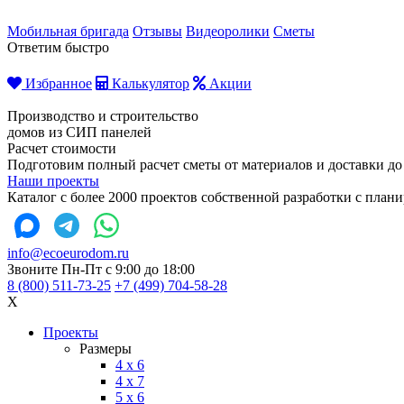
Мобильная бригада
Отзывы
Видеоролики
Сметы
Ответим быстро
Избранное
Калькулятор
Акции
Производство и строительство
домов из СИП панелей
Расчет стоимости
Подготовим полный расчет сметы от материалов и доставки до
Наши проекты
Каталог с более 2000 проектов собственной разработки с пла
info@ecoeurodom.ru
Звоните Пн-Пт с 9:00 до 18:00
8 (800) 511-73-25
+7 (499) 704-58-28
X
Проекты
Размеры
4 x 6
4 x 7
5 x 6