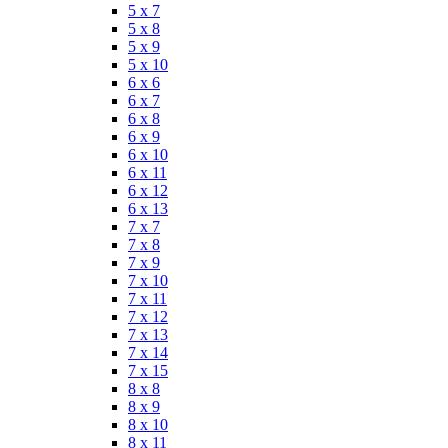
5 x 7
5 x 8
5 x 9
5 x 10
6 x 6
6 x 7
6 x 8
6 x 9
6 x 10
6 x 11
6 x 12
6 x 13
7 x 7
7 x 8
7 x 9
7 x 10
7 x 11
7 x 12
7 x 13
7 x 14
7 x 15
8 x 8
8 x 9
8 x 10
8 x 11