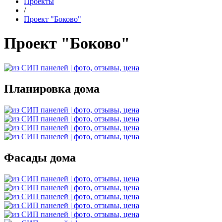
Проекты
/
Проект "Боково"
Проект "Боково"
Планировка дома
Фасады дома