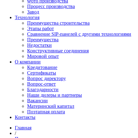
Фото производства
Процесс производства
Завод
Технология
Преимущества строительства
Этапы работ
Сравнение SIP-панелей с другими технологиями
Преимущества
Недостатки
Конструктивные соединения
Мировой опыт
О компании
Кредитование
Сертификаты
Вопрос директору
Вопрос-ответ
Благодарности
Наши дилеры и партнеры
Вакансии
Материнский капитал
Поэтапная оплата
Контакты
Главная
/