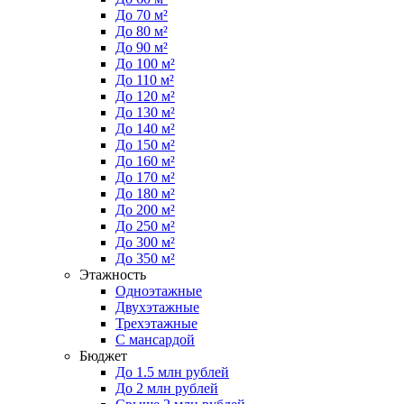
До 70 м²
До 80 м²
До 90 м²
До 100 м²
До 110 м²
До 120 м²
До 130 м²
До 140 м²
До 150 м²
До 160 м²
До 170 м²
До 180 м²
До 200 м²
До 250 м²
До 300 м²
До 350 м²
Этажность
Одноэтажные
Двухэтажные
Трехэтажные
С мансардой
Бюджет
До 1.5 млн рублей
До 2 млн рублей