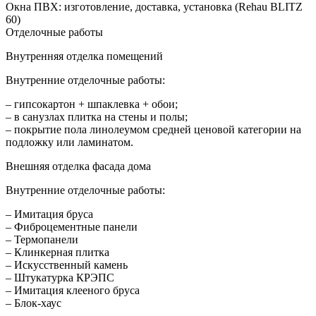
Окна ПВХ: изготовление, доставка, установка (Rehau BLITZ
60)
Отделочные работы
Внутренняя отделка помещений
Внутренние отделочные работы:
– гипсокартон + шпаклевка + обои;
– в санузлах плитка на стены и полы;
– покрытие пола линолеумом средней ценовой категории на
подложку или ламинатом.
Внешняя отделка фасада дома
Внутренние отделочные работы:
– Имитация бруса
– Фиброцементные панели
– Термопанели
– Клинкерная плитка
– Искусственный камень
– Штукатурка КРЭПС
– Имитация клееного бруса
– Блок-хаус