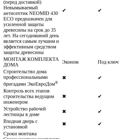
(перед доставкой)
Невымываемый
✔
✔
антисептик NEOMID 430
ECO предназначен для
усиленной защиты
древесины на срок до 35
лет. На сегодняшний день
является самым лучшим и
эффективным средством
защиты древесины
МОНТАЖ КОМПЛЕКТА
Эконом
Под ключ
ДОМА
Строительство дома
профессиональными
✖
✔
®
бригадами ЭкоЕвроДом
Контроль всех этапов
строительства ведущим
✖
✔
инженером
Устройство рабочей
✖
✔
лестницы в доме
Входная дверь с
✖
✔
установкой
Сроки монтажа