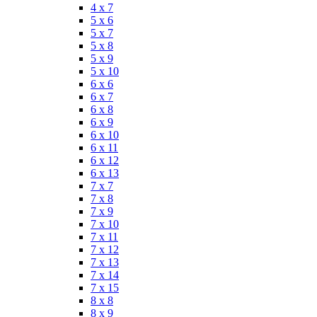
4 x 7
5 x 6
5 x 7
5 x 8
5 x 9
5 x 10
6 x 6
6 x 7
6 x 8
6 x 9
6 x 10
6 x 11
6 x 12
6 x 13
7 x 7
7 x 8
7 x 9
7 x 10
7 x 11
7 x 12
7 x 13
7 x 14
7 x 15
8 x 8
8 x 9