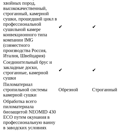
хвойных пород,
высококачественный,
строганный, камерной
сушки, прошедший цикл в
профессиональной
✔
✔
сушильной камере
конвекционного типа
компании IMG
(совместного
производства Россия,
Италия, Швейцария)
Соединительный брус и
закладные доски,
✔
✔
строганные, камерной
сушки
Пиломатериал
стропильной системы
Обрезной
Строганный
камерной сушки
Обработка всего
пиломатериала
биозащитой NEOMID 430
ECO путем окунания в
профессиональную ванну
в заводских условиях