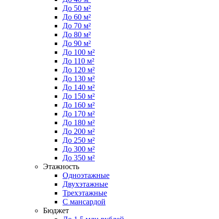
До 50 м²
До 60 м²
До 70 м²
До 80 м²
До 90 м²
До 100 м²
До 110 м²
До 120 м²
До 130 м²
До 140 м²
До 150 м²
До 160 м²
До 170 м²
До 180 м²
До 200 м²
До 250 м²
До 300 м²
До 350 м²
Этажность
Одноэтажные
Двухэтажные
Трехэтажные
С мансардой
Бюджет