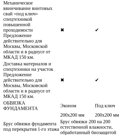
Механическое
ввинчивание винтовых
свай «под ключ»
спецтехникой
повышенной
проходимости
✖
✔
Предложение
действительно для
Москвы, Московской
области и в радиусе от
МКАД 150 км.
Доставка материалов и
спецтехники на участок
Предложение
действительно для
✖
✔
Москвы, Московской
области и в радиусе от
МКАД 150 км.
ОБВЯЗКА
Эконом
Под ключ
ФУНДАМЕНТА
200х200 мм
200х200 мм
Брус обвязки 200 на 200
Брус обвязки фундамента
естественной влажности,
под перекрытия 1-го этажа
обработанный биозащитой