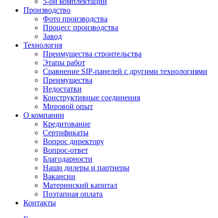
5-ой комплектации
Производство
Фото производства
Процесс производства
Завод
Технология
Преимущества строительства
Этапы работ
Сравнение SIP-панелей с другими технологиями
Преимущества
Недостатки
Конструктивные соединения
Мировой опыт
О компании
Кредитование
Сертификаты
Вопрос директору
Вопрос-ответ
Благодарности
Наши дилеры и партнеры
Вакансии
Материнский капитал
Поэтапная оплата
Контакты