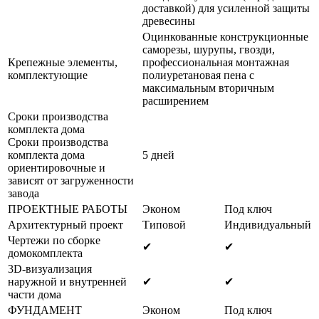
доставкой) для усиленной защиты
древесины
Оцинкованные конструкционные
саморезы, шурупы, гвозди,
Крепежные элементы,
профессиональная монтажная
комплектующие
полиуретановая пена с
максимальным вторичным
расширением
Сроки производства
комплекта дома
Сроки производства
комплекта дома
5 дней
ориентировочные и
зависят от загруженности
завода
ПРОЕКТНЫЕ РАБОТЫ
Эконом
Под ключ
Архитектурный проект
Типовой
Индивидуальный
Чертежи по сборке
✔
✔
домокомплекта
3D-визуализация
наружной и внутренней
✔
✔
части дома
ФУНДАМЕНТ
Эконом
Под ключ