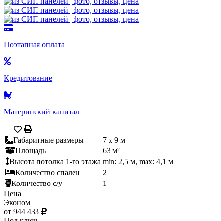
Поэтапная оплата
Кредитование
Материнский капитал
Габаритные размеры
7 х 9 м
Площадь
63 м²
Высота потолка 1-го этажа
min: 2,5 м, max: 4,1 м
Количество спален
2
Количество с/у
1
Цена
Эконом
от 944 433
Под ключ