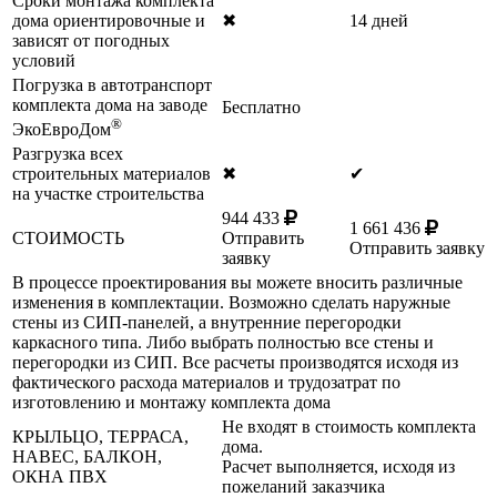
Сроки монтажа комплекта
дома ориентировочные и
✖
14 дней
зависят от погодных
условий
Погрузка в автотранспорт
комплекта дома на заводе
Бесплатно
®
ЭкоЕвроДом
Разгрузка всех
строительных материалов
✖
✔
на участке строительства
944 433
1 661 436
СТОИМОСТЬ
Отправить
Отправить заявку
заявку
В процессе проектирования вы можете вносить различные
изменения в комплектации. Возможно сделать наружные
стены из СИП-панелей, а внутренние перегородки
каркасного типа. Либо выбрать полностью все стены и
перегородки из СИП. Все расчеты производятся исходя из
фактического расхода материалов и трудозатрат по
изготовлению и монтажу комплекта дома
Не входят в стоимость комплекта
КРЫЛЬЦО, ТЕРРАСА,
дома.
НАВЕС, БАЛКОН,
Расчет выполняется, исходя из
ОКНА ПВХ
пожеланий заказчика