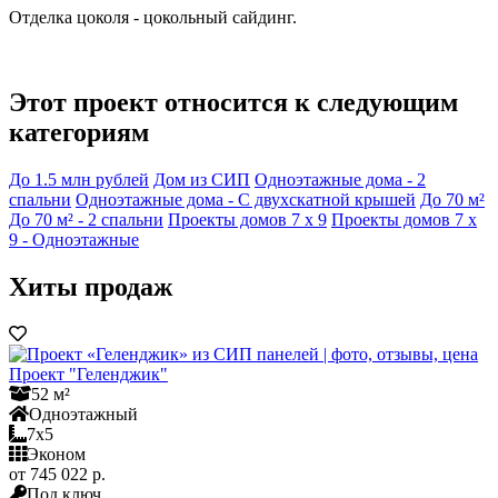
Отделка цоколя - цокольный сайдинг.
Этот проект относится к следующим
категориям
До 1.5 млн рублей
Дом из СИП
Одноэтажные дома - 2
спальни
Одноэтажные дома - С двухскатной крышей
До 70 м²
До 70 м² - 2 спальни
Проекты домов 7 x 9
Проекты домов 7 x
9 - Одноэтажные
Хиты продаж
Проект "Геленджик"
52 м²
Одноэтажный
7x5
Эконом
от 745 022 р.
Под ключ