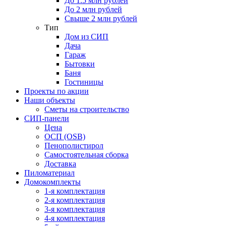
До 1.5 млн рублей
До 2 млн рублей
Свыше 2 млн рублей
Тип
Дом из СИП
Дача
Гараж
Бытовки
Баня
Гостиницы
Проекты по акции
Наши объекты
Сметы на строительство
СИП-панели
Цена
ОСП (OSB)
Пенополистирол
Самостоятельная сборка
Доставка
Пиломатериал
Домокомплекты
1-я комплектация
2-я комплектация
3-я комплектация
4-я комплектация