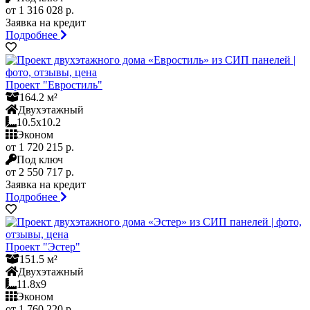
от 1 316 028 р.
Заявка на кредит
Подробнее
Проект "Евростиль"
164.2 м²
Двухэтажный
10.5x10.2
Эконом
от 1 720 215 р.
Под ключ
от 2 550 717 р.
Заявка на кредит
Подробнее
Проект "Эстер"
151.5 м²
Двухэтажный
11.8x9
Эконом
от 1 760 220 р.