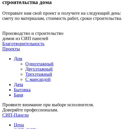
строительства дома
Отправьте нам свой проект и получите на следующий день:
смету по материалам, стоимость работ, сроки строительства.
Производство и строительство
домов из СИП панелей
Благотворительность
Проекты
Дом
Одноэтажный
Двухэтажный
Трехэтажный
С мансардой
Дача
Бытовка
Баня
Проявите внимание при выборе исполнителя.
Доверяйте профессионалам.
СИП-Панели
Цена