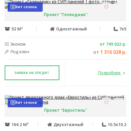
Хит сезона
Проект "Геленджик"
52 М²
Одноэтажный
7x5
Эконом
от 745 022 р.
Под ключ
от 1 316 028 р.
Подробнее
ЗАЯВКА НА КРЕДИТ
Хит сезона
Проект "Евростиль"
164.2 М²
Двухэтажный
10.5x10.2