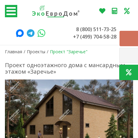
8 (800) 511-73-25
+7 (499) 704-58-28
Главная
/
Проекты
/
Проект "Заречье"
Проект одноэтажного дома с мансардным
этажом «Заречье»