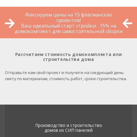
Фиксируем цены на 15 флагманских
проектов!
Ваш идеальный старт стройки: -15% на
домокомплект для самостоятельной сборки
Рассчитаем стоимость домокомплекта или
строительства дома
Отправьте нам свой проект и получите на следующий день:
смету по материалам, стоимость работ, сроки строительства.
Производство и строительство
домов из СИП панелей