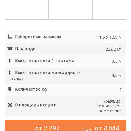
Габаритные размеры
11,5 х 12,9 м
Площадь
222,2 м²
Высота потолка 1-го этажа
3,3 м
Высота потолка мансардного
4,3 м
этажа
Количество с/у
2
крыльцо,
В площадь входит
техническое
помещение
от 2 297
от 4 044
Под