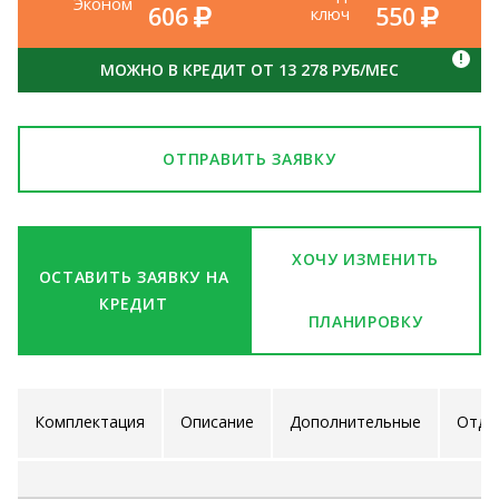
Эконом
606
550
ключ
!
МОЖНО В КРЕДИТ ОТ 13 278 РУБ/МЕС
ОТПРАВИТЬ ЗАЯВКУ
ХОЧУ ИЗМЕНИТЬ
ОСТАВИТЬ ЗАЯВКУ НА
КРЕДИТ
ПЛАНИРОВКУ
Комплектация
Описание
Дополнительные
Отде
проекта
услуги
ра