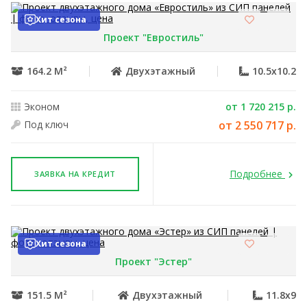
Хит сезона
Проект "Евростиль"
164.2 М²
Двухэтажный
10.5x10.2
Эконом
от 1 720 215 р.
Под ключ
от 2 550 717 р.
Подробнее
ЗАЯВКА НА КРЕДИТ
Хит сезона
Проект "Эстер"
151.5 М²
Двухэтажный
11.8x9