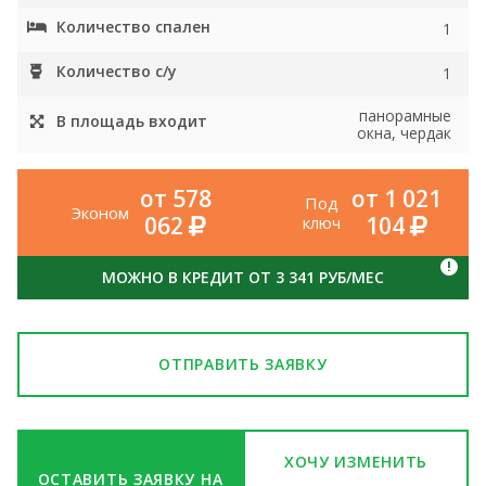
Количество спален
1
Количество с/у
1
панорамные
В площадь входит
окна, чердак
от 578
от 1 021
Под
Эконом
062
104
ключ
!
МОЖНО В КРЕДИТ ОТ 3 341 РУБ/МЕС
ОТПРАВИТЬ ЗАЯВКУ
ХОЧУ ИЗМЕНИТЬ
ОСТАВИТЬ ЗАЯВКУ НА