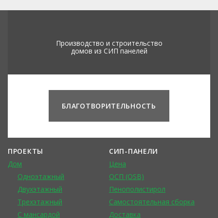
Производство и строительство
домов из СИП панелей
БЛАГОТВОРИТЕЛЬНОСТЬ
ПРОЕКТЫ
СИП-ПАНЕЛИ
Дом
Цена
Одноэтажный
ОСП (OSB)
Двухэтажный
Пенополистирол
Трехэтажный
Самостоятельная сборка
С мансардой
Доставка