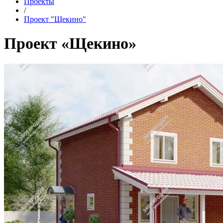
Проекты
/
Проект "Щекино"
Проект «Щекино»