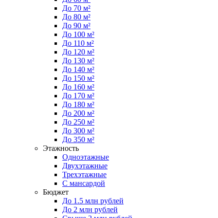
До 70 м²
До 80 м²
До 90 м²
До 100 м²
До 110 м²
До 120 м²
До 130 м²
До 140 м²
До 150 м²
До 160 м²
До 170 м²
До 180 м²
До 200 м²
До 250 м²
До 300 м²
До 350 м²
Этажность
Одноэтажные
Двухэтажные
Трехэтажные
С мансардой
Бюджет
До 1.5 млн рублей
До 2 млн рублей