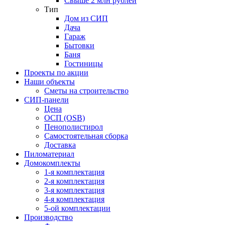
Свыше 2 млн рублей
Тип
Дом из СИП
Дача
Гараж
Бытовки
Баня
Гостиницы
Проекты по акции
Наши объекты
Сметы на строительство
СИП-панели
Цена
ОСП (OSB)
Пенополистирол
Самостоятельная сборка
Доставка
Пиломатериал
Домокомплекты
1-я комплектация
2-я комплектация
3-я комплектация
4-я комплектация
5-ой комплектации
Производство