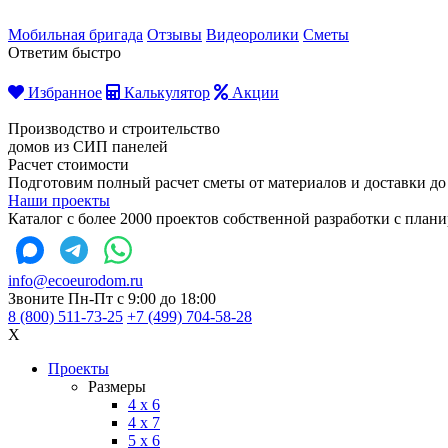
Мобильная бригада
Отзывы
Видеоролики
Сметы
Ответим быстро
Избранное
Калькулятор
Акции
Производство и строительство
домов из СИП панелей
Расчет стоимости
Подготовим полный расчет сметы от материалов и доставки до
Наши проекты
Каталог с более 2000 проектов собственной разработки с пла
info@ecoeurodom.ru
Звоните Пн-Пт с 9:00 до 18:00
8 (800) 511-73-25
+7 (499) 704-58-28
X
Проекты
Размеры
4 x 6
4 x 7
5 x 6