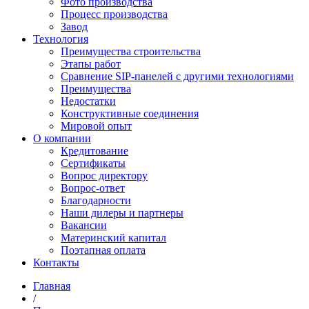
Фото производства
Процесс производства
Завод
Технология
Преимущества строительства
Этапы работ
Сравнение SIP-панелей с другими технологиями
Преимущества
Недостатки
Конструктивные соединения
Мировой опыт
О компании
Кредитование
Сертификаты
Вопрос директору
Вопрос-ответ
Благодарности
Наши дилеры и партнеры
Вакансии
Материнский капитал
Поэтапная оплата
Контакты
Главная
/