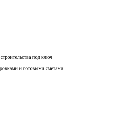
 строительства под ключ
нировками и готовыми сметами