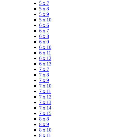
5 x 7
5 x 8
5 x 9
5 x 10
6 x 6
6 x 7
6 x 8
6 x 9
6 x 10
6 x 11
6 x 12
6 x 13
7 x 7
7 x 8
7 x 9
7 x 10
7 x 11
7 x 12
7 x 13
7 x 14
7 x 15
8 x 8
8 x 9
8 x 10
8 x 11