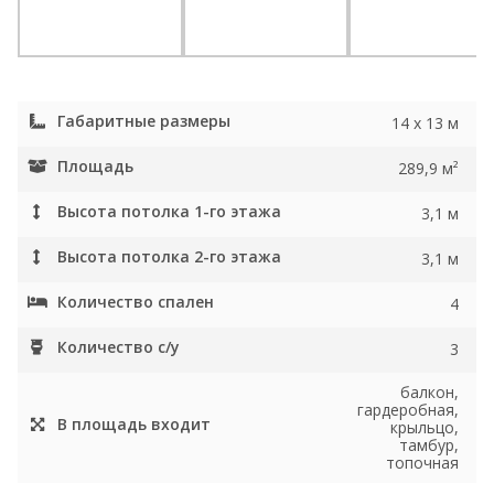
Габаритные размеры
14 x 13 м
Площадь
289,9 м²
Высота потолка 1-го этажа
3,1 м
Высота потолка 2-го этажа
3,1 м
Количество спален
4
Количество с/у
3
балкон,
гардеробная,
В площадь входит
крыльцо,
тамбур,
топочная