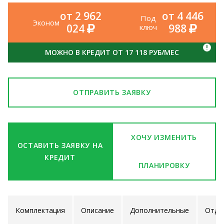
от 2 962
от 4 446
Под
Эконом
024
988
ключ
!
МОЖНО В КРЕДИТ ОТ 17 118 РУБ/МЕС
ОТПРАВИТЬ ЗАЯВКУ
ХОЧУ ИЗМЕНИТЬ
ОСТАВИТЬ ЗАЯВКУ НА
КРЕДИТ
ПЛАНИРОВКУ
Комплектация
Описание
Дополнительные
Отде