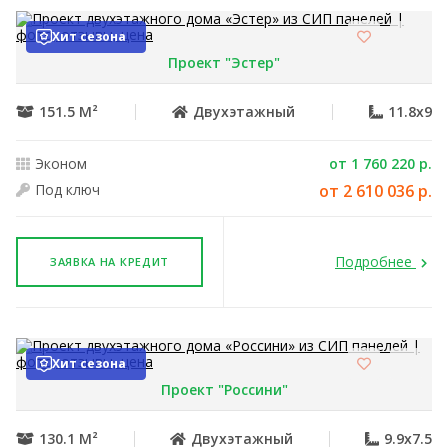
Хит сезона
Проект "Эстер"
151.5 М²
Двухэтажный
11.8x9
Эконом
от 1 760 220 р.
Под ключ
от 2 610 036 р.
Подробнее
ЗАЯВКА НА КРЕДИТ
Хит сезона
Проект "Россини"
130.1 М²
Двухэтажный
9.9x7.5