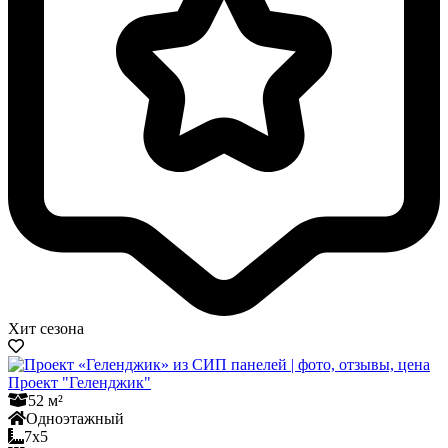
Хит сезона
Проект "Геленджик"
52 м²
Одноэтажный
7x5