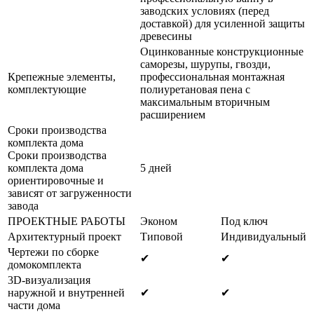
заводских условиях (перед
доставкой) для усиленной защиты
древесины
Оцинкованные конструкционные
саморезы, шурупы, гвозди,
Крепежные элементы,
профессиональная монтажная
комплектующие
полиуретановая пена с
максимальным вторичным
расширением
Сроки производства
комплекта дома
Сроки производства
комплекта дома
5 дней
ориентировочные и
зависят от загруженности
завода
ПРОЕКТНЫЕ РАБОТЫ
Эконом
Под ключ
Архитектурный проект
Типовой
Индивидуальный
Чертежи по сборке
✔
✔
домокомплекта
3D-визуализация
наружной и внутренней
✔
✔
части дома