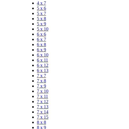
4 x 7
5 x 6
5 x 7
5 x 8
5 x 9
5 x 10
6 x 6
6 x 7
6 x 8
6 x 9
6 x 10
6 x 11
6 x 12
6 x 13
7 x 7
7 x 8
7 x 9
7 x 10
7 x 11
7 x 12
7 x 13
7 x 14
7 x 15
8 x 8
8 x 9