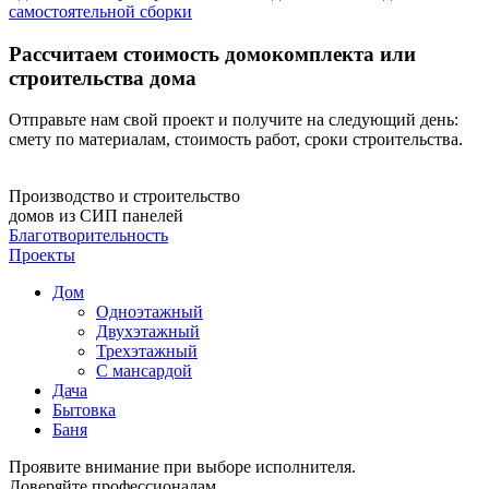
самостоятельной сборки
Рассчитаем стоимость домокомплекта или
строительства дома
Отправьте нам свой проект и получите на следующий день:
смету по материалам, стоимость работ, сроки строительства.
Производство и строительство
домов из СИП панелей
Благотворительность
Проекты
Дом
Одноэтажный
Двухэтажный
Трехэтажный
С мансардой
Дача
Бытовка
Баня
Проявите внимание при выборе исполнителя.
Доверяйте профессионалам.