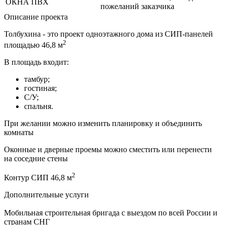
ОКНА ПВХ
пожеланий заказчика
Описание проекта
Толбухина - это проект одноэтажного дома из СИП-панелей
2
площадью 46,8 м
В площадь входит:
тамбур;
гостиная;
С/У;
спальня.
При желании можно изменить планировку и объединить
комнаты
Оконные и дверные проемы можно сместить или перенести
на соседние стены
2
Контур СИП 46,8 м
Дополнительные услуги
Мобильная строительная бригада с выездом по всей России и
странам СНГ