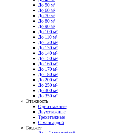
До 50 м²
До 60 м²
До 70 м²
До 80 м²
До 90 м²
До 100 м²
До 110 м²
До 120 м²
До 130 м²
До 140 м²
До 150 м²
До 160 м²
До 170 м²
До 180 м²
До 200 м²
До 250 м²
До 300 м²
До 350 м²
Этажность
Одноэтажные
Двухэтажные
Трехэтажные
С мансардой
Бюджет