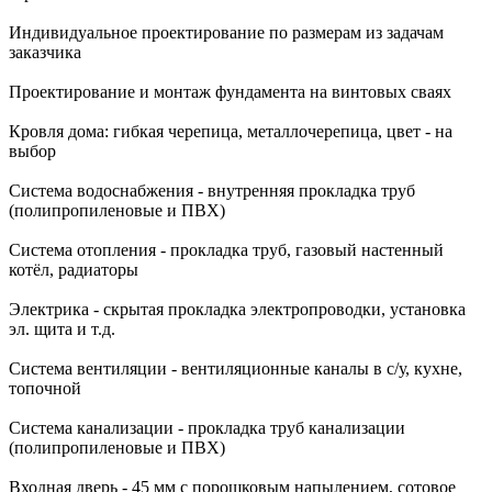
Индивидуальное проектирование по размерам из задачам
заказчика
Проектирование и монтаж фундамента на винтовых сваях
Кровля дома: гибкая черепица, металлочерепица, цвет - на
выбор
Система водоснабжения - внутренняя прокладка труб
(полипропиленовые и ПВХ)
Система отопления - прокладка труб, газовый настенный
котёл, радиаторы
Электрика - скрытая прокладка электропроводки, установка
эл. щита и т.д.
Система вентиляции - вентиляционные каналы в с/у, кухне,
топочной
Система канализации - прокладка труб канализации
(полипропиленовые и ПВХ)
Входная дверь - 45 мм с порошковым напылением, сотовое