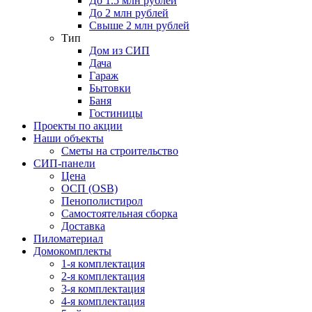
До 1.5 млн рублей
До 2 млн рублей
Свыше 2 млн рублей
Тип
Дом из СИП
Дача
Гараж
Бытовки
Баня
Гостиницы
Проекты по акции
Наши объекты
Сметы на строительство
СИП-панели
Цена
ОСП (OSB)
Пенополистирол
Самостоятельная сборка
Доставка
Пиломатериал
Домокомплекты
1-я комплектация
2-я комплектация
3-я комплектация
4-я комплектация