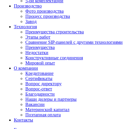
5-ой комплектации
Производство
Фото производства
Процесс производства
Завод
Технология
Преимущества строительства
Этапы работ
Сравнение SIP-панелей с другими технологиями
Преимущества
Недостатки
Конструктивные соединения
Мировой опыт
О компании
Кредитование
Сертификаты
Вопрос директору
Вопрос-ответ
Благодарности
Наши дилеры и партнеры
Вакансии
Материнский капитал
Поэтапная оплата
Контакты