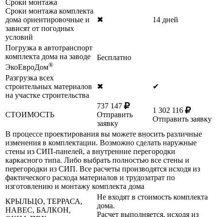
Сроки монтажа
Сроки монтажа комплекта
дома ориентировочные и
✖
14 дней
зависят от погодных
условий
Погрузка в автотранспорт
комплекта дома на заводе
Бесплатно
®
ЭкоЕвроДом
Разгрузка всех
строительных материалов
✖
✔
на участке строительства
737 147
1 302 116
СТОИМОСТЬ
Отправить
Отправить заявку
заявку
В процессе проектирования вы можете вносить различные
изменения в комплектации. Возможно сделать наружные
стены из СИП-панелей, а внутренние перегородки
каркасного типа. Либо выбрать полностью все стены и
перегородки из СИП. Все расчеты производятся исходя из
фактического расхода материалов и трудозатрат по
изготовлению и монтажу комплекта дома
Не входят в стоимость комплекта
КРЫЛЬЦО, ТЕРРАСА,
дома.
НАВЕС, БАЛКОН,
Расчет выполняется, исходя из