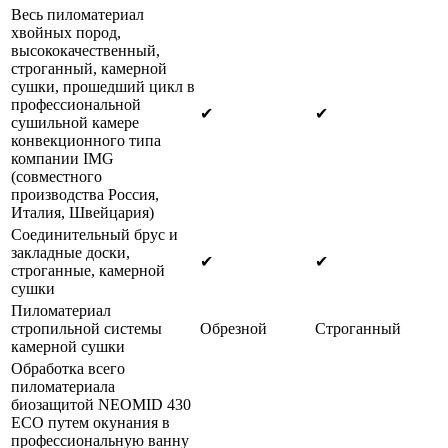
Весь пиломатериал
хвойных пород,
высококачественный,
строганный, камерной
сушки, прошедший цикл в
профессиональной
✔
✔
сушильной камере
конвекционного типа
компании IMG
(совместного
производства Россия,
Италия, Швейцария)
Соединительный брус и
закладные доски,
✔
✔
строганные, камерной
сушки
Пиломатериал
стропильной системы
Обрезной
Строганный
камерной сушки
Обработка всего
пиломатериала
биозащитой NEOMID 430
ECO путем окунания в
профессиональную ванну