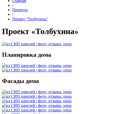
Главная
/
Проекты
/
Проект "Толбухина"
Проект «Толбухина»
Планировка дома
Фасады дома