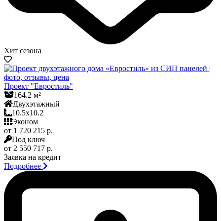
Хит сезона
Проект "Евростиль"
164.2 м²
Двухэтажный
10.5x10.2
Эконом
от 1 720 215 р.
Под ключ
от 2 550 717 р.
Заявка на кредит
Подробнее