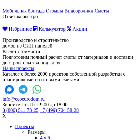
Мобильная бригада
Отзывы
Видеоролики
Сметы
Ответим быстро
Избранное
Калькулятор
Акции
Производство и строительство
домов из СИП панелей
Расчет стоимости
Подготовим полный расчет сметы от материалов и доставки
до строительства под ключ
Наши проекты
Каталог с более 2000 проектов собственной разработки с
планировками и готовыми сметами
info@ecoeurodom.ru
Звоните Пн-Пт с 9:00 до 18:00
8 (800) 511-73-25
+7 (499) 704-58-28
X
Проекты
Размеры
4 x 6