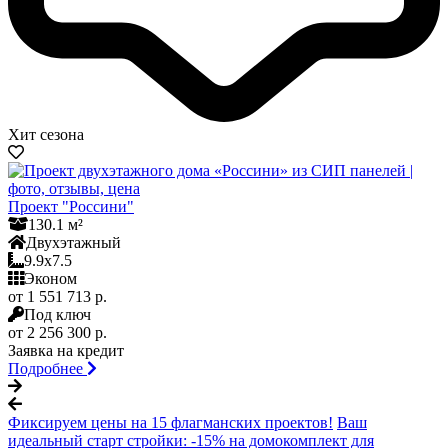
Хит сезона
Проект "Россини"
130.1 м²
Двухэтажный
9.9x7.5
Эконом
от 1 551 713 р.
Под ключ
от 2 256 300 р.
Заявка на кредит
Подробнее
Фиксируем цены на 15 флагманских проектов!
Ваш
идеальный старт стройки: -15% на домокомплект для