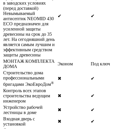
в заводских условиях
(перед доставкой)
Невымываемый
✔
✔
антисептик NEOMID 430
ECO предназначен для
усиленной защиты
древесины на срок до 35
лет. На сегодняшний день
является самым лучшим и
эффективным средством
защиты древесины
МОНТАЖ КОМПЛЕКТА
Эконом
Под ключ
ДОМА
Строительство дома
профессиональными
✖
✔
®
бригадами ЭкоЕвроДом
Контроль всех этапов
строительства ведущим
✖
✔
инженером
Устройство рабочей
✖
✔
лестницы в доме
Входная дверь с
✖
✔
установкой