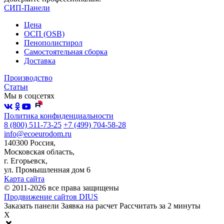
СИП-Панели
Цена
ОСП (OSB)
Пенополистирол
Самостоятельная сборка
Доставка
Производство
Статьи
Мы в соцсетях
Политика конфиденциальности
8 (800) 511-73-25
+7 (499) 704-58-28
info@ecoeurodom.ru
140300 Россия,
Московская область,
г. Егорьевск,
ул. Промышленная дом 6
Карта сайта
© 2011-2026 все права защищены
Продвижение сайтов DIUS
Заказать панели
Заявка на расчет
Рассчитать за 2 минуты
X