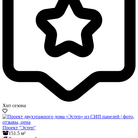
Хит сезона
Проект "Эстер"
151.5 м²