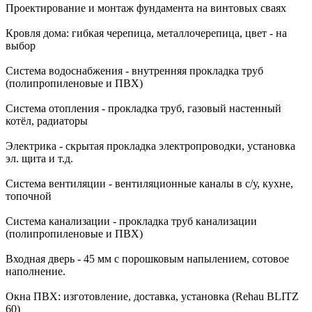
Проектирование и монтаж фундамента на винтовых сваях
Кровля дома: гибкая черепица, металлочерепица, цвет - на
выбор
Система водоснабжения - внутренняя прокладка труб
(полипропиленовые и ПВХ)
Система отопления - прокладка труб, газовый настенный
котёл, радиаторы
Электрика - скрытая прокладка электропроводки, установка
эл. щита и т.д.
Система вентиляции - вентиляционные каналы в с/у, кухне,
топочной
Система канализации - прокладка труб канализации
(полипропиленовые и ПВХ)
Входная дверь - 45 мм с порошковым напылением, сотовое
наполнение.
Окна ПВХ: изготовление, доставка, установка (Rehau BLITZ
60)