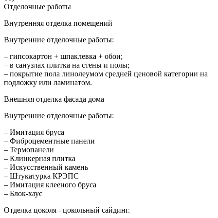
Отделочные работы
Внутренняя отделка помещений
Внутренние отделочные работы:
– гипсокартон + шпаклевка + обои;
– в санузлах плитка на стены и полы;
– покрытие пола линолеумом средней ценовой категории на
подложку или ламинатом.
Внешняя отделка фасада дома
Внутренние отделочные работы:
– Имитация бруса
– Фиброцементные панели
– Термопанели
– Клинкерная плитка
– Искусственный камень
– Штукатурка КРЭПС
– Имитация клееного бруса
– Блок-хаус
Отделка цоколя - цокольный сайдинг.