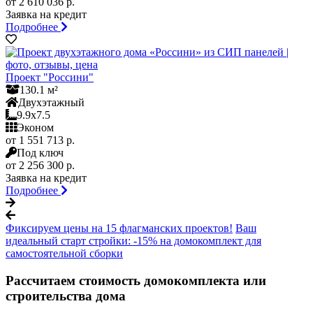
от 2 610 036 р.
Заявка на кредит
Подробнее
Проект "Россини"
130.1 м²
Двухэтажный
9.9x7.5
Эконом
от 1 551 713 р.
Под ключ
от 2 256 300 р.
Заявка на кредит
Подробнее
Фиксируем цены на 15 флагманских проектов!
Ваш
идеальный старт стройки: -15% на домокомплект для
самостоятельной сборки
Рассчитаем стоимость домокомплекта или
строительства дома