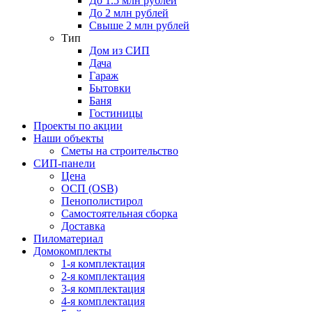
До 1.5 млн рублей
До 2 млн рублей
Свыше 2 млн рублей
Тип
Дом из СИП
Дача
Гараж
Бытовки
Баня
Гостиницы
Проекты по акции
Наши объекты
Сметы на строительство
СИП-панели
Цена
ОСП (OSB)
Пенополистирол
Самостоятельная сборка
Доставка
Пиломатериал
Домокомплекты
1-я комплектация
2-я комплектация
3-я комплектация
4-я комплектация