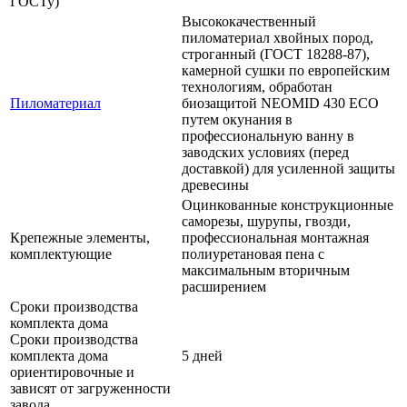
ГОСТу)
Высококачественный
пиломатериал хвойных пород,
строганный (ГОСТ 18288-87),
камерной сушки по европейским
технологиям, обработан
Пиломатериал
биозащитой NEOMID 430 ЕСО
путем окунания в
профессиональную ванну в
заводских условиях (перед
доставкой) для усиленной защиты
древесины
Оцинкованные конструкционные
саморезы, шурупы, гвозди,
Крепежные элементы,
профессиональная монтажная
комплектующие
полиуретановая пена с
максимальным вторичным
расширением
Сроки производства
комплекта дома
Сроки производства
комплекта дома
5 дней
ориентировочные и
зависят от загруженности
завода