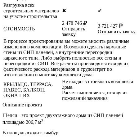
Разгрузка всех
строительных материалов
✖
✔
на участке строительства
2 478 746
3 721 427
СТОИМОСТЬ
Отправить
Отправить заявку
заявку
В процессе проектирования вы можете вносить различные
изменения в комплектации. Возможно сделать наружные
стены из СИП-панелей, а внутренние перегородки
каркасного типа. Либо выбрать полностью все стены и
перегородки из СИП. Все расчеты производятся исходя из
фактического расхода материалов и трудозатрат по
изготовлению и монтажу комплекта дома
Не входят в стоимость комплекта
КРЫЛЬЦО, ТЕРРАСА,
дома.
НАВЕС, БАЛКОН,
Расчет выполняется, исходя из
ОКНА ПВХ
пожеланий заказчика
Описание проекта
Шепси - это проект двухэтажного дома из СИП-панелей
2
площадью 206,7 м
В площадь входит: тамбур;