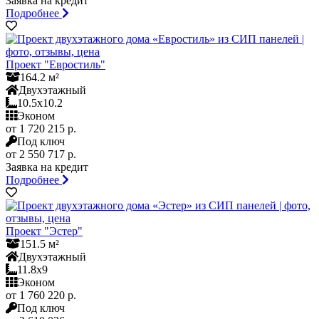
Заявка на кредит
Подробнее
Проект "Евростиль"
164.2 м²
Двухэтажный
10.5x10.2
Эконом
от 1 720 215 р.
Под ключ
от 2 550 717 р.
Заявка на кредит
Подробнее
Проект "Эстер"
151.5 м²
Двухэтажный
11.8x9
Эконом
от 1 760 220 р.
Под ключ