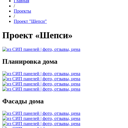
Главная
/
Проекты
/
Проект "Шепси"
Проект «Шепси»
Планировка дома
Фасады дома