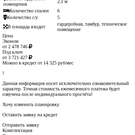
2,1 м
помещения
Количество спален
6
Количество с/у
5
гардеробная, тамбур, техническое
В площадь входит
помещение
Цена
Эконом
от 2 478 746
Под ключ
от 3 721 427
Можно в кредит от 14 325 руб/мес
!
Данная информация носит исключительно ознакомительный
характер. Точная стоимость ежемесячного платежа будет
озвучена после индивидуального просчёта!
Хочу изменить планировку
Оставить заявку на кредит
Отправить заявку
Комплектация