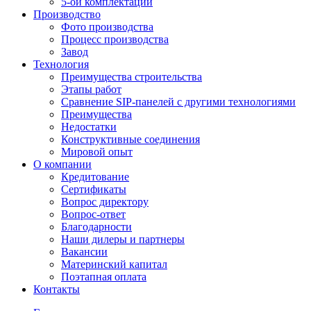
5-ой комплектации
Производство
Фото производства
Процесс производства
Завод
Технология
Преимущества строительства
Этапы работ
Сравнение SIP-панелей с другими технологиями
Преимущества
Недостатки
Конструктивные соединения
Мировой опыт
О компании
Кредитование
Сертификаты
Вопрос директору
Вопрос-ответ
Благодарности
Наши дилеры и партнеры
Вакансии
Материнский капитал
Поэтапная оплата
Контакты