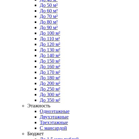
До 50 м²
До 60 м²
До 70 м²
До 80 м²
До 90 м²
До 100 м²
До 110 м²
До 120 м²
До 130 м²
До 140 м²
До 150 м²
До 160 м²
До 170 м²
До 180 м²
До 200 м²
До 250 м²
До 300 м²
До 350 м²
Этажность
Одноэтажные
Двухэтажные
Трехэтажные
С мансардой
Бюджет