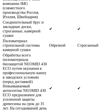
компании IMG
(совместного
производства Россия,
Италия, Швейцария)
Соединительный брус и
закладные доски,
✔
✔
строганные, камерной
сушки
Пиломатериал
стропильной системы
Обрезной
Строганный
камерной сушки
Обработка всего
пиломатериала
биозащитой NEOMID 430
ECO путем окунания в
профессиональную ванну
в заводских условиях
(перед доставкой)
Невымываемый
✔
✔
антисептик NEOMID 430
ECO предназначен для
усиленной защиты
древесины на срок до 35
лет. На сегодняшний день