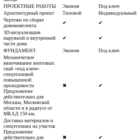
ПРОЕКТНЫЕ РАБОТЫ
Эконом
Под ключ
Архитектурный проект
Типовой
Индивидуальный
Чертежи по сборке
✔
✔
домокомплекта
3D-визуализация
наружной и внутренней
✔
✔
части дома
ФУНДАМЕНТ
Эконом
Под ключ
Механическое
ввинчивание винтовых
свай «под ключ»
спецтехникой
повышенной
проходимости
✖
✔
Предложение
действительно для
Москвы, Московской
области и в радиусе от
МКАД 150 км.
Доставка материалов и
спецтехники на участок
Предложение
действительно для
✖
✔