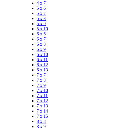
4 x 7
5 x 6
5 x 7
5 x 8
5 x 9
5 x 10
6 x 6
6 x 7
6 x 8
6 x 9
6 x 10
6 x 11
6 x 12
6 x 13
7 x 7
7 x 8
7 x 9
7 x 10
7 x 11
7 x 12
7 x 13
7 x 14
7 x 15
8 x 8
8 x 9