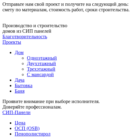
Отправьте нам свой проект и получите на следующий день:
смету по материалам, стоимость работ, сроки строительства.
Производство и строительство
домов из СИП панелей
Благотворительность
Проекты
Дом
Одноэтажный
Двухэтажный
Трехэтажный
С мансардой
Дача
Бытовка
Баня
Проявите внимание при выборе исполнителя.
Доверяйте профессионалам.
СИП-Панели
Цена
ОСП (OSB)
Пенополистирол