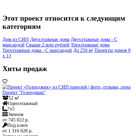
Этот проект относится к следующим
категориям
Дом из СИП
Двухэтажные дома
Двухэтажные дома - С
мансардой
Свыше 2 млн рублей
Трехэтажные дома
Трехэтажные дома - С мансардой
До 250 м²
Проекты домов 9
x 13
Хиты продаж
Проект "Геленджик"
52 м²
Одноэтажный
7x5
Эконом
от 745 022 р.
Под ключ
от 1 316 028 р.