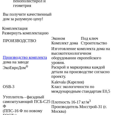
пенополистирол и
геометрия
Вы получите качественный
дом за разумную цену!
Комплектация
Развернуть комплектацию
Эконом
Под ключ
ПРОИЗВОДСТВО
Комплект дома
Строительство
Изготовление комплекта дома на
высокотехнологичном
Производство комплекта
оборудовании европейского
дома на заводе
уровня.
®
Раскрой и маркировка каждой
ЭкоЕвроДом
детали на производстве согласно
проекту.
Kalevala (Карелия)
OSB-3
Класс экологичности по
международным стандартам Е0,5
Утеплитель - фасадный
3
самозатухающий ПСБ-С25
Плотность 16-17 кг/м
Ф
Производитель Мосстрой-31 (г.
(ППС-16 Ф по новому
Москва)