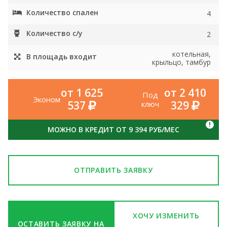
Количество спален
4
Количество с/у
2
котельная,
В площадь входит
крыльцо, тамбур
от 1 625
от 2 410
Под
Эконом
537
329
ключ
!
МОЖНО В КРЕДИТ ОТ 9 394 РУБ/МЕС
ОТПРАВИТЬ ЗАЯВКУ
ХОЧУ ИЗМЕНИТЬ
ОСТАВИТЬ ЗАЯВКУ НА