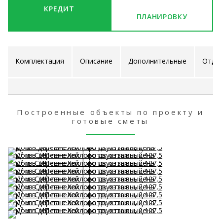
КРЕДИТ
ПЛАНИРОВКУ
Комплектация
Описание
Дополнительные
Отде
проекта
услуги
ра
Построенные объекты по проекту и
готовые сметы