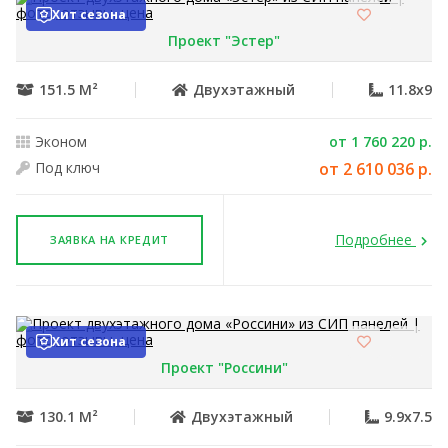
Хит сезона
Проект "Эстер"
151.5 М²
Двухэтажный
11.8x9
Эконом
от 1 760 220 р.
Под ключ
от 2 610 036 р.
Подробнее
ЗАЯВКА НА КРЕДИТ
Хит сезона
Проект "Россини"
130.1 М²
Двухэтажный
9.9x7.5