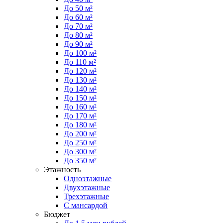
До 50 м²
До 60 м²
До 70 м²
До 80 м²
До 90 м²
До 100 м²
До 110 м²
До 120 м²
До 130 м²
До 140 м²
До 150 м²
До 160 м²
До 170 м²
До 180 м²
До 200 м²
До 250 м²
До 300 м²
До 350 м²
Этажность
Одноэтажные
Двухэтажные
Трехэтажные
С мансардой
Бюджет