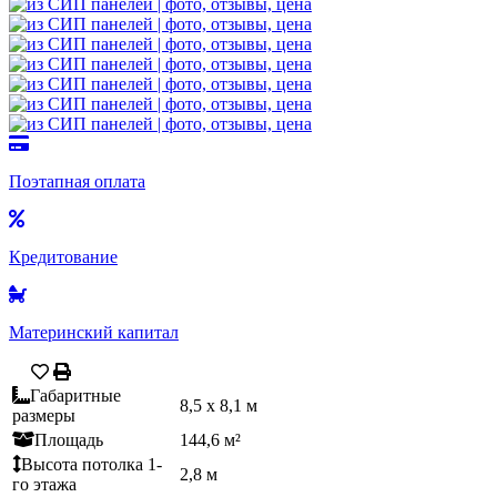
Поэтапная оплата
Кредитование
Материнский капитал
Габаритные
8,5 х 8,1 м
размеры
Площадь
144,6 м²
Высота потолка 1-
2,8 м
го этажа