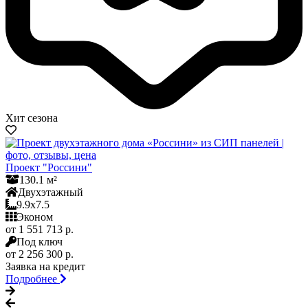
Хит сезона
Проект "Россини"
130.1 м²
Двухэтажный
9.9x7.5
Эконом
от 1 551 713 р.
Под ключ
от 2 256 300 р.
Заявка на кредит
Подробнее