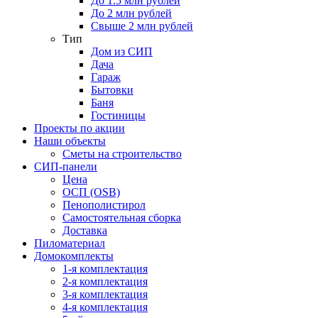
До 1.5 млн рублей
До 2 млн рублей
Свыше 2 млн рублей
Тип
Дом из СИП
Дача
Гараж
Бытовки
Баня
Гостиницы
Проекты по акции
Наши объекты
Сметы на строительство
СИП-панели
Цена
ОСП (OSB)
Пенополистирол
Самостоятельная сборка
Доставка
Пиломатериал
Домокомплекты
1-я комплектация
2-я комплектация
3-я комплектация
4-я комплектация