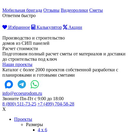
Мобильная бригада
Отзывы
Видеоролики
Сметы
Ответим быстро
Избранное
Калькулятор
Акции
Производство и строительство
домов из СИП панелей
Расчет стоимости
Подготовим полный расчет сметы от материалов и доставки
до строительства под ключ
Наши проекты
Каталог с более 2000 проектов собственной разработки с
планировками и готовыми сметами
info@ecoeurodom.ru
Звоните Пн-Пт с 9:00 до 18:00
8 (800) 511-73-25
+7 (499) 704-58-28
X
Проекты
Размеры
4 x 6