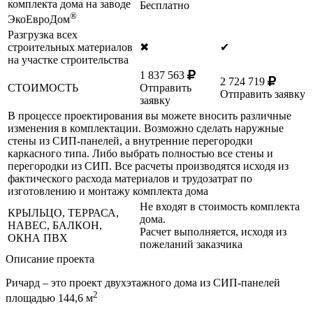
комплекта дома на заводе
Бесплатно
®
ЭкоЕвроДом
Разгрузка всех
строительных материалов
✖
✔
на участке строительства
1 837 563
2 724 719
СТОИМОСТЬ
Отправить
Отправить заявку
заявку
В процессе проектирования вы можете вносить различные
изменения в комплектации. Возможно сделать наружные
стены из СИП-панелей, а внутренние перегородки
каркасного типа. Либо выбрать полностью все стены и
перегородки из СИП. Все расчеты производятся исходя из
фактического расхода материалов и трудозатрат по
изготовлению и монтажу комплекта дома
Не входят в стоимость комплекта
КРЫЛЬЦО, ТЕРРАСА,
дома.
НАВЕС, БАЛКОН,
Расчет выполняется, исходя из
ОКНА ПВХ
пожеланий заказчика
Описание проекта
Ричард – это проект двухэтажного дома из СИП-панелей
2
площадью 144,6 м