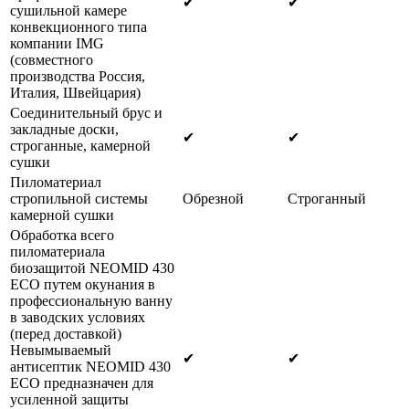
✔
✔
сушильной камере
конвекционного типа
компании IMG
(совместного
производства Россия,
Италия, Швейцария)
Соединительный брус и
закладные доски,
✔
✔
строганные, камерной
сушки
Пиломатериал
стропильной системы
Обрезной
Строганный
камерной сушки
Обработка всего
пиломатериала
биозащитой NEOMID 430
ECO путем окунания в
профессиональную ванну
в заводских условиях
(перед доставкой)
Невымываемый
✔
✔
антисептик NEOMID 430
ECO предназначен для
усиленной защиты