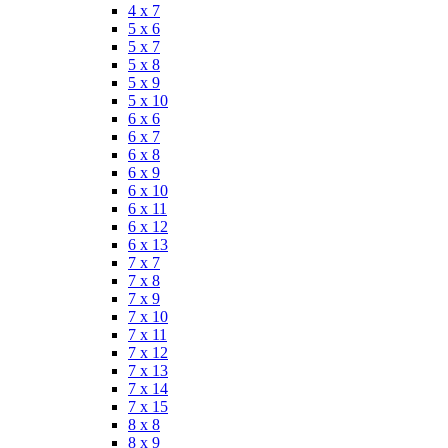
4 x 7
5 x 6
5 x 7
5 x 8
5 x 9
5 x 10
6 x 6
6 x 7
6 x 8
6 x 9
6 x 10
6 x 11
6 x 12
6 x 13
7 x 7
7 x 8
7 x 9
7 x 10
7 x 11
7 x 12
7 x 13
7 x 14
7 x 15
8 x 8
8 x 9