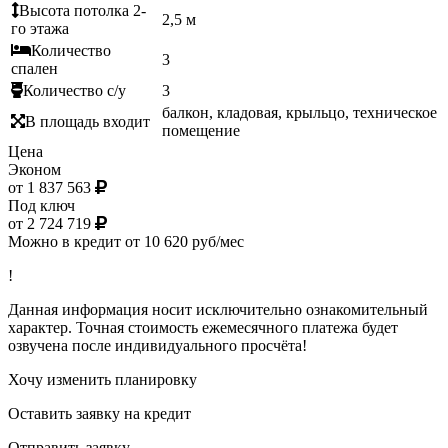
Высота потолка 2-
2,5 м
го этажа
Количество
3
спален
Количество с/у
3
балкон, кладовая, крыльцо, техническое
В площадь входит
помещение
Цена
Эконом
от 1 837 563
Под ключ
от 2 724 719
Можно в кредит от 10 620 руб/мес
!
Данная информация носит исключительно ознакомительный
характер. Точная стоимость ежемесячного платежа будет
озвучена после индивидуального просчёта!
Хочу изменить планировку
Оставить заявку на кредит
Отправить заявку