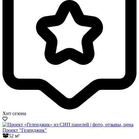
Хит сезона
Проект "Геленджик"
52 м²