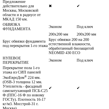
Предложение
действительно для
✖
✔
Москвы, Московской
области и в радиусе от
МКАД 150 км.
ОБВЯЗКА
Эконом
Под ключ
ФУНДАМЕНТА
200х200 мм
200х200 мм
Брус обвязки 200 на 200
Брус обвязки фундамента
естественной влажности,
под перекрытия 1-го этажа
обработанный биозащитой
NEOMID 430 ЕСО
НУЛЕВОЕ
Эконом
Под ключ
ПЕРЕКРЫТИЕ
Перекрытие пола 1-го
этажа из СИП панелей
®
ЭкоЕвроДом
224 мм.
(OSB-3 толщина 12 мм.
Утеплитель - фасадный
✔
✔
самозатухающий ПСБ-С25
Ф (ППС-16 Ф по новому
ГОСТу). Плотность 16-17
кг/м3. Мосстрой-31 г.
Москва)