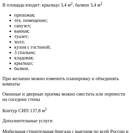
2
2
В площадь входит: крыльцо 3,4 м
, балкон 3,4 м
прихожая;
тех. помещение;
санузел;
ванная;
туалет;
холл;
кухня с гостиной;
3 спальни;
кладовая;
крыльцо;
балкон.
При желании можно изменить планировку и объединять
комнаты
Оконные и дверные проемы можно сместить или перенести
на соседние стены
2
Контур СИП 137,8 м
Дополнительные услуги
Мобильная строительная бригада с выездом по всей России и