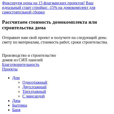
Фиксируем цены на 15 флагманских проектов!
Ваш
идеальный старт стройки: -15% на домокомплект для
самостоятельной сборки
Рассчитаем стоимость домокомплекта или
строительства дома
Отправьте нам свой проект и получите на следующий день:
смету по материалам, стоимость работ, сроки строительства.
Производство и строительство
домов из СИП панелей
Благотворительность
Проекты
Дом
Одноэтажный
Двухэтажный
Трехэтажный
С мансардой
Дача
Бытовка
Баня