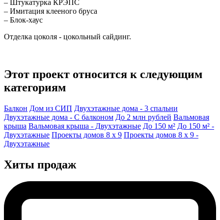
– Штукатурка КРЭПС
– Имитация клееного бруса
– Блок-хаус
Отделка цоколя - цокольный сайдинг.
Этот проект относится к следующим
категориям
Балкон
Дом из СИП
Двухэтажные дома - 3 спальни
Двухэтажные дома - С балконом
До 2 млн рублей
Вальмовая
крыша
Вальмовая крыша - Двухэтажные
До 150 м²
До 150 м² -
Двухэтажные
Проекты домов 8 x 9
Проекты домов 8 x 9 -
Двухэтажные
Хиты продаж