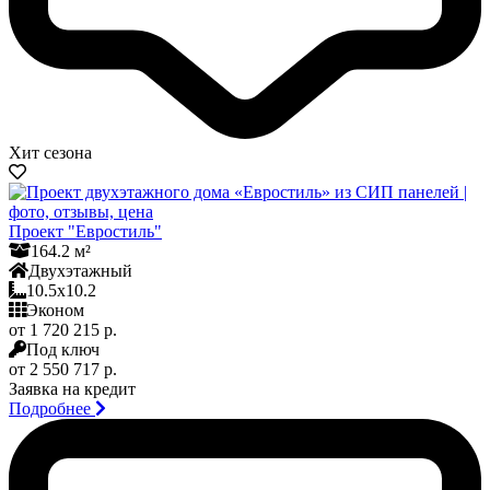
Хит сезона
Проект "Евростиль"
164.2 м²
Двухэтажный
10.5x10.2
Эконом
от 1 720 215 р.
Под ключ
от 2 550 717 р.
Заявка на кредит
Подробнее