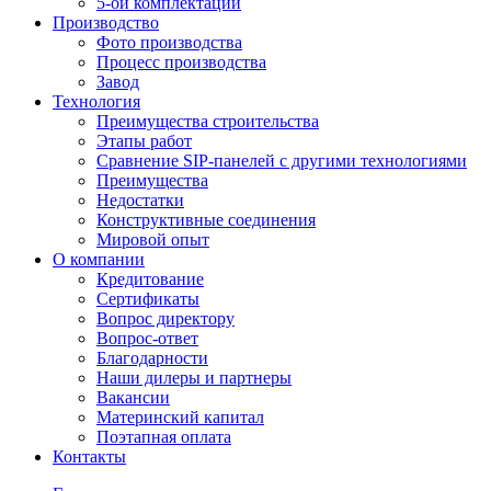
5-ой комплектации
Производство
Фото производства
Процесс производства
Завод
Технология
Преимущества строительства
Этапы работ
Сравнение SIP-панелей с другими технологиями
Преимущества
Недостатки
Конструктивные соединения
Мировой опыт
О компании
Кредитование
Сертификаты
Вопрос директору
Вопрос-ответ
Благодарности
Наши дилеры и партнеры
Вакансии
Материнский капитал
Поэтапная оплата
Контакты