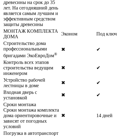
древесины на срок до 35
лет. На сегодняшний день
является самым лучшим и
эффективным средством
защиты древесины
МОНТАЖ КОМПЛЕКТА
Эконом
Под ключ
ДОМА
Строительство дома
профессиональными
✖
✔
®
бригадами ЭкоЕвроДом
Контроль всех этапов
строительства ведущим
✖
✔
инженером
Устройство рабочей
✖
✔
лестницы в доме
Входная дверь с
✖
✔
установкой
Сроки монтажа
Сроки монтажа комплекта
дома ориентировочные и
✖
14 дней
зависят от погодных
условий
Погрузка в автотранспорт