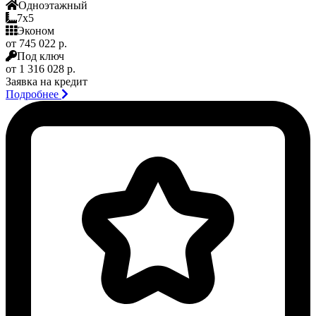
Одноэтажный
7x5
Эконом
от 745 022 р.
Под ключ
от 1 316 028 р.
Заявка на кредит
Подробнее