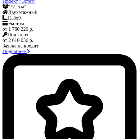
Проект "Эстер"
151.5 м²
Двухэтажный
11.8x9
Эконом
от 1 760 220 р.
Под ключ
от 2 610 036 р.
Заявка на кредит
Подробнее