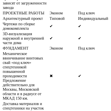
зависят от загруженности
завода
ПРОЕКТНЫЕ РАБОТЫ
Эконом
Под ключ
Архитектурный проект
Типовой
Индивидуальный
Чертежи по сборке
✔
✔
домокомплекта
3D-визуализация
наружной и внутренней
✔
✔
части дома
ФУНДАМЕНТ
Эконом
Под ключ
Механическое
ввинчивание винтовых
свай «под ключ»
спецтехникой
повышенной
проходимости
✖
✔
Предложение
действительно для
Москвы, Московской
области и в радиусе от
МКАД 150 км.
Доставка материалов и
спецтехники на участок