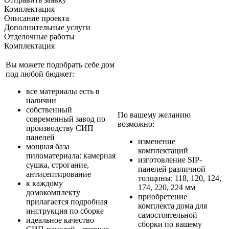
Комплектация
Описание проекта
Дополнительные услуги
Отделочные работы
Комплектация
Вы можете подобрать себе дом
под любой бюджет:
все материалы есть в
наличии
собственный
По вашему желанию
современный завод по
возможно:
производству СИП
панелей
изменение
мощная база
комплектаций
пиломатериала: камерная
изготовление SIP-
сушка, строгание,
панелей различной
антисептирование
толщины: 118, 120, 124,
к каждому
174, 220, 224 мм
домокомплекту
приобретение
прилагается подробная
комплекта дома для
инструкция по сборке
самостоятельной
идеальное качество
сборки по вашему