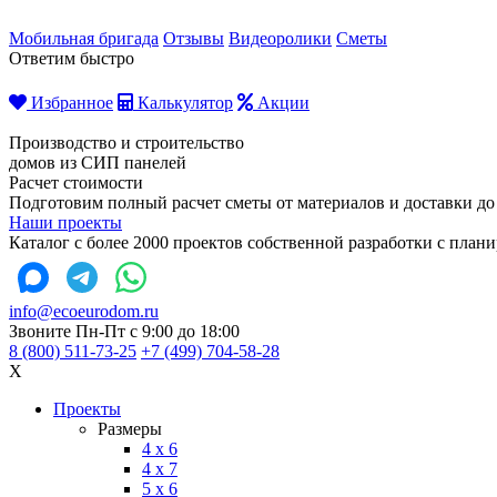
Мобильная бригада
Отзывы
Видеоролики
Сметы
Ответим быстро
Избранное
Калькулятор
Акции
Производство и строительство
домов из СИП панелей
Расчет стоимости
Подготовим полный расчет сметы от материалов и доставки до
Наши проекты
Каталог с более 2000 проектов собственной разработки с пла
info@ecoeurodom.ru
Звоните Пн-Пт с 9:00 до 18:00
8 (800) 511-73-25
+7 (499) 704-58-28
X
Проекты
Размеры
4 x 6
4 x 7
5 x 6