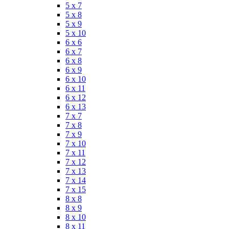
5 x 7
5 x 8
5 x 9
5 x 10
6 x 6
6 x 7
6 x 8
6 x 9
6 x 10
6 x 11
6 x 12
6 x 13
7 x 7
7 x 8
7 x 9
7 x 10
7 x 11
7 x 12
7 x 13
7 x 14
7 x 15
8 x 8
8 x 9
8 x 10
8 x 11