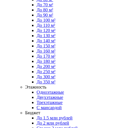
До 70 м²
До 80 м²
До 90 м²
До 100 м²
До 110 м²
До 120 м²
До 130 м²
До 140 м²
До 150 м²
До 160 м²
До 170 м²
До 180 м²
До 200 м²
До 250 м²
До 300 м²
До 350 м²
Этажность
Одноэтажные
Двухэтажные
Трехэтажные
С мансардой
Бюджет
До 1.5 млн рублей
До 2 млн рублей