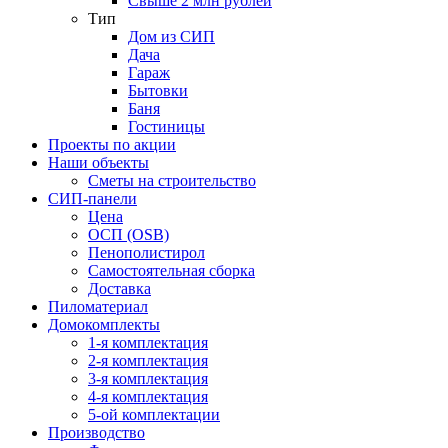
Свыше 2 млн рублей
Тип
Дом из СИП
Дача
Гараж
Бытовки
Баня
Гостиницы
Проекты по акции
Наши объекты
Сметы на строительство
СИП-панели
Цена
ОСП (OSB)
Пенополистирол
Самостоятельная сборка
Доставка
Пиломатериал
Домокомплекты
1-я комплектация
2-я комплектация
3-я комплектация
4-я комплектация
5-ой комплектации
Производство