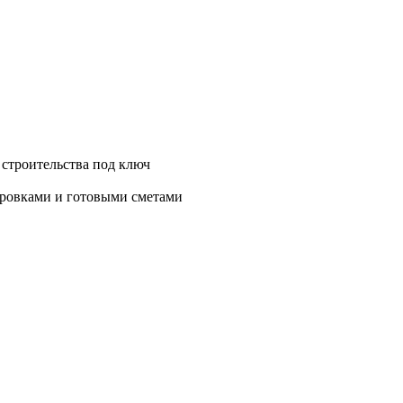
 строительства под ключ
нировками и готовыми сметами