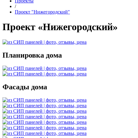
Проекты
/
Проект "Нижегородский"
Проект «Нижегородский»
Планировка дома
Фасады дома