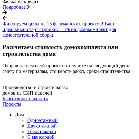
Заявка на кредит
Подробнее
Фиксируем цены на 15 флагманских проектов!
Ваш
идеальный старт стройки: -15% на домокомплект для
самостоятельной сборки
Рассчитаем стоимость домокомплекта или
строительства дома
Отправьте нам свой проект и получите на следующий день:
смету по материалам, стоимость работ, сроки строительства.
Производство и строительство
домов из СИП панелей
Благотворительность
Проекты
Дом
Одноэтажный
Двухэтажный
Трехэтажный
С мансардой