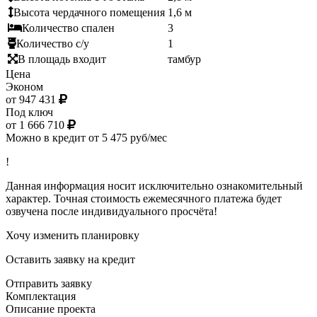
Высота чердачного помещения
1,6 м
Количество спален
3
Количество с/у
1
В площадь входит
тамбур
Цена
Эконом
от 947 431
Под ключ
от 1 666 710
Можно в кредит от 5 475 руб/мес
!
Данная информация носит исключительно ознакомительный
характер. Точная стоимость ежемесячного платежа будет
озвучена после индивидуального просчёта!
Хочу изменить планировку
Оставить заявку на кредит
Отправить заявку
Комплектация
Описание проекта