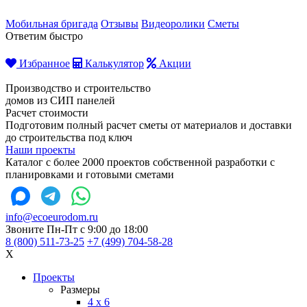
Мобильная бригада
Отзывы
Видеоролики
Сметы
Ответим быстро
Избранное
Калькулятор
Акции
Производство и строительство
домов из СИП панелей
Расчет стоимости
Подготовим полный расчет сметы от материалов и доставки
до строительства под ключ
Наши проекты
Каталог с более 2000 проектов собственной разработки с
планировками и готовыми сметами
info@ecoeurodom.ru
Звоните Пн-Пт с 9:00 до 18:00
8 (800) 511-73-25
+7 (499) 704-58-28
X
Проекты
Размеры
4 x 6