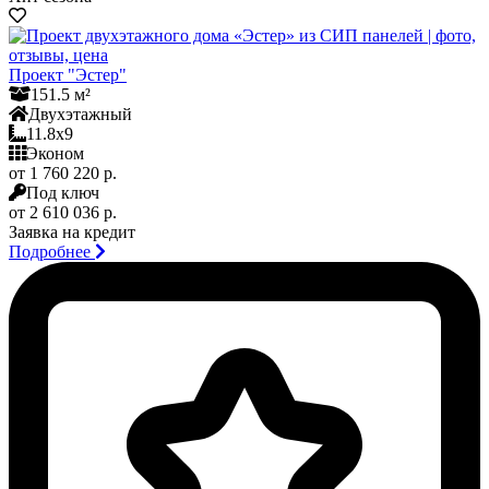
Проект "Эстер"
151.5 м²
Двухэтажный
11.8x9
Эконом
от 1 760 220 р.
Под ключ
от 2 610 036 р.
Заявка на кредит
Подробнее