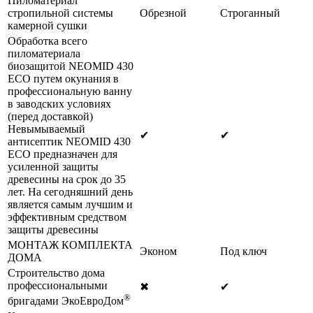
Пиломатериал
стропильной системы
Обрезной
Строганный
камерной сушки
Обработка всего
пиломатериала
биозащитой NEOMID 430
ECO путем окунания в
профессиональную ванну
в заводских условиях
(перед доставкой)
Невымываемый
✔
✔
антисептик NEOMID 430
ECO предназначен для
усиленной защиты
древесины на срок до 35
лет. На сегодняшний день
является самым лучшим и
эффективным средством
защиты древесины
МОНТАЖ КОМПЛЕКТА
Эконом
Под ключ
ДОМА
Строительство дома
профессиональными
✖
✔
®
бригадами ЭкоЕвроДом