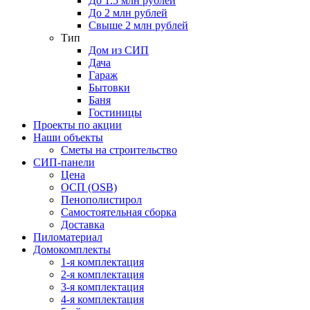
До 1.5 млн рублей
До 2 млн рублей
Свыше 2 млн рублей
Тип
Дом из СИП
Дача
Гараж
Бытовки
Баня
Гостиницы
Проекты по акции
Наши объекты
Сметы на строительство
СИП-панели
Цена
ОСП (OSB)
Пенополистирол
Самостоятельная сборка
Доставка
Пиломатериал
Домокомплекты
1-я комплектация
2-я комплектация
3-я комплектация
4-я комплектация