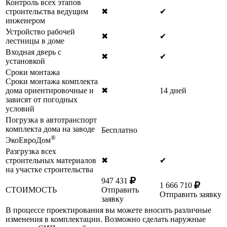
Контроль всех этапов
строительства ведущим
✖
✔
инженером
Устройство рабочей
✖
✔
лестницы в доме
Входная дверь с
✖
✔
установкой
Сроки монтажа
Сроки монтажа комплекта
дома ориентировочные и
✖
14 дней
зависят от погодных
условий
Погрузка в автотранспорт
комплекта дома на заводе
Бесплатно
®
ЭкоЕвроДом
Разгрузка всех
строительных материалов
✖
✔
на участке строительства
947 431
1 666 710
СТОИМОСТЬ
Отправить
Отправить заявку
заявку
В процессе проектирования вы можете вносить различные
изменения в комплектации. Возможно сделать наружные