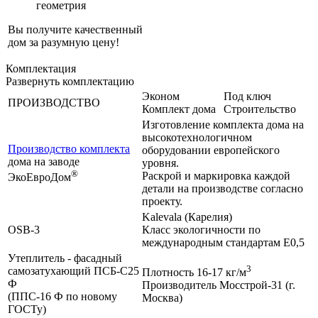
геометрия
Вы получите качественный
дом за разумную цену!
Комплектация
Развернуть комплектацию
Эконом
Под ключ
ПРОИЗВОДСТВО
Комплект дома
Строительство
Изготовление комплекта дома на
высокотехнологичном
Производство комплекта
оборудовании европейского
дома на заводе
уровня.
®
Раскрой и маркировка каждой
ЭкоЕвроДом
детали на производстве согласно
проекту.
Kalevala (Карелия)
OSB-3
Класс экологичности по
международным стандартам Е0,5
Утеплитель - фасадный
3
самозатухающий ПСБ-С25
Плотность 16-17 кг/м
Ф
Производитель Мосстрой-31 (г.
(ППС-16 Ф по новому
Москва)
ГОСТу)