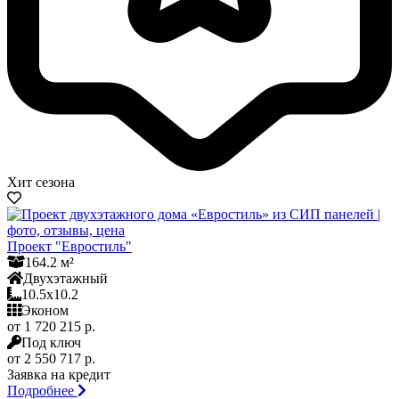
Хит сезона
Проект "Евростиль"
164.2 м²
Двухэтажный
10.5x10.2
Эконом
от 1 720 215 р.
Под ключ
от 2 550 717 р.
Заявка на кредит
Подробнее