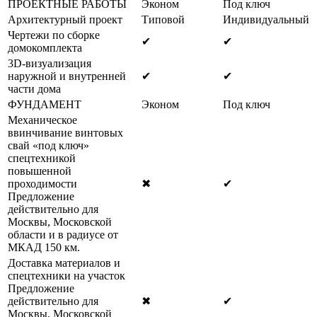
ПРОЕКТНЫЕ РАБОТЫ
Эконом
Под ключ
Архитектурный проект
Типовой
Индивидуальный
Чертежи по сборке
✔
✔
домокомплекта
3D-визуализация
наружной и внутренней
✔
✔
части дома
ФУНДАМЕНТ
Эконом
Под ключ
Механическое
ввинчивание винтовых
свай «под ключ»
спецтехникой
повышенной
проходимости
✖
✔
Предложение
действительно для
Москвы, Московской
области и в радиусе от
МКАД 150 км.
Доставка материалов и
спецтехники на участок
Предложение
действительно для
✖
✔
Москвы, Московской