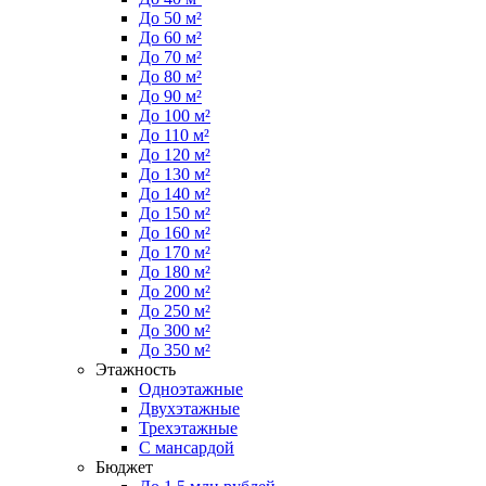
До 50 м²
До 60 м²
До 70 м²
До 80 м²
До 90 м²
До 100 м²
До 110 м²
До 120 м²
До 130 м²
До 140 м²
До 150 м²
До 160 м²
До 170 м²
До 180 м²
До 200 м²
До 250 м²
До 300 м²
До 350 м²
Этажность
Одноэтажные
Двухэтажные
Трехэтажные
С мансардой
Бюджет