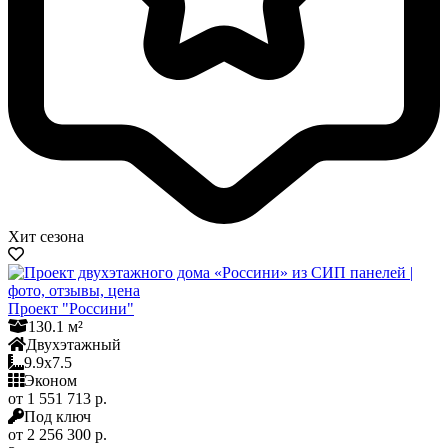
Хит сезона
Проект "Россини"
130.1 м²
Двухэтажный
9.9x7.5
Эконом
от 1 551 713 р.
Под ключ
от 2 256 300 р.