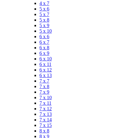
4 x 7
5 x 6
5 x 7
5 x 8
5 x 9
5 x 10
6 x 6
6 x 7
6 x 8
6 x 9
6 x 10
6 x 11
6 x 12
6 x 13
7 x 7
7 x 8
7 x 9
7 x 10
7 x 11
7 x 12
7 x 13
7 x 14
7 x 15
8 x 8
8 x 9