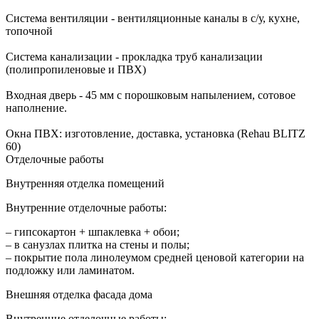
Система вентиляции - вентиляционные каналы в с/у, кухне,
топочной
Система канализации - прокладка труб канализации
(полипропиленовые и ПВХ)
Входная дверь - 45 мм с порошковым напылением, сотовое
наполнение.
Окна ПВХ: изготовление, доставка, установка (Rehau BLITZ
60)
Отделочные работы
Внутренняя отделка помещений
Внутренние отделочные работы:
– гипсокартон + шпаклевка + обои;
– в санузлах плитка на стены и полы;
– покрытие пола линолеумом средней ценовой категории на
подложку или ламинатом.
Внешняя отделка фасада дома
Внутренние отделочные работы: