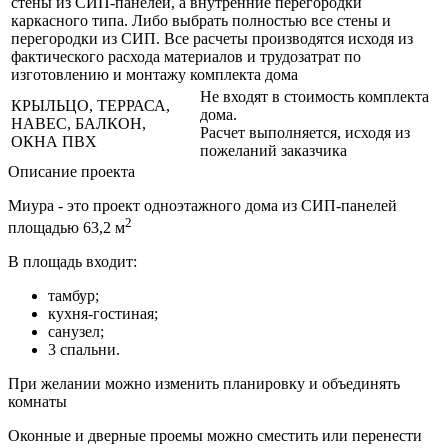
стены из СИП-панелей, а внутренние перегородки
каркасного типа. Либо выбрать полностью все стены и
перегородки из СИП. Все расчеты производятся исходя из
фактического расхода материалов и трудозатрат по
изготовлению и монтажу комплекта дома
Не входят в стоимость комплекта
КРЫЛЬЦО, ТЕРРАСА,
дома.
НАВЕС, БАЛКОН,
Расчет выполняется, исходя из
ОКНА ПВХ
пожеланий заказчика
Описание проекта
Миура - это проект одноэтажного дома из СИП-панелей
2
площадью 63,2 м
В площадь входит:
тамбур;
кухня-гостиная;
санузел;
3 спальни.
При желании можно изменить планировку и объединять
комнаты
Оконные и дверные проемы можно сместить или перенести