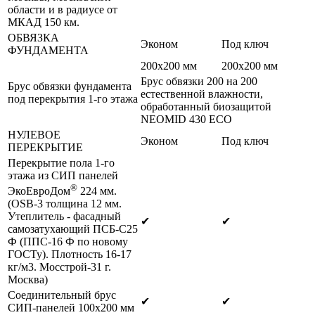
области и в радиусе от
МКАД 150 км.
ОБВЯЗКА
Эконом
Под ключ
ФУНДАМЕНТА
200х200 мм
200х200 мм
Брус обвязки 200 на 200
Брус обвязки фундамента
естественной влажности,
под перекрытия 1-го этажа
обработанный биозащитой
NEOMID 430 ЕСО
НУЛЕВОЕ
Эконом
Под ключ
ПЕРЕКРЫТИЕ
Перекрытие пола 1-го
этажа из СИП панелей
®
ЭкоЕвроДом
224 мм.
(OSB-3 толщина 12 мм.
Утеплитель - фасадный
✔
✔
самозатухающий ПСБ-С25
Ф (ППС-16 Ф по новому
ГОСТу). Плотность 16-17
кг/м3. Мосстрой-31 г.
Москва)
Соединительный брус
✔
✔
СИП-панелей 100х200 мм