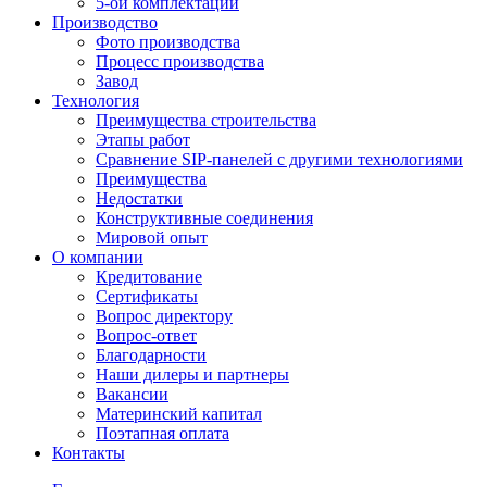
5-ой комплектации
Производство
Фото производства
Процесс производства
Завод
Технология
Преимущества строительства
Этапы работ
Сравнение SIP-панелей с другими технологиями
Преимущества
Недостатки
Конструктивные соединения
Мировой опыт
О компании
Кредитование
Сертификаты
Вопрос директору
Вопрос-ответ
Благодарности
Наши дилеры и партнеры
Вакансии
Материнский капитал
Поэтапная оплата
Контакты