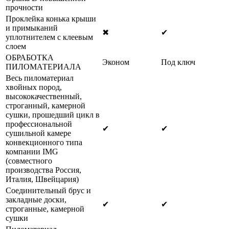
прочности
Проклейка конька крыши
и примыканий
✖
✔
уплотнителем с клеевым
слоем
ОБРАБОТКА
Эконом
Под ключ
ПИЛОМАТЕРИАЛА
Весь пиломатериал
хвойных пород,
высококачественный,
строганный, камерной
сушки, прошедший цикл в
профессиональной
✔
✔
сушильной камере
конвекционного типа
компании IMG
(совместного
производства Россия,
Италия, Швейцария)
Соединительный брус и
закладные доски,
✔
✔
строганные, камерной
сушки