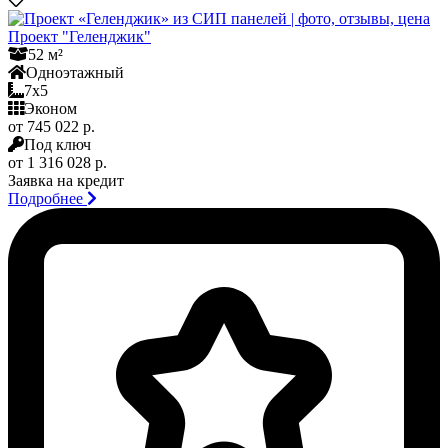
Проект "Геленджик"
52 м²
Одноэтажный
7x5
Эконом
от 745 022 р.
Под ключ
от 1 316 028 р.
Заявка на кредит
Подробнее