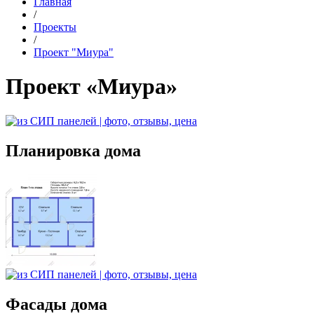
Главная
/
Проекты
/
Проект "Миура"
Проект «Миура»
Планировка дома
Фасады дома