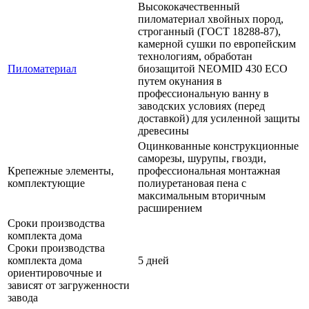
Высококачественный
пиломатериал хвойных пород,
строганный (ГОСТ 18288-87),
камерной сушки по европейским
технологиям, обработан
Пиломатериал
биозащитой NEOMID 430 ЕСО
путем окунания в
профессиональную ванну в
заводских условиях (перед
доставкой) для усиленной защиты
древесины
Оцинкованные конструкционные
саморезы, шурупы, гвозди,
Крепежные элементы,
профессиональная монтажная
комплектующие
полиуретановая пена с
максимальным вторичным
расширением
Сроки производства
комплекта дома
Сроки производства
комплекта дома
5 дней
ориентировочные и
зависят от загруженности
завода