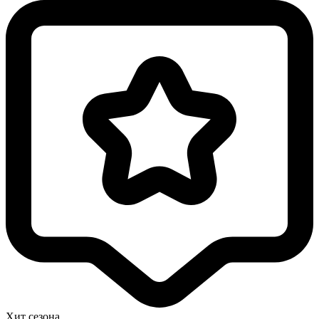
Хит сезона