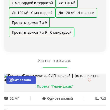
С мансардой и террасой
До 120 м²
До 120 м² - С мансардой
До 120 м² - 4 спальни
Проекты домов 7 x 9
Проекты домов 7 x 9 - С мансардой
Хиты продаж
Хит сезона
Проект "Геленджик"
52 М²
Одноэтажный
7x5