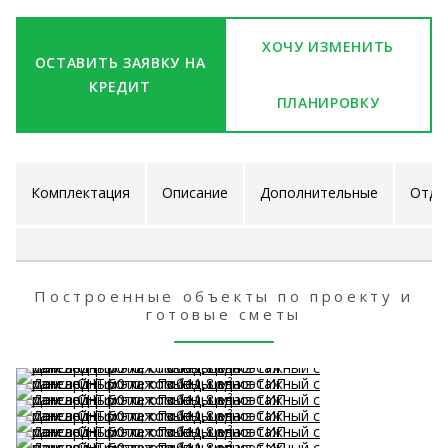
ХОЧУ ИЗМЕНИТЬ
ОСТАВИТЬ ЗАЯВКУ НА
КРЕДИТ
ПЛАНИРОВКУ
Комплектация
Описание
Дополнительные
Отде
проекта
услуги
ра
Построенные объекты по проекту и
готовые сметы