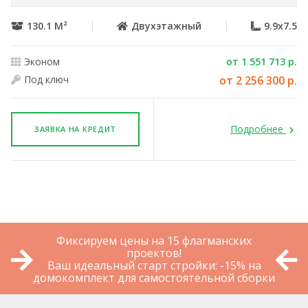
130.1 М²
Двухэтажный
9.9x7.5
Эконом
от 1 551 713 р.
Под ключ
от 2 256 300 р.
Подробнее
ЗАЯВКА НА КРЕДИТ
Фиксируем цены на 15 флагманских
проектов!
Ваш идеальный старт стройки: -15% на
домокомплект для самостоятельной сборки