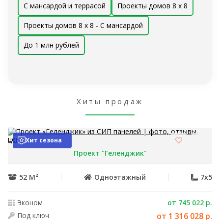
С мансардой и террасой
Проекты домов 8 x 8
Проекты домов 8 x 8 - С мансардой
До 1 млн рублей
Хиты продаж
Хит сезона
Проект "Геленджик"
52 М²
Одноэтажный
7x5
Эконом
от 745 022 р.
Под ключ
от 1 316 028 р.