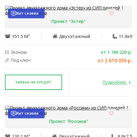
Хит сезона
Проект "Эстер"
151.5 М²
Двухэтажный
11.8x9
Эконом
от 1 760 220 р.
Под ключ
от 2 610 036 р.
Подробнее
ЗАЯВКА НА КРЕДИТ
Хит сезона
Проект "Россини"
130.1 М²
Двухэтажный
9.9x7.5