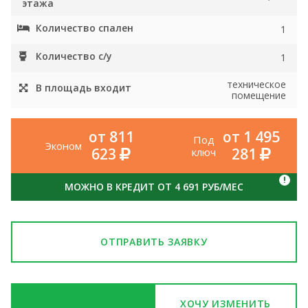
этажа
Количество спален
1
Количество с/у
1
техническое
В площадь входит
помещение
от 811
от 1 495
Под
Эконом
623
281
ключ
!
МОЖНО В КРЕДИТ ОТ 4 691 РУБ/МЕС
ОТПРАВИТЬ ЗАЯВКУ
ХОЧУ ИЗМЕНИТЬ