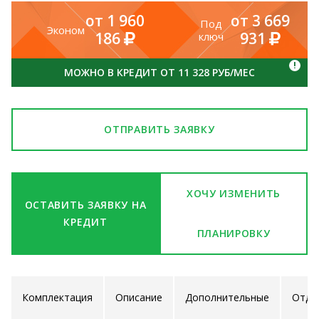
от 1 960
от 3 669
Под
Эконом
186
931
ключ
!
МОЖНО В КРЕДИТ ОТ 11 328 РУБ/МЕС
ОТПРАВИТЬ ЗАЯВКУ
ХОЧУ ИЗМЕНИТЬ
ОСТАВИТЬ ЗАЯВКУ НА
КРЕДИТ
ПЛАНИРОВКУ
Комплектация
Описание
Дополнительные
Отде