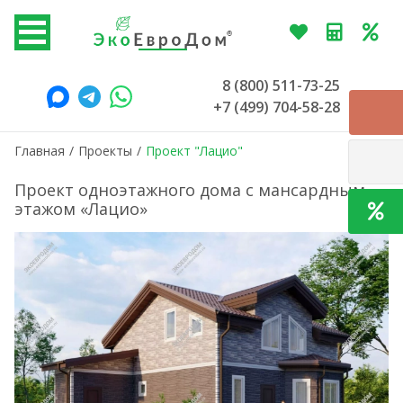
8 (800) 511-73-25
+7 (499) 704-58-28
Главная
/
Проекты
/
Проект "Лацио"
Проект одноэтажного дома с мансардным
этажом «Лацио»