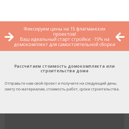
Фиксируем цены на 15 флагманских
проектов!
Ваш идеальный старт стройки: -15% на
домокомплект для самостоятельной сборки
Рассчитаем стоимость домокомплекта или
строительства дома
Отправьте нам свой проект и получите на следующий день:
смету по материалам, стоимость работ, сроки строительства.