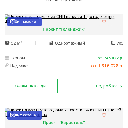
Хит сезона
Проект "Геленджик"
52 М²
Одноэтажный
7x5
Эконом
от 745 022 р.
Под ключ
от 1 316 028 р.
Подробнее
ЗАЯВКА НА КРЕДИТ
Хит сезона
Проект "Евростиль"