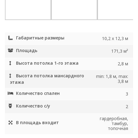
Габаритные размеры
10,2 x 12,3 м
Площадь
171,3 м²
Высота потолка 1-го этажа
2,8 м
Высота потолка мансардного
min: 1,8 м, max:
3,8 м
этажа
Количество спален
3
Количество с/у
2
гардеробная,
В площадь входит
тамбур,
топочная