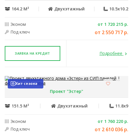
164.2 М²
Двухэтажный
10.5x10.2
Эконом
от 1 720 215 р.
Под ключ
от 2 550 717 р.
Подробнее
ЗАЯВКА НА КРЕДИТ
Хит сезона
Проект "Эстер"
151.5 М²
Двухэтажный
11.8x9
Эконом
от 1 760 220 р.
Под ключ
от 2 610 036 р.