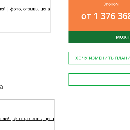
Эконом
от 1 376 3
МОЖНО
ХОЧУ ИЗМЕНИТЬ ПЛАН
а