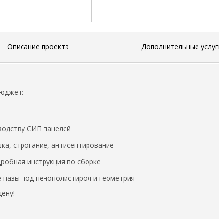
Описание проекта
Дополнительные услуг
бюджет:
водству СИП панелей
ка, строгание, антисептирование
робная инструкция по сборке
 пазы под пенополистирол и геометрия
ену!