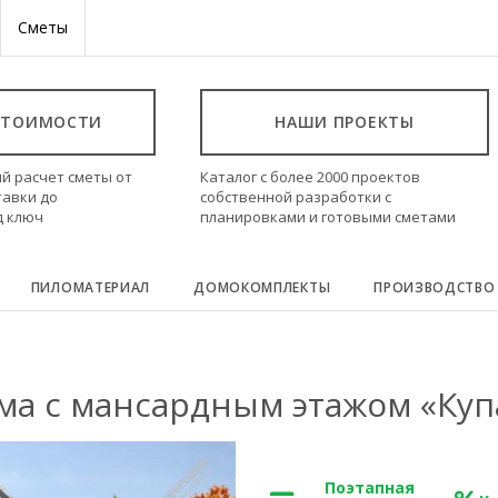
Сметы
СТОИМОСТИ
НАШИ ПРОЕКТЫ
й расчет сметы от
Каталог с более 2000 проектов
тавки до
собственной разработки с
д ключ
планировками и готовыми сметами
ПИЛОМАТЕРИАЛ
ДОМОКОМПЛЕКТЫ
ПРОИЗВОДСТВО
ма с мансардным этажом «Куп
Поэтапная