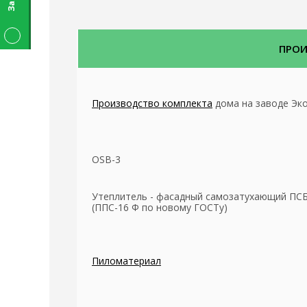
ПРО
Производство комплекта
дома на заводе Эк
OSB-3
Утеплитель - фасадный самозатухающий ПСБ
(ППС-16 Ф по новому ГОСТу)
Пиломатериал