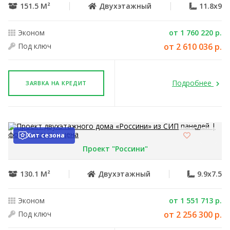
151.5 М²
Двухэтажный
11.8x9
Эконом
от 1 760 220 р.
Под ключ
от 2 610 036 р.
Подробнее
ЗАЯВКА НА КРЕДИТ
Хит сезона
Проект "Россини"
130.1 М²
Двухэтажный
9.9x7.5
Эконом
от 1 551 713 р.
Под ключ
от 2 256 300 р.