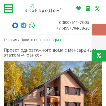
8 (800) 511-73-25
+7 (499) 704-58-28
Главная
/
Проекты
/
Проект "Франко"
Проект одноэтажного дома с мансардным
этажом «Франко»