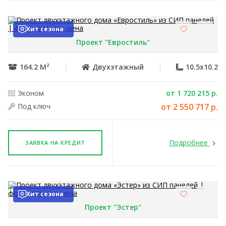
Хит сезона
Проект "Евростиль"
164.2 М²
Двухэтажный
10.5x10.2
Эконом
от 1 720 215 р.
Под ключ
от 2 550 717 р.
Подробнее
ЗАЯВКА НА КРЕДИТ
Хит сезона
Проект "Эстер"