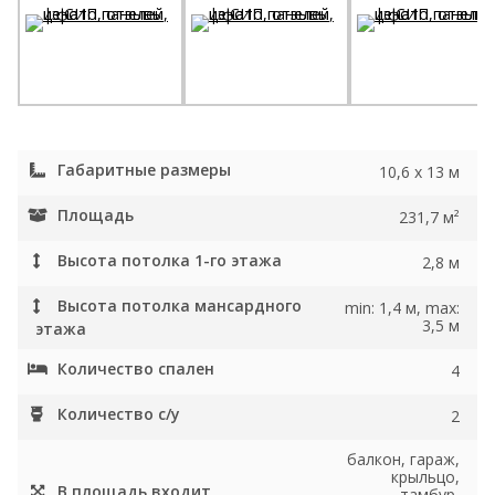
Габаритные размеры
10,6 x 13 м
Площадь
231,7 м²
Высота потолка 1-го этажа
2,8 м
Высота потолка мансардного
min: 1,4 м, max:
3,5 м
этажа
Количество спален
4
Количество с/у
2
балкон, гараж,
крыльцо,
В площадь входит
тамбур,