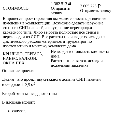
1 382 513
2 605 725
СТОИМОСТЬ
Отправить
Отправить заявку
заявку
В процессе проектирования вы можете вносить различные
изменения в комплектации. Возможно сделать наружные
стены из СИП-панелей, а внутренние перегородки
каркасного типа. Либо выбрать полностью все стены и
перегородки из СИП. Все расчеты производятся исходя из
фактического расхода материалов и трудозатрат по
изготовлению и монтажу комплекта дома
Не входят в стоимость комплекта
КРЫЛЬЦО, ТЕРРАСА,
дома.
НАВЕС, БАЛКОН,
Расчет выполняется, исходя из
ОКНА ПВХ
пожеланий заказчика
Описание проекта
Джейн - это проект двухэтажного дома из СИП-панелей
2
площадью 112,5 м
Второй этаж мансардного типа
В площадь входит:
санузел;