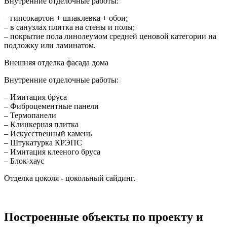
Внутренние отделочные работы:
– гипсокартон + шпаклевка + обои;
– в санузлах плитка на стены и полы;
– покрытие пола линолеумом средней ценовой категории на
подложку или ламинатом.
Внешняя отделка фасада дома
Внутренние отделочные работы:
– Имитация бруса
– Фиброцементные панели
– Термопанели
– Клинкерная плитка
– Искусственный камень
– Штукатурка КРЭПС
– Имитация клееного бруса
– Блок-хаус
Отделка цоколя - цокольный сайдинг.
Построенные объекты по проекту и