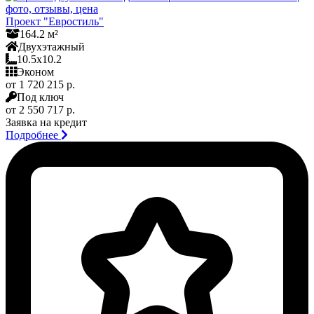
Проект "Евростиль"
164.2 м²
Двухэтажный
10.5x10.2
Эконом
от 1 720 215 р.
Под ключ
от 2 550 717 р.
Заявка на кредит
Подробнее