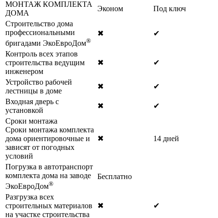
МОНТАЖ КОМПЛЕКТА
Эконом
Под ключ
ДОМА
Строительство дома
профессиональными
✖
✔
®
бригадами ЭкоЕвроДом
Контроль всех этапов
строительства ведущим
✖
✔
инженером
Устройство рабочей
✖
✔
лестницы в доме
Входная дверь с
✖
✔
установкой
Сроки монтажа
Сроки монтажа комплекта
дома ориентировочные и
✖
14 дней
зависят от погодных
условий
Погрузка в автотранспорт
комплекта дома на заводе
Бесплатно
®
ЭкоЕвроДом
Разгрузка всех
строительных материалов
✖
✔
на участке строительства