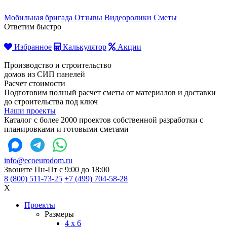
Мобильная бригада
Отзывы
Видеоролики
Сметы
Ответим быстро
Избранное
Калькулятор
Акции
Производство и строительство
домов из СИП панелей
Расчет стоимости
Подготовим полный расчет сметы от материалов и доставки
до строительства под ключ
Наши проекты
Каталог с более 2000 проектов собственной разработки с
планировками и готовыми сметами
info@ecoeurodom.ru
Звоните Пн-Пт с 9:00 до 18:00
8 (800) 511-73-25
+7 (499) 704-58-28
X
Проекты
Размеры
4 x 6