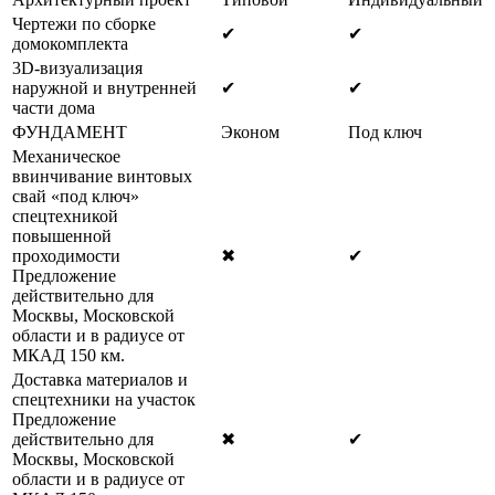
Чертежи по сборке
✔
✔
домокомплекта
3D-визуализация
наружной и внутренней
✔
✔
части дома
ФУНДАМЕНТ
Эконом
Под ключ
Механическое
ввинчивание винтовых
свай «под ключ»
спецтехникой
повышенной
проходимости
✖
✔
Предложение
действительно для
Москвы, Московской
области и в радиусе от
МКАД 150 км.
Доставка материалов и
спецтехники на участок
Предложение
действительно для
✖
✔
Москвы, Московской
области и в радиусе от