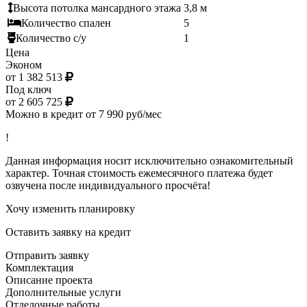
Высота потолка мансардного этажа
3,8 м
Количество спален
5
Количество с/у
1
Цена
Эконом
от 1 382 513
Под ключ
от 2 605 725
Можно в кредит от 7 990 руб/мес
!
Данная информация носит исключительно ознакомительный
характер. Точная стоимость ежемесячного платежа будет
озвучена после индивидуального просчёта!
Хочу изменить планировку
Оставить заявку на кредит
Отправить заявку
Комплектация
Описание проекта
Дополнительные услуги
Отделочные работы