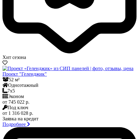
Хит сезона
Проект "Геленджик"
52 м²
Одноэтажный
7x5
Эконом
от 745 022 р.
Под ключ
от 1 316 028 р.
Заявка на кредит
Подробнее