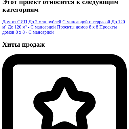
Этот проект относится к следующим
категориям
Дом из СИП
До 2 млн рублей
С мансардой и террасой
До 120
м²
До 120 м² - С мансардой
Проекты домов 8 x 8
Проекты
домов 8 x 8 - С мансардой
Хиты продаж