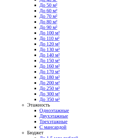
До 50 м²
До 60 м²
До 70 м²
До 80 м²
До 90 м²
До 100 м²
До 110 м²
До 120 м²
До 130 м²
До 140 м²
До 150 м²
До 160 м²
До 170 м²
До 180 м²
До 200 м²
До 250 м²
До 300 м²
До 350 м²
Этажность
Одноэтажные
Двухэтажные
Трехэтажные
С мансардой
Бюджет