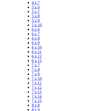
4 x 7
5 x 6
5 x 7
5 x 8
5 x 9
5 x 10
6 x 6
6 x 7
6 x 8
6 x 9
6 x 10
6 x 11
6 x 12
6 x 13
7 x 7
7 x 8
7 x 9
7 x 10
7 x 11
7 x 12
7 x 13
7 x 14
7 x 15
8 x 8
8 x 9