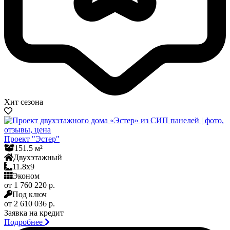
Хит сезона
Проект "Эстер"
151.5 м²
Двухэтажный
11.8x9
Эконом
от 1 760 220 р.
Под ключ
от 2 610 036 р.
Заявка на кредит
Подробнее