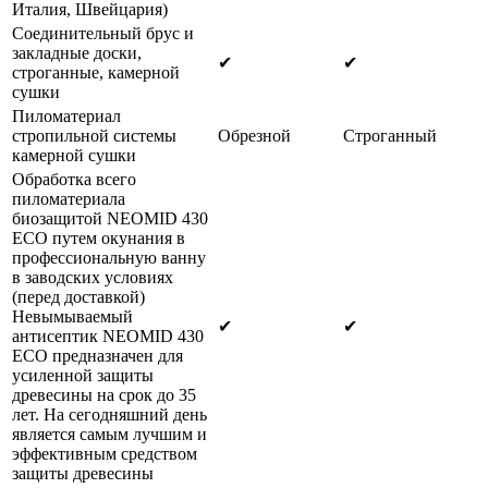
Италия, Швейцария)
Соединительный брус и
закладные доски,
✔
✔
строганные, камерной
сушки
Пиломатериал
стропильной системы
Обрезной
Строганный
камерной сушки
Обработка всего
пиломатериала
биозащитой NEOMID 430
ECO путем окунания в
профессиональную ванну
в заводских условиях
(перед доставкой)
Невымываемый
✔
✔
антисептик NEOMID 430
ECO предназначен для
усиленной защиты
древесины на срок до 35
лет. На сегодняшний день
является самым лучшим и
эффективным средством
защиты древесины