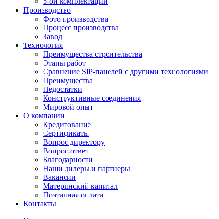
5-ой комплектации
Производство
Фото производства
Процесс производства
Завод
Технология
Преимущества строительства
Этапы работ
Сравнение SIP-панелей с другими технологиями
Преимущества
Недостатки
Конструктивные соединения
Мировой опыт
О компании
Кредитование
Сертификаты
Вопрос директору
Вопрос-ответ
Благодарности
Наши дилеры и партнеры
Вакансии
Материнский капитал
Поэтапная оплата
Контакты