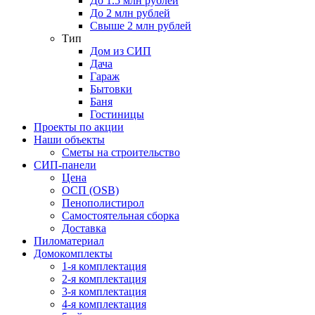
До 1.5 млн рублей
До 2 млн рублей
Свыше 2 млн рублей
Тип
Дом из СИП
Дача
Гараж
Бытовки
Баня
Гостиницы
Проекты по акции
Наши объекты
Сметы на строительство
СИП-панели
Цена
ОСП (OSB)
Пенополистирол
Самостоятельная сборка
Доставка
Пиломатериал
Домокомплекты
1-я комплектация
2-я комплектация
3-я комплектация
4-я комплектация