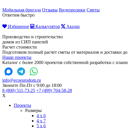
Мобильная бригада
Отзывы
Видеоролики
Сметы
Ответим быстро
Избранное
Калькулятор
Акции
Производство и строительство
домов из СИП панелей
Расчет стоимости
Подготовим полный расчет сметы от материалов и доставки до
Наши проекты
Каталог с более 2000 проектов собственной разработки с пла
info@ecoeurodom.ru
Звоните Пн-Пт с 9:00 до 18:00
8 (800) 511-73-25
+7 (499) 704-58-28
X
Проекты
Размеры
4 x 6
4 x 7
5 x 6