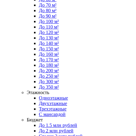
До 70 м²
До 80 м²
До 90 м²
До 100 м²
До 110 м²
До 120 м²
До 130 м²
До 140 м²
До 150 м²
До 160 м²
До 170 м²
До 180 м²
До 200 м²
До 250 м²
До 300 м²
До 350 м²
Этажность
Одноэтажные
Двухэтажные
Трехэтажные
С мансардой
Бюджет
До 1.5 млн рублей
До 2 млн рублей