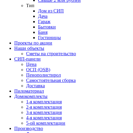
Свыше 2 млн рублей
Тип
Дом из СИП
Дача
Гараж
Бытовки
Баня
Гостиницы
Проекты по акции
Наши объекты
Сметы на строительство
СИП-панели
Цена
ОСП (OSB)
Пенополистирол
Самостоятельная сборка
Доставка
Пиломатериал
Домокомплекты
1-я комплектация
2-я комплектация
3-я комплектация
4-я комплектация
5-ой комплектации
Производство