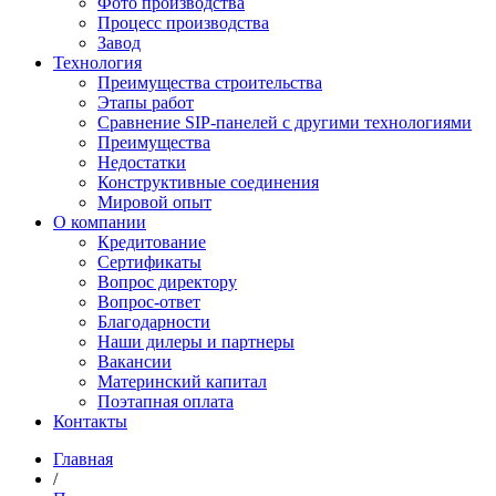
Фото производства
Процесс производства
Завод
Технология
Преимущества строительства
Этапы работ
Сравнение SIP-панелей с другими технологиями
Преимущества
Недостатки
Конструктивные соединения
Мировой опыт
О компании
Кредитование
Сертификаты
Вопрос директору
Вопрос-ответ
Благодарности
Наши дилеры и партнеры
Вакансии
Материнский капитал
Поэтапная оплата
Контакты
Главная
/