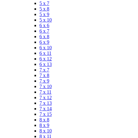
5 x 7
5 x 8
5 x 9
5 x 10
6 x 6
6 x 7
6 x 8
6 x 9
6 x 10
6 x 11
6 x 12
6 x 13
7 x 7
7 x 8
7 x 9
7 x 10
7 x 11
7 x 12
7 x 13
7 x 14
7 x 15
8 x 8
8 x 9
8 x 10
8 x 11