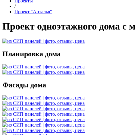
Проекты
/
Проект "Анталья"
Проект одноэтажного дома с
Планировка дома
Фасады дома