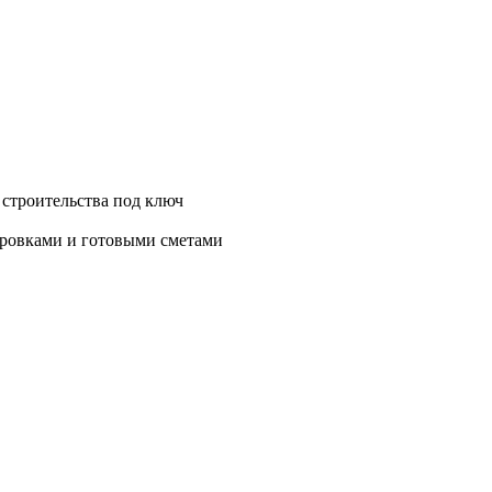
 строительства под ключ
нировками и готовыми сметами