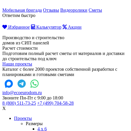
Мобильная бригада
Отзывы
Видеоролики
Сметы
Ответим быстро
Избранное
Калькулятор
Акции
Производство и строительство
домов из СИП панелей
Расчет стоимости
Подготовим полный расчет сметы от материалов и доставки
до строительства под ключ
Наши проекты
Каталог с более 2000 проектов собственной разработки с
планировками и готовыми сметами
info@ecoeurodom.ru
Звоните Пн-Пт с 9:00 до 18:00
8 (800) 511-73-25
+7 (499) 704-58-28
X
Проекты
Размеры
4 x 6