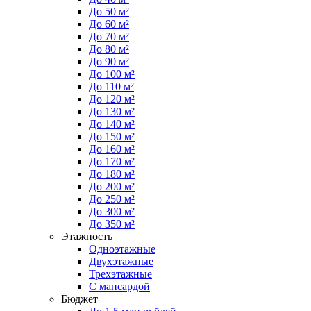
До 50 м²
До 60 м²
До 70 м²
До 80 м²
До 90 м²
До 100 м²
До 110 м²
До 120 м²
До 130 м²
До 140 м²
До 150 м²
До 160 м²
До 170 м²
До 180 м²
До 200 м²
До 250 м²
До 300 м²
До 350 м²
Этажность
Одноэтажные
Двухэтажные
Трехэтажные
С мансардой
Бюджет