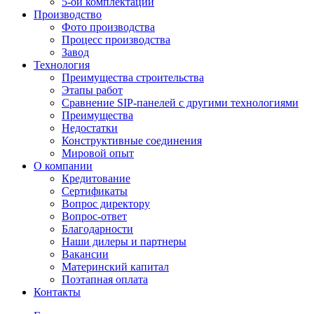
5-ой комплектации
Производство
Фото производства
Процесс производства
Завод
Технология
Преимущества строительства
Этапы работ
Сравнение SIP-панелей с другими технологиями
Преимущества
Недостатки
Конструктивные соединения
Мировой опыт
О компании
Кредитование
Сертификаты
Вопрос директору
Вопрос-ответ
Благодарности
Наши дилеры и партнеры
Вакансии
Материнский капитал
Поэтапная оплата
Контакты