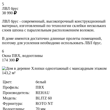
5
ЛВЛ брус
38 990
ЛВЛ брус - современный, высокопрочный конструкционный
материал, изготовленный по технологии склейки нескольких
слоев шпона с параллельным расположением волокон.
В доме имеются достаточно длинные пролеты помещений,
поэтому для усиления необходимо использовать ЛВЛ брус.
6
Окна ПВХ, водоотливы
174 300
Цвет:
белый
Профиль:
ПВХ
Производитель:
REHAU
Модель:
BLITZ 60
Фурнитура:
ROTO NT
Водоотливы:
70 мм