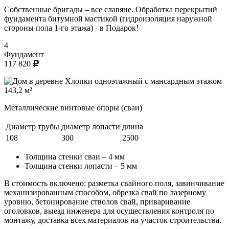
Собственные бригады – все славяне. Обработка перекрытий
фундамента битумной мастикой (гидроизоляция наружной
стороны пола 1-го этажа) -
в Подарок!
4
Фундамент
117 820
Металлические винтовые опоры (сваи)
Диаметр трубы
диаметр лопасти
длина
108
300
2500
Толщина стенки сваи – 4 мм
Толщина стенки лопасти – 5 мм
В стоимость включено: разметка свайного поля, завинчивание
механизированным способом, обрезка свай по лазерному
уровню, бетонирование стволов свай, приваривание
оголовков, выезд инженера для осуществления контроля по
монтажу, доставка всех материалов на участок строительства.