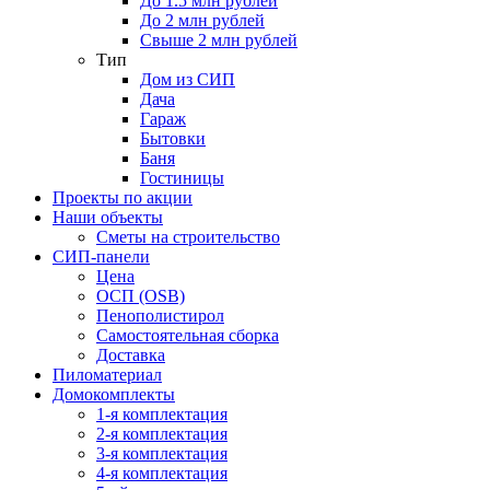
До 1.5 млн рублей
До 2 млн рублей
Свыше 2 млн рублей
Тип
Дом из СИП
Дача
Гараж
Бытовки
Баня
Гостиницы
Проекты по акции
Наши объекты
Сметы на строительство
СИП-панели
Цена
ОСП (OSB)
Пенополистирол
Самостоятельная сборка
Доставка
Пиломатериал
Домокомплекты
1-я комплектация
2-я комплектация
3-я комплектация
4-я комплектация