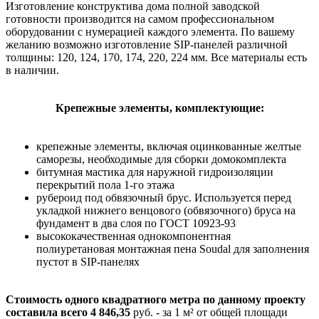
Изготовление конструктива дома полной заводской
готовности производится на самом профессиональном
оборудовании с нумерацией каждого элемента. По вашему
желанию возможно изготовление SIP-панелей различной
толщины: 120, 124, 170, 174, 220, 224 мм. Все материалы есть
в наличии.
Крепежные элементы, комплектующие:
крепежные элементы, включая оцинкованные желтые
саморезы, необходимые для сборки домокомплекта
битумная мастика для наружной гидроизоляции
перекрытий пола 1-го этажа
рубероид под обвязочный брус. Используется перед
укладкой нижнего венцового (обвязочного) бруса на
фундамент в два слоя по ГОСТ 10923-93
высококачественная однокомпонентная
полиуретановая монтажная пена Soudal для заполнения
пустот в SIP-панелях
Стоимость одного квадратного метра по данному проекту
составила всего 4 846,35
руб. - за 1 м² от общей площади