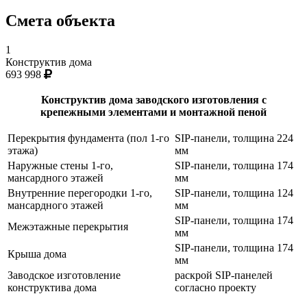
Смета объекта
1
Конструктив дома
693 998
Конструктив дома заводского изготовления с
крепежными элементами и монтажной пеной
Перекрытия фундамента (пол 1-го
SIP-панели, толщина 224
этажа)
мм
Наружные стены 1-го,
SIP-панели, толщина 174
мансардного этажей
мм
Внутренние перегородки 1-го,
SIP-панели, толщина 124
мансардного этажей
мм
SIP-панели, толщина 174
Межэтажные перекрытия
мм
SIP-панели, толщина 174
Крыша дома
мм
Заводское изготовление
раскрой SIP-панелей
конструктива дома
согласно проекту