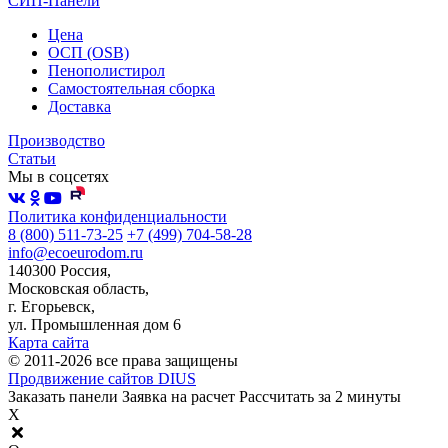
СИП-Панели
Цена
ОСП (OSB)
Пенополистирол
Самостоятельная сборка
Доставка
Производство
Статьи
Мы в соцсетях
Политика конфиденциальности
8 (800) 511-73-25
+7 (499) 704-58-28
info@ecoeurodom.ru
140300 Россия,
Московская область,
г. Егорьевск,
ул. Промышленная дом 6
Карта сайта
© 2011-2026 все права защищены
Продвижение сайтов DIUS
Заказать панели
Заявка на расчет
Рассчитать за 2 минуты
X