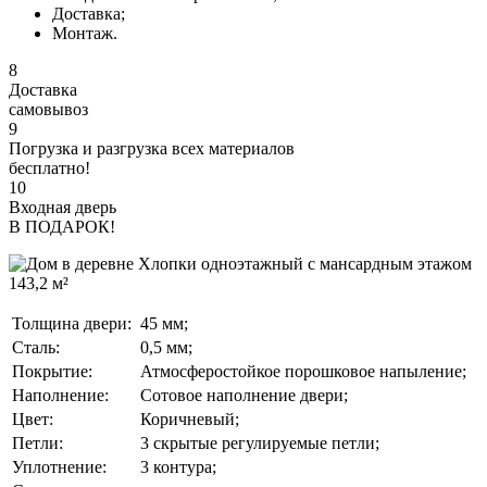
Доставка;
Монтаж.
8
Доставка
самовывоз
9
Погрузка и разгрузка всех материалов
бесплатно!
10
Входная дверь
В ПОДАРОК!
Толщина двери:
45 мм;
Сталь:
0,5 мм;
Покрытие:
Атмосферостойкое порошковое напыление;
Наполнение:
Сотовое наполнение двери;
Цвет:
Коричневый;
Петли:
3 скрытые регулируемые петли;
Уплотнение:
3 контура;