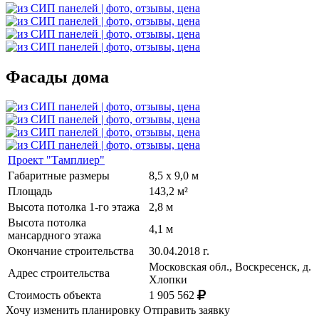
Фасады дома
Проект "Тамплиер"
Габаритные размеры
8,5 х 9,0 м
Площадь
143,2 м²
Высота потолка 1-го этажа
2,8 м
Высота потолка
4,1 м
мансардного этажа
Окончание строительства
30.04.2018 г.
Московская обл., Воскресенск, д.
Адрес строительства
Хлопки
Стоимость объекта
1 905 562
Хочу изменить планировку
Отправить заявку