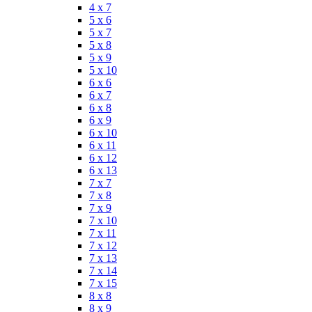
4 x 7
5 x 6
5 x 7
5 x 8
5 x 9
5 x 10
6 x 6
6 x 7
6 x 8
6 x 9
6 x 10
6 x 11
6 x 12
6 x 13
7 x 7
7 x 8
7 x 9
7 x 10
7 x 11
7 x 12
7 x 13
7 x 14
7 x 15
8 x 8
8 x 9