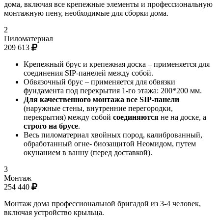
дома, включая все крепежные элементы и профессиональную
монтажную пену, необходимые для сборки дома.
2
Пиломатериал
209 613
Крепежный брус и крепежная доска – применяется для
соединения SIP-панелей между собой.
Обвязочный брус – применяется для обвязки
фундамента под перекрытия 1-го этажа: 200*200 мм.
Для качественного монтажа все SIP-панели
(наружные стены, внутренние перегородки,
перекрытия) между собой
соединяются
не на доске, а
строго на брусе
.
Весь пиломатериал хвойных пород, калиброванный,
обработанный огне- биозащитой Неомидом, путем
окунанием в ванну (перед доставкой).
3
Монтаж
254 440
Монтаж дома профессиональной бригадой из 3-4 человек,
включая устройство крыльца.