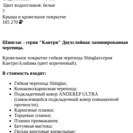
Цвет водоотливов:
белые
7
Крыша и кровельное покрытие
185 270
Шинглас - серия "Кантри" Двухслойная ламинированная
черепица.
Кровельное покрытие гибкая черепица Shinglas\серия
Кантри\Алабама (цвет коричневый).
В стоимость входит:
Гибкая черепица Shinglas;
Коньково/карнизная черепица;
Подкладочный ковер ANDEREP ULTRA
(самоклеящийся подкладочный ковер повышенной
прочности);
Карнизные планки;
Торцевые планки;
Планки примыкания;
Битумная мастика;
Гвозди винтовые кровельные;