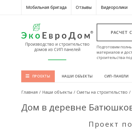
Мобильная бригада
Отзывы
Видеоролики
РАСЧЕТ 
Производство и строительство
Подготовим полны
домов из СИП панелей
материалов и дос
строительства по
ПРОЕКТЫ
НАШИ ОБЪЕКТЫ
СИП-ПАНЕЛИ
Главная
/
Наши объекты
/
Сметы на строительство
/
Дом в деревне Батюшков
Проект п