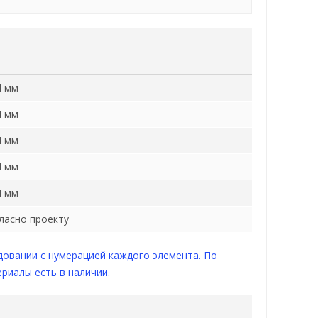
4 мм
4 мм
4 мм
4 мм
4 мм
гласно проекту
овании с нумерацией каждого элемента. По
ериалы есть в наличии.