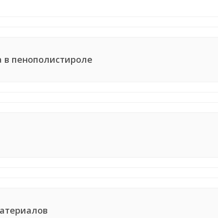
 в пенополистироле
материалов