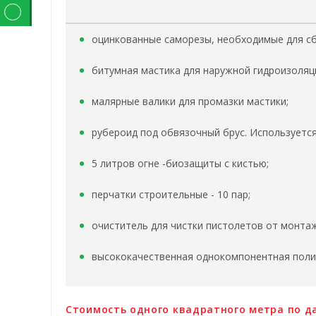
оцинкованные саморезы, необходимые для с
битумная мастика для наружной гидроизоляци
малярные валики для промазки мастики;
рубероид под обвязочный брус. Используется
5 литров огне -биозащиты с кистью;
перчатки строительные - 10 пар;
очиститель для чистки пистолетов от монта
высококачественная однокомпонентная полиу
Стоимость одного квадратного метра по да