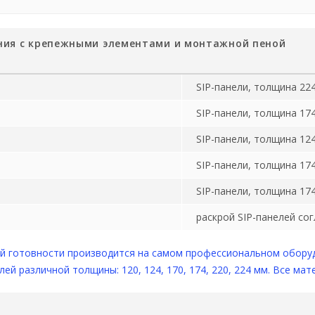
ния с крепежными элементами и монтажной пеной
SIP-панели, толщина 22
SIP-панели, толщина 17
SIP-панели, толщина 12
SIP-панели, толщина 17
SIP-панели, толщина 17
раскрой SIP-панелей со
й готовности производится на самом профессиональном оборуд
 различной толщины: 120, 124, 170, 174, 220, 224 мм. Все мат