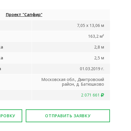
Проект "Сапфир"
7,05 х 13,06 м
163,2 м²
жа
2,8 м
жа
2,5 м
а
01.03.2019 г.
Московская обл., Дмитровский
район, д. Батюшково
2 071 661
ИРОВКУ
ОТПРАВИТЬ ЗАЯВКУ