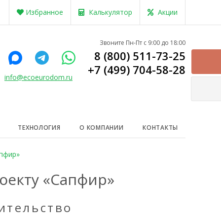
Избранное
Калькулятор
Акции
Звоните Пн-Пт с 9:00 до 18:00
8 (800) 511-73-25
+7 (499) 704-58-28
info@ecoeurodom.ru
ТЕХНОЛОГИЯ
О КОМПАНИИ
КОНТАКТЫ
апфир»
роекту «Сапфир»
ительство