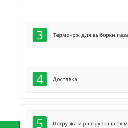
3
Термонож для выборки паза
4
Доставка
5
Погрузка и разгрузка всех 