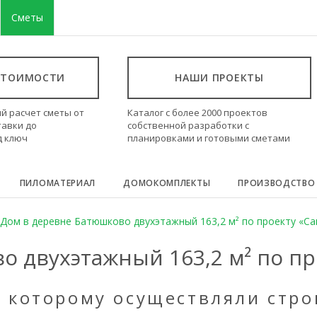
Сметы
СТОИМОСТИ
НАШИ ПРОЕКТЫ
й расчет сметы от
Каталог с более 2000 проектов
тавки до
собственной разработки с
д ключ
планировками и готовыми сметами
ПИЛОМАТЕРИАЛ
ДОМОКОМПЛЕКТЫ
ПРОИЗВОДСТВО
Дом в деревне Батюшково двухэтажный 163,2 м² по проекту «С
о двухэтажный 163,2 м² по п
о которому осуществляли стро