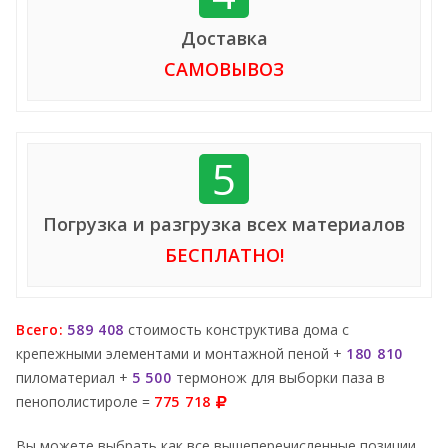
Доставка
САМОВЫВОЗ
5
Погрузка и разгрузка всех материалов
БЕСПЛАТНО!
Всего:
589 408
стоимость конструктива дома с
крепежными элементами и монтажной пеной +
180 810
пиломатериал +
5 500
термонож для выборки паза в
пенополистироле =
775 718
Вы можете выбрать как все вышеперечисленные позиции,