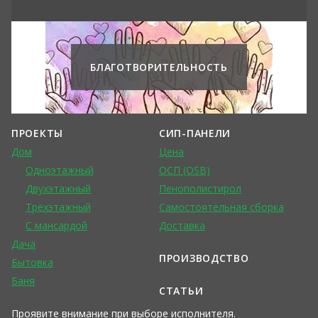
БЛАГОТВОРИТЕЛЬНОСТЬ
ПРОЕКТЫ
СИП-ПАНЕЛИ
Дом
Цена
Одноэтажный
ОСП (OSB)
Двухэтажный
Пенополистирол
Трехэтажный
Самостоятельная сборка
С мансардой
Доставка
Дача
ПРОИЗВОДСТВО
Бытовка
Баня
СТАТЬИ
Проявите внимание при выборе исполнителя.