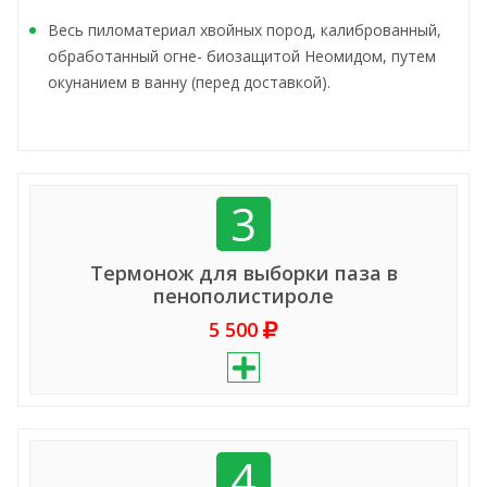
Весь пиломатериал хвойных пород, калиброванный,
обработанный огне- биозащитой Неомидом, путем
окунанием в ванну (перед доставкой).
3
Термонож для выборки паза в
пенополистироле
5 500
4