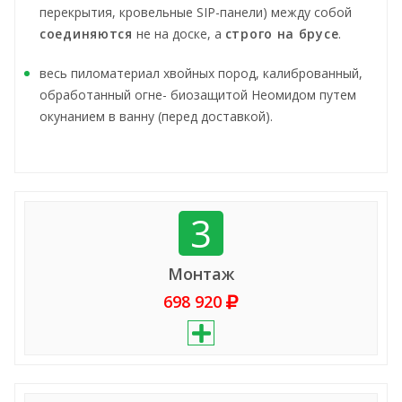
перекрытия, кровельные SIP-панели) между собой
соединяются
не на доске, а
строго на брусе
.
весь пиломатериал хвойных пород, калиброванный,
обработанный огне- биозащитой Неомидом путем
окунанием в ванну (перед доставкой).
3
Монтаж
698 920