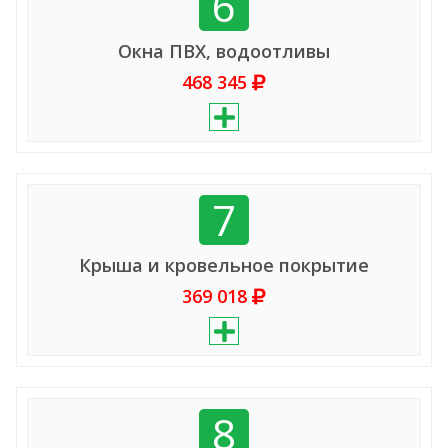
6
Окна ПВХ, водоотливы
468 345
7
Крыша и кровельное покрытие
369 018
8