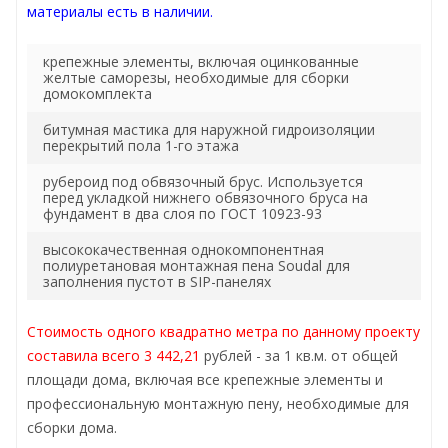
материалы есть в наличии.
крепежные элементы, включая оцинкованные
желтые саморезы, необходимые для сборки
домокомплекта
битумная мастика для наружной гидроизоляции
перекрытий пола 1-го этажа
рубероид под обвязочный брус. Используется
перед укладкой нижнего обвязочного бруса на
фундамент в два слоя по ГОСТ 10923-93
высококачественная однокомпонентная
полиуретановая монтажная пена Soudal для
заполнения пустот в SIP-панелях
Стоимость одного квадратно метра по данному проекту
составила всего 3 442,21
рублей - за 1 кв.м. от общей
площади дома, включая все крепежные элементы и
профессиональную монтажную пену, необходимые для
сборки дома.