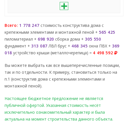
Всего:
1 778 247
стоимость конструктива дома с
крепежными элементами и монтажной пеной +
565 425
пиломатериал +
698 920
сборка дома +
305 550
фундамент +
313 087
ЛВЛ брус +
468 345
окна ПВХ +
369
018
устройство крыши (металлочерепица) =
4 498 592
Вы можете выбрать как все вышеперечисленные позиции,
так и по отдельности. К примеру, становиться только на
п.1 (конструктив дома с крепежными элементами и
монтажной пеной).
Настоящее бюджетное предложение не является
публичной офертой. Указанная стоимость несёт
исключительно ознакомительный характер и была
актуальна на момент строительства данного объекта.