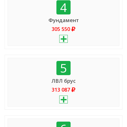
4
Фундамент
305 550
5
ЛВЛ брус
313 087