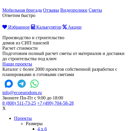
Мобильная бригада
Отзывы
Видеоролики
Сметы
Ответим быстро
Избранное
Калькулятор
Акции
Производство и строительство
домов из СИП панелей
Расчет стоимости
Подготовим полный расчет сметы от материалов и доставки
до строительства под ключ
Наши проекты
Каталог с более 2000 проектов собственной разработки с
планировками и готовыми сметами
info@ecoeurodom.ru
Звоните Пн-Пт с 9:00 до 18:00
8 (800) 511-73-25
+7 (499) 704-58-28
X
Проекты
Размеры
4 x 6