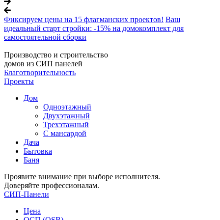
Фиксируем цены на 15 флагманских проектов!
Ваш
идеальный старт стройки: -15% на домокомплект для
самостоятельной сборки
Производство и строительство
домов из СИП панелей
Благотворительность
Проекты
Дом
Одноэтажный
Двухэтажный
Трехэтажный
С мансардой
Дача
Бытовка
Баня
Проявите внимание при выборе исполнителя.
Доверяйте профессионалам.
СИП-Панели
Цена
ОСП (OSB)