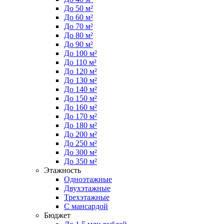
До 50 м²
До 60 м²
До 70 м²
До 80 м²
До 90 м²
До 100 м²
До 110 м²
До 120 м²
До 130 м²
До 140 м²
До 150 м²
До 160 м²
До 170 м²
До 180 м²
До 200 м²
До 250 м²
До 300 м²
До 350 м²
Этажность
Одноэтажные
Двухэтажные
Трехэтажные
С мансардой
Бюджет