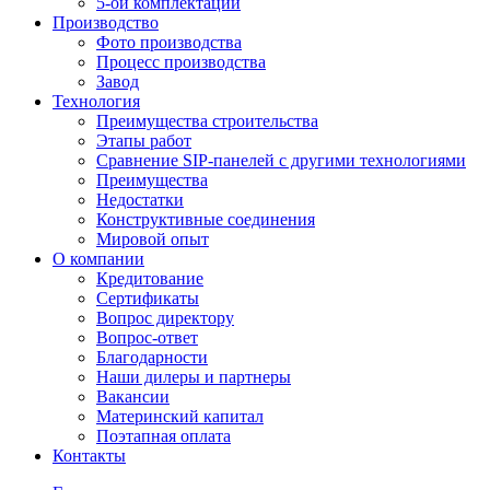
5-ой комплектации
Производство
Фото производства
Процесс производства
Завод
Технология
Преимущества строительства
Этапы работ
Сравнение SIP-панелей с другими технологиями
Преимущества
Недостатки
Конструктивные соединения
Мировой опыт
О компании
Кредитование
Сертификаты
Вопрос директору
Вопрос-ответ
Благодарности
Наши дилеры и партнеры
Вакансии
Материнский капитал
Поэтапная оплата
Контакты