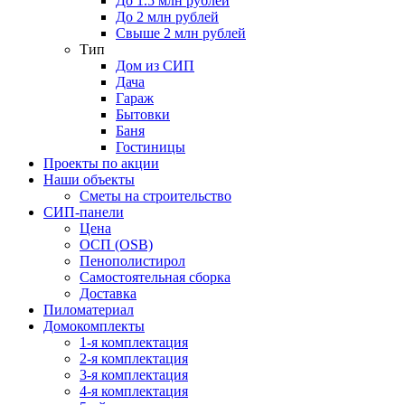
До 1.5 млн рублей
До 2 млн рублей
Свыше 2 млн рублей
Тип
Дом из СИП
Дача
Гараж
Бытовки
Баня
Гостиницы
Проекты по акции
Наши объекты
Сметы на строительство
СИП-панели
Цена
ОСП (OSB)
Пенополистирол
Самостоятельная сборка
Доставка
Пиломатериал
Домокомплекты
1-я комплектация
2-я комплектация
3-я комплектация
4-я комплектация