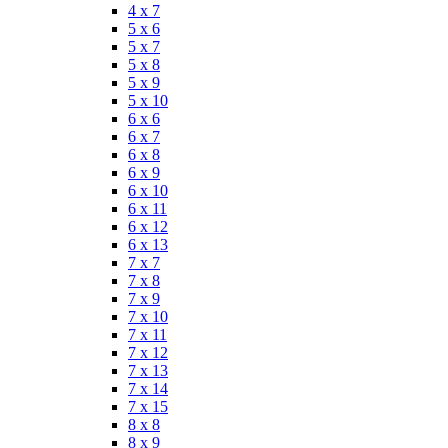
4 x 7
5 x 6
5 x 7
5 x 8
5 x 9
5 x 10
6 x 6
6 x 7
6 x 8
6 x 9
6 x 10
6 x 11
6 x 12
6 x 13
7 x 7
7 x 8
7 x 9
7 x 10
7 x 11
7 x 12
7 x 13
7 x 14
7 x 15
8 x 8
8 x 9