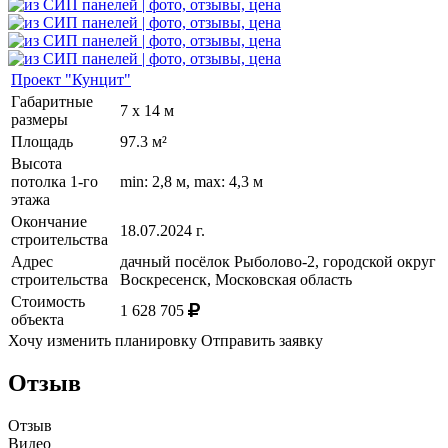
Проект "Кунцит"
Габаритные
7 x 14 м
размеры
Площадь
97.3 м²
Высота
потолка 1-го
min: 2,8 м, max: 4,3 м
этажа
Окончание
18.07.2024 г.
строительства
Адрес
дачный посёлок Рыболово-2, городской округ
строительства
Воскресенск, Московская область
Стоимость
1 628 705
объекта
Хочу изменить планировку
Отправить заявку
Отзыв
Отзыв
Видео