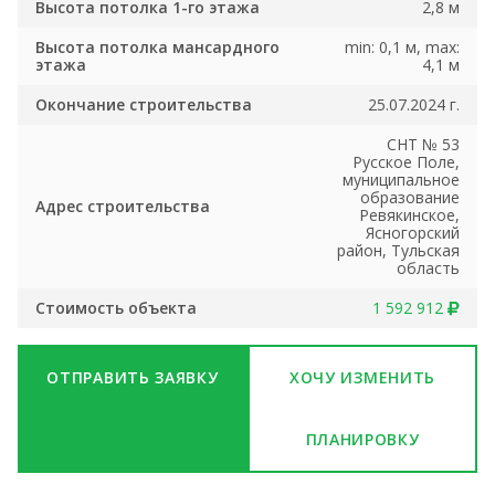
Высота потолка 1-го этажа
2,8 м
Высота потолка мансардного
min: 0,1 м, max:
этажа
4,1 м
Окончание строительства
25.07.2024 г.
СНТ № 53
Русское Поле,
муниципальное
образование
Адрес строительства
Ревякинское,
Ясногорский
район, Тульская
область
Стоимость объекта
1 592 912
ОТПРАВИТЬ ЗАЯВКУ
ХОЧУ ИЗМЕНИТЬ
ПЛАНИРОВКУ