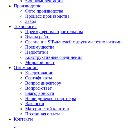
5-ой комплектации
Производство
Фото производства
Процесс производства
Завод
Технология
Преимущества строительства
Этапы работ
Сравнение SIP-панелей с другими технологиями
Преимущества
Недостатки
Конструктивные соединения
Мировой опыт
О компании
Кредитование
Сертификаты
Вопрос директору
Вопрос-ответ
Благодарности
Наши дилеры и партнеры
Вакансии
Материнский капитал
Поэтапная оплата
Контакты