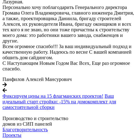
Лазурная.
Персонально хочу поблагодарить Генерального директора
Громава Олега Владимировича, главного инженера Дмитрия,
а также, проектировщика Даниила, бригаду строителей
Алексея, их руководителя Ивана, бригаду оконщиков и всех
тех кого я не знаю, но они тоже причастны к строительству
моего дома: это работники вашего завода, снабженцев и
другие.
Всем огромное спасибо!!! За ваш индивидуальный подход и
качественную работу. Надеюсь по весне С вашей компанией
обшить дом сайдингом.
С Наступающим Новым Годом Вас Всех, Еще раз огромное
спасибо.
Панфилов Алексей Мансурович
Фиксируем цены на 15 флагманских проектов!
Ваш
идеальный старт стройки: -15% на домокомплект для
самостоятельной сборки
Производство и строительство
домов из СИП панелей
Благотворительность
Проекты