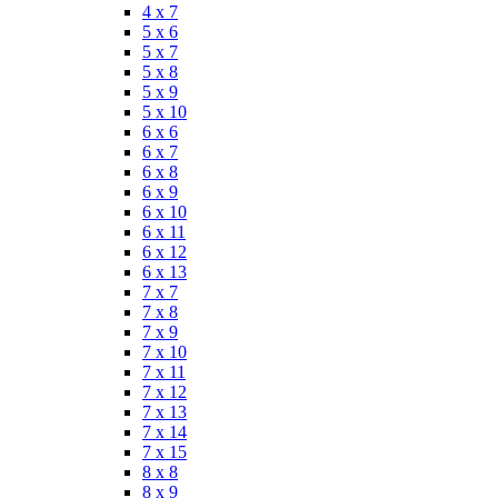
4 x 7
5 x 6
5 x 7
5 x 8
5 x 9
5 x 10
6 x 6
6 x 7
6 x 8
6 x 9
6 x 10
6 x 11
6 x 12
6 x 13
7 x 7
7 x 8
7 x 9
7 x 10
7 x 11
7 x 12
7 x 13
7 x 14
7 x 15
8 x 8
8 x 9