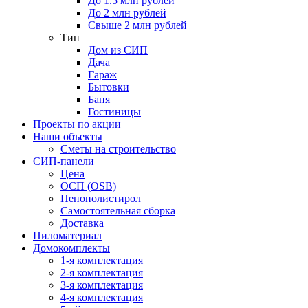
До 1.5 млн рублей
До 2 млн рублей
Свыше 2 млн рублей
Тип
Дом из СИП
Дача
Гараж
Бытовки
Баня
Гостиницы
Проекты по акции
Наши объекты
Сметы на строительство
СИП-панели
Цена
ОСП (OSB)
Пенополистирол
Самостоятельная сборка
Доставка
Пиломатериал
Домокомплекты
1-я комплектация
2-я комплектация
3-я комплектация
4-я комплектация