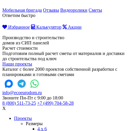
Мобильная бригада
Отзывы
Видеоролики
Сметы
Ответим быстро
Избранное
Калькулятор
Акции
Производство и строительство
домов из СИП панелей
Расчет стоимости
Подготовим полный расчет сметы от материалов и доставки
до строительства под ключ
Наши проекты
Каталог с более 2000 проектов собственной разработки с
планировками и готовыми сметами
info@ecoeurodom.ru
Звоните Пн-Пт с 9:00 до 18:00
8 (800) 511-73-25
+7 (499) 704-58-28
X
Проекты
Размеры
4 x 6