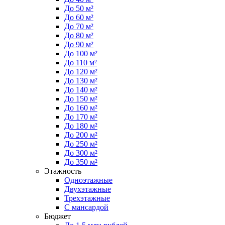
До 50 м²
До 60 м²
До 70 м²
До 80 м²
До 90 м²
До 100 м²
До 110 м²
До 120 м²
До 130 м²
До 140 м²
До 150 м²
До 160 м²
До 170 м²
До 180 м²
До 200 м²
До 250 м²
До 300 м²
До 350 м²
Этажность
Одноэтажные
Двухэтажные
Трехэтажные
С мансардой
Бюджет