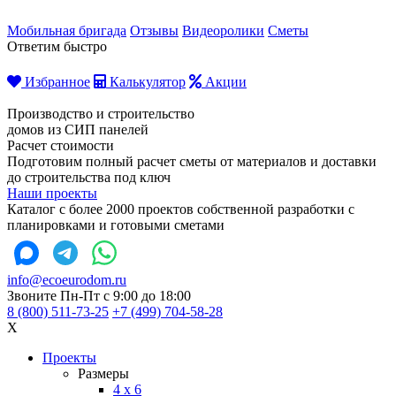
Мобильная бригада
Отзывы
Видеоролики
Сметы
Ответим быстро
Избранное
Калькулятор
Акции
Производство и строительство
домов из СИП панелей
Расчет стоимости
Подготовим полный расчет сметы от материалов и доставки
до строительства под ключ
Наши проекты
Каталог с более 2000 проектов собственной разработки с
планировками и готовыми сметами
info@ecoeurodom.ru
Звоните Пн-Пт с 9:00 до 18:00
8 (800) 511-73-25
+7 (499) 704-58-28
X
Проекты
Размеры
4 x 6