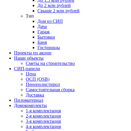
До 1.5 млн рублей
До 2 млн рублей
Свыше 2 млн рублей
Тип
Дом из СИП
Дача
Гараж
Бытовки
Баня
Гостиницы
Проекты по акции
Наши объекты
Сметы на строительство
СИП-панели
Цена
ОСП (OSB)
Пенополистирол
Самостоятельная сборка
Доставка
Пиломатериал
Домокомплекты
1-я комплектация
2-я комплектация
3-я комплектация
4-я комплектация