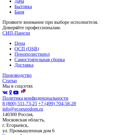
Дача
Бытовка
Баня
Проявите внимание при выборе исполнителя.
Доверяйте профессионалам.
СИП-Панели
Цена
ОСП (OSB)
Пенополистирол
Самостоятельная сборка
Доставка
Производство
Статьи
Мы в соцсетях
Политика конфиденциальности
8 (800) 511-73-25
+7 (499) 704-58-28
info@ecoeurodom.ru
140300 Россия,
Московская область,
г. Егорьевск,
ул. Промышленная дом 6