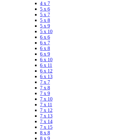
4 x 7
5 x 6
5 x 7
5 x 8
5 x 9
5 x 10
6 x 6
6 x 7
6 x 8
6 x 9
6 x 10
6 x 11
6 x 12
6 x 13
7 x 7
7 x 8
7 x 9
7 x 10
7 x 11
7 x 12
7 x 13
7 x 14
7 x 15
8 x 8
8 x 9