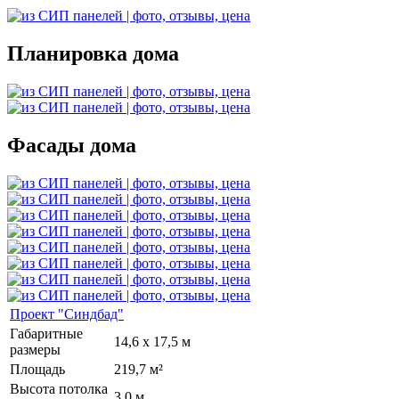
Планировка дома
Фасады дома
Проект "Синдбад"
Габаритные
14,6 x 17,5 м
размеры
Площадь
219,7 м²
Высота потолка
3,0 м