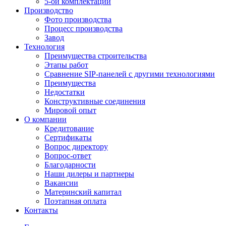
5-ой комплектации
Производство
Фото производства
Процесс производства
Завод
Технология
Преимущества строительства
Этапы работ
Сравнение SIP-панелей с другими технологиями
Преимущества
Недостатки
Конструктивные соединения
Мировой опыт
О компании
Кредитование
Сертификаты
Вопрос директору
Вопрос-ответ
Благодарности
Наши дилеры и партнеры
Вакансии
Материнский капитал
Поэтапная оплата
Контакты