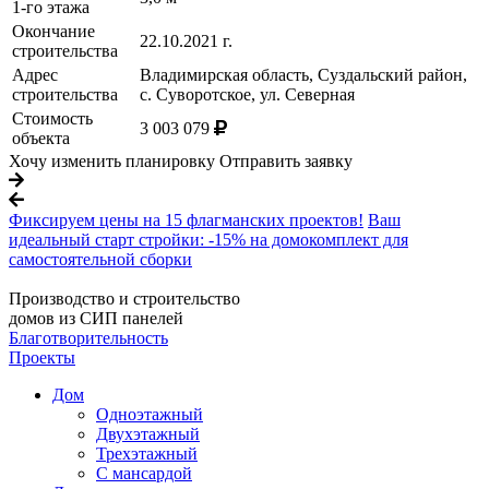
1-го этажа
Окончание
22.10.2021 г.
строительства
Адрес
Владимирская область, Суздальский район,
строительства
с. Суворотское, ул. Северная
Стоимость
3 003 079
объекта
Хочу изменить планировку
Отправить заявку
Фиксируем цены на 15 флагманских проектов!
Ваш
идеальный старт стройки: -15% на домокомплект для
самостоятельной сборки
Производство и строительство
домов из СИП панелей
Благотворительность
Проекты
Дом
Одноэтажный
Двухэтажный
Трехэтажный
С мансардой