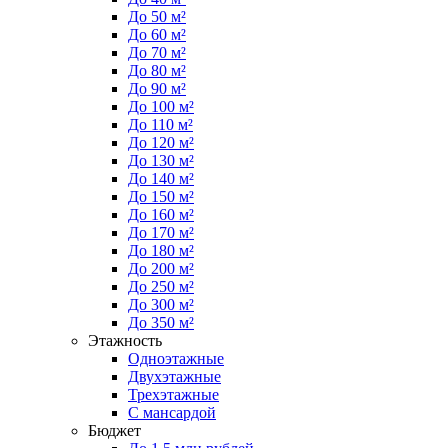
До 50 м²
До 60 м²
До 70 м²
До 80 м²
До 90 м²
До 100 м²
До 110 м²
До 120 м²
До 130 м²
До 140 м²
До 150 м²
До 160 м²
До 170 м²
До 180 м²
До 200 м²
До 250 м²
До 300 м²
До 350 м²
Этажность
Одноэтажные
Двухэтажные
Трехэтажные
С мансардой
Бюджет