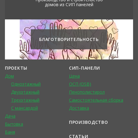
домов из СИП панелей
БЛАГОТВОРИТЕЛЬНОСТЬ
ПРОЕКТЫ
СИП-ПАНЕЛИ
Дом
Цена
Одноэтажный
ОСП (OSB)
Двухэтажный
Пенополистирол
Трехэтажный
Самостоятельная сборка
С мансардой
Доставка
Дача
ПРОИЗВОДСТВО
Бытовка
Баня
СТАТЬИ