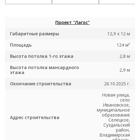
Проект "Лагос"
Габаритные размеры
12,9 x 12 м
Площадь
124 м²
Высота потолка 1-го этажа
2,8 м
Высота потолка мансардного
2,9 м
этажа
Окончание строительства
26.10.2025 г.
Новая улица,
село
Ивановское,
муниципальное
образование
Адрес строительства
Селецкое,
Суздальский
район,
Владимирская
область