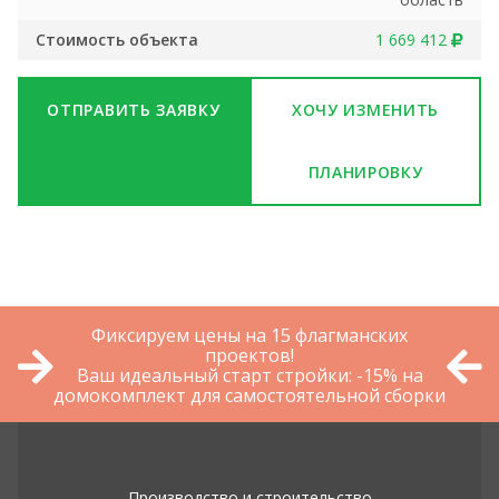
Стоимость объекта
1 669 412
ОТПРАВИТЬ ЗАЯВКУ
ХОЧУ ИЗМЕНИТЬ
ПЛАНИРОВКУ
Фиксируем цены на 15 флагманских
проектов!
Ваш идеальный старт стройки: -15% на
домокомплект для самостоятельной сборки
Производство и строительство