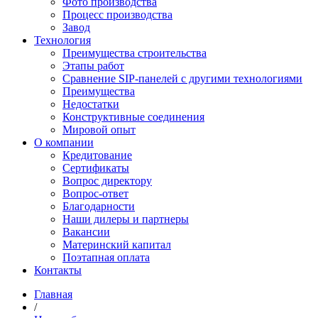
Фото производства
Процесс производства
Завод
Технология
Преимущества строительства
Этапы работ
Сравнение SIP-панелей с другими технологиями
Преимущества
Недостатки
Конструктивные соединения
Мировой опыт
О компании
Кредитование
Сертификаты
Вопрос директору
Вопрос-ответ
Благодарности
Наши дилеры и партнеры
Вакансии
Материнский капитал
Поэтапная оплата
Контакты
Главная
/