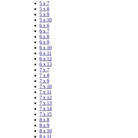
5 x 7
5 x 8
5 x 9
5 x 10
6 x 6
6 x 7
6 x 8
6 x 9
6 x 10
6 x 11
6 x 12
6 x 13
7 x 7
7 x 8
7 x 9
7 x 10
7 x 11
7 x 12
7 x 13
7 x 14
7 x 15
8 x 8
8 x 9
8 x 10
8 x 11