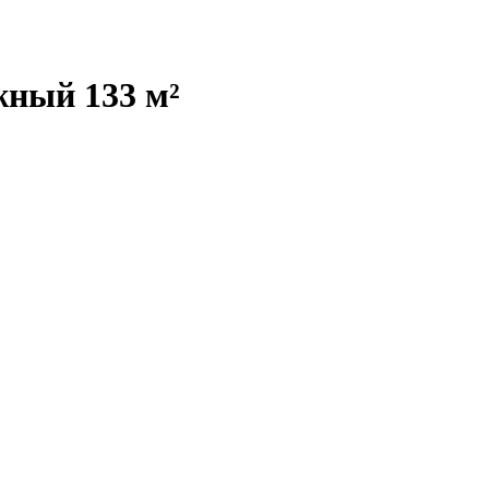
жный 133 м²