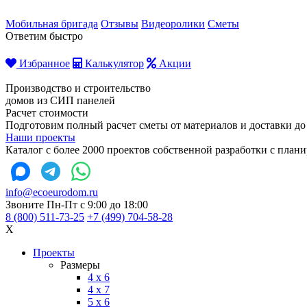
Мобильная бригада
Отзывы
Видеоролики
Сметы
Ответим быстро
Избранное
Калькулятор
Акции
Производство и строительство
домов из СИП панелей
Расчет стоимости
Подготовим полный расчет сметы от материалов и доставки до
Наши проекты
Каталог с более 2000 проектов собственной разработки с пла
info@ecoeurodom.ru
Звоните Пн-Пт с 9:00 до 18:00
8 (800) 511-73-25
+7 (499) 704-58-28
X
Проекты
Размеры
4 x 6
4 x 7
5 x 6