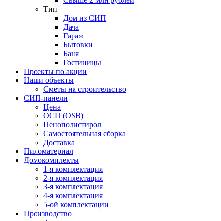
Свыше 2 млн рублей
Тип
Дом из СИП
Дача
Гараж
Бытовки
Баня
Гостиницы
Проекты по акции
Наши объекты
Сметы на строительство
СИП-панели
Цена
ОСП (OSB)
Пенополистирол
Самостоятельная сборка
Доставка
Пиломатериал
Домокомплекты
1-я комплектация
2-я комплектация
3-я комплектация
4-я комплектация
5-ой комплектации
Производство