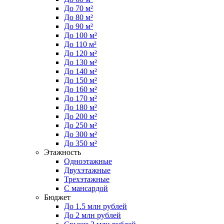
До 70 м²
До 80 м²
До 90 м²
До 100 м²
До 110 м²
До 120 м²
До 130 м²
До 140 м²
До 150 м²
До 160 м²
До 170 м²
До 180 м²
До 200 м²
До 250 м²
До 300 м²
До 350 м²
Этажность
Одноэтажные
Двухэтажные
Трехэтажные
С мансардой
Бюджет
До 1.5 млн рублей
До 2 млн рублей