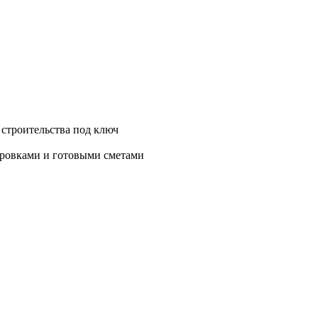
 строительства под ключ
нировками и готовыми сметами