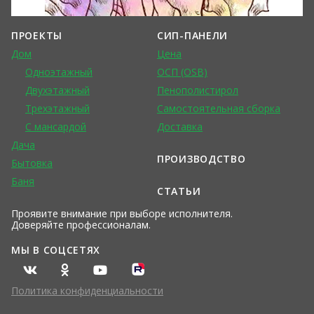
ПРОЕКТЫ
СИП-ПАНЕЛИ
Дом
Цена
Одноэтажный
ОСП (OSB)
Двухэтажный
Пенополистирол
Трехэтажный
Самостоятельная сборка
С мансардой
Доставка
Дача
ПРОИЗВОДСТВО
Бытовка
Баня
СТАТЬИ
Проявите внимание при выборе исполнителя.
Доверяйте профессионалам.
МЫ В СОЦСЕТЯХ
Политика конфиденциальности