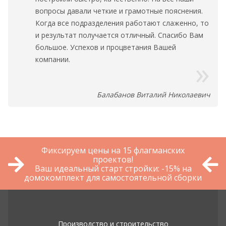
вопросы давали четкие и грамотные пояснения.
Когда все подразделения работают слаженно, то
и результат получается отличный. Спасибо Вам
большое. Успехов и процветания Вашей
компании.
Балабанов Виталий Николаевич
Фиксируем цены на 15 флагманских
проектов!
Ваш идеальный старт стройки: -15% на
домокомплект для самостоятельной сборки
Производство и строительство