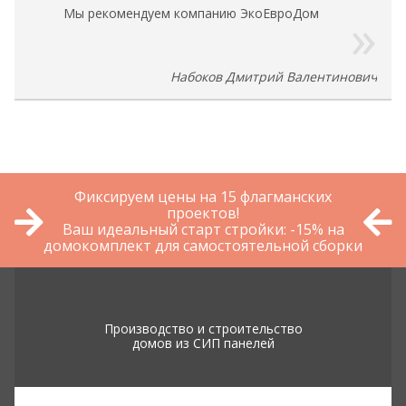
Мы рекомендуем компанию ЭкоЕвроДом
Набоков Дмитрий Валентинович
Фиксируем цены на 15 флагманских
проектов!
Ваш идеальный старт стройки: -15% на
домокомплект для самостоятельной сборки
Производство и строительство
домов из СИП панелей