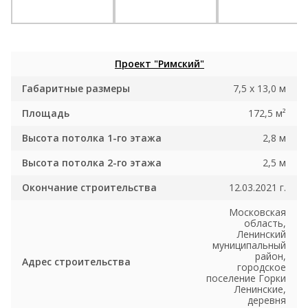
Проект "Римский"
Габаритные размеры
7,5 х 13,0 м
Площадь
172,5 м²
Высота потолка 1-го этажа
2,8 м
Высота потолка 2-го этажа
2,5 м
Окончание строительства
12.03.2021 г.
Московская
область,
Ленинский
муниципальный
район,
Адрес строительства
городское
поселение Горки
Ленинские,
деревня