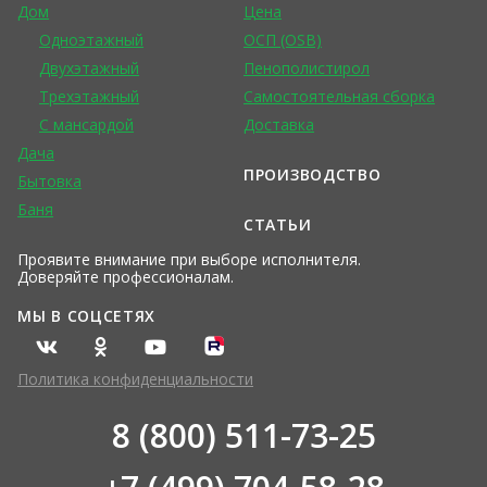
Дом
Цена
Одноэтажный
ОСП (OSB)
Двухэтажный
Пенополистирол
Трехэтажный
Самостоятельная сборка
С мансардой
Доставка
Дача
ПРОИЗВОДСТВО
Бытовка
Баня
СТАТЬИ
Проявите внимание при выборе исполнителя.
Доверяйте профессионалам.
МЫ В СОЦСЕТЯХ
Политика конфиденциальности
8 (800) 511-73-25