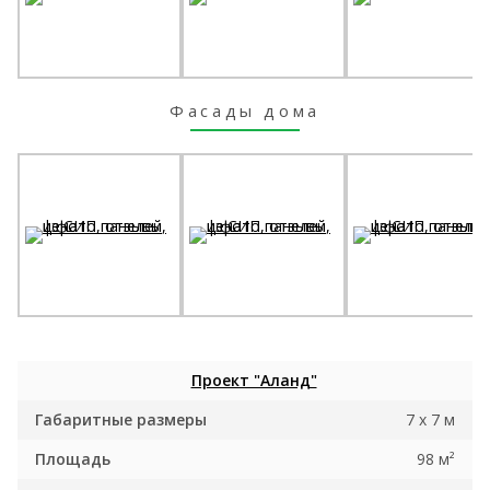
Фасады дома
Проект "Аланд"
Габаритные размеры
7 x 7 м
Площадь
98 м²