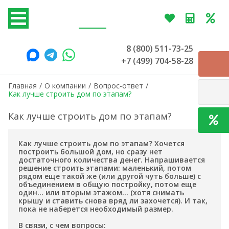
8 (800) 511-73-25
+7 (499) 704-58-28
Главная
/
О компании
/
Вопрос-ответ
/
Как лучше строить дом по этапам?
Как лучше строить дом по этапам?
Как лучше строить дом по этапам? Хочется
построить большой дом, но сразу нет
достаточного количества денег. Напрашивается
решение строить этапами: маленький, потом
рядом еще такой же (или другой чуть больше) с
объединением в общую постройку, потом еще
один… или вторым этажом... (хотя снимать
крышу и ставить снова вряд ли захочется). И так,
пока не наберется необходимый размер.
В связи, с чем вопросы: