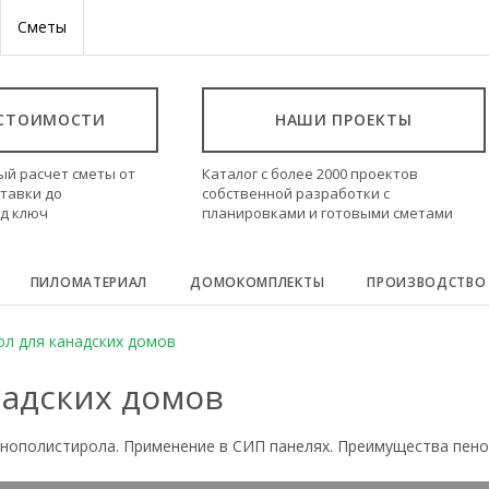
Сметы
 СТОИМОСТИ
НАШИ ПРОЕКТЫ
ый расчет сметы от
Каталог с более 2000 проектов
тавки до
собственной разработки с
од ключ
планировками и готовыми сметами
ПИЛОМАТЕРИАЛ
ДОМОКОМПЛЕКТЫ
ПРОИЗВОДСТВО
л для канадских домов
адских домов
енополистирола. Применение в СИП панелях. Преимущества пеноп