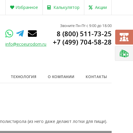
Избранное
Калькулятор
Акции
Звоните Пн-Пт с 9:00 до 18:00
8 (800) 511-73-25
+7 (499) 704-58-28
info@ecoeurodom.ru
ТЕХНОЛОГИЯ
О КОМПАНИИ
КОНТАКТЫ
олистирола (из него даже делают лотки для пищи).