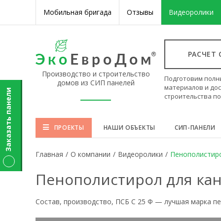
Мобильная бригада
Отзывы
Видеоролики
РАСЧЕТ
Производство и строительство
Подготовим полн
домов из СИП панелей
материалов и дос
Заказать панели
строительства п
ПРОЕКТЫ
НАШИ ОБЪЕКТЫ
СИП-ПАНЕЛИ
Главная
/
О компании
/
Видеоролики
/
Пенополистиро
Пенополистирол для кан
Состав, производство, ПСБ С 25 Ф — лучшая марка п