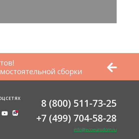
тов!
амостоятельной сборки
ОЦСЕТЯХ
8 (800) 511-73-25
+7 (499) 704-58-28
info@ecoeurodom.ru