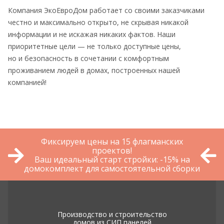
Компания ЭкоЕвроДом работает со своими заказчиками
честно и максимально открыто, не скрывая никакой
информации и не искажая никаких фактов. Наши
приоритетные цели — не только доступные цены,
но и безопасность в сочетании с комфортным
проживанием людей в домах, построенных нашей
компанией!
Фиксируем цены на 15 флагманских
проектов!
Ваш идеальный старт стройки: -15% на
домокомплект для самостоятельной сборки
Производство и строительство
домов из СИП панелей