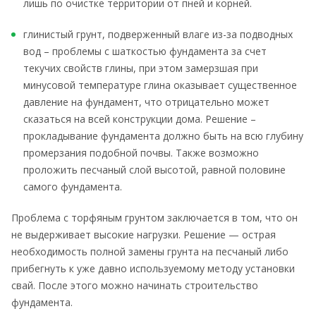
лишь по очистке территории от пней и корней.
глинистый грунт, подверженный влаге из-за подводных
вод – проблемы с шаткостью фундамента за счет
текучих свойств глины, при этом замерзшая при
минусовой температуре глина оказывает существенное
давление на фундамент, что отрицательно может
сказаться на всей конструкции дома. Решение –
прокладывание фундамента должно быть на всю глубину
промерзания подобной почвы. Также возможно
проложить песчаный слой высотой, равной половине
самого фундамента.
Проблема с торфяным грунтом заключается в том, что он
не выдерживает высокие нагрузки. Решение — острая
необходимость полной замены грунта на песчаный либо
прибегнуть к уже давно используемому методу установки
свай. После этого можно начинать строительство
фундамента.