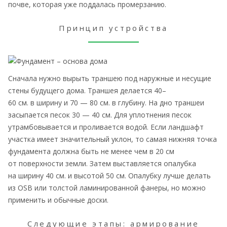
почве, которая уже поддалась промерзанию.
Принцип устройства
Сначала нужно вырыть траншею под наружные и несущие
стены будущего дома. Траншея делается 40–
60 см. в ширину и 70 — 80 см. в глубину. На дно траншеи
засыпается песок 30 — 40 см. Для уплотнения песок
утрамбовывается и проливается водой. Если ландшафт
участка имеет значительный уклон, то самая нижняя точка
фундамента должна быть не менее чем в 20 см
от поверхности земли. Затем выставляется опалубка
на ширину 40 см. и высотой 50 см. Опалубку лучше делать
из ОSB или толстой ламинированной фанеры, но можно
применить и обычные доски.
Следующие этапы: армирование