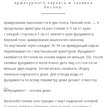
арматурного каркаса и заливка
бетона.
Армирование выполняется в два пояса. Нижний пояс — 4
продольных арматуры на расстоянии 3–5 см от края
с каждой стороны и 5 см от нижнего края фундамента.
Верхний пояс армирования аналогичен нижнему.
По вертикали через каждые 70–90 см армирующий каркас
перевязывается с вертикальной арматурой. Фундамент
заливается бетоном на основе марки не меньше 250. После
заливки фундамента желательно дать ему отстоятся не
меньше двух недель. Затем можно начинать сборку
панельно-каркасного дома. Для отвода воды от
фундамента по всему периметру дома делают отмостку.
Железобетонные конструкции станут надежной основой,
которую требуют сборные дачные дома, коттеджи и