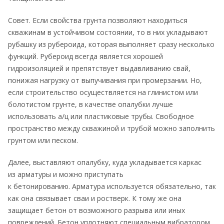
Совет. Если свойства грунта позволяют находиться
скважинам в устойчивом состоянии, то в них укладывают
рубашку из рубероида, которая выполняет сразу несколько
функций. Рубероид всегда является хорошей
гидроизоляцией и препятствует выдавливанию свай,
понижая нагрузку от выпучивания при промерзании. Но,
если строительство осуществляется на глинистом или
болотистом грунте, в качестве опалубки лучше
использовать а/ц или пластиковые трубы. Свободное
пространство между скважиной и трубой можно заполнить
грунтом или песком.
Далее, выставляют опалубку, куда укладывается каркас
из арматуры и можно приступать
к бетонированию. Арматура используется обязательно, так
как она связывает сваи и ростверк. К тому же она
защищает бетон от возможного разрыва или иных
повреждений. Бетон уплотняют специальным вибратором,