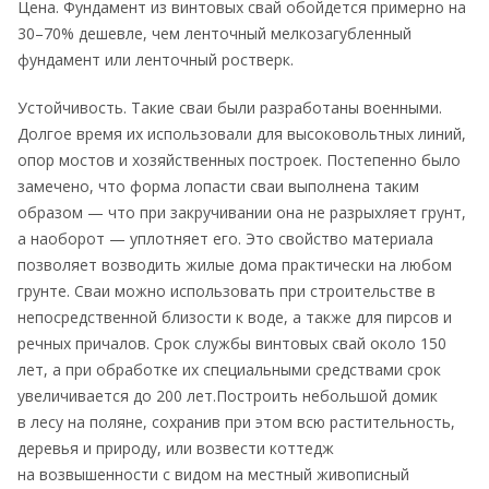
Цена. Фундамент из винтовых свай обойдется примерно на
30–70% дешевле, чем ленточный мелкозагубленный
фундамент или ленточный ростверк.
Устойчивость. Такие сваи были разработаны военными.
Долгое время их использовали для высоковольтных линий,
опор мостов и хозяйственных построек. Постепенно было
замечено, что форма лопасти сваи выполнена таким
образом — что при закручивании она не разрыхляет грунт,
а наоборот — уплотняет его. Это свойство материала
позволяет возводить жилые дома практически на любом
грунте. Сваи можно использовать при строительстве в
непосредственной близости к воде, а также для пирсов и
речных причалов. Срок службы винтовых свай около 150
лет, а при обработке их специальными средствами срок
увеличивается до 200 лет.Построить небольшой домик
в лесу на поляне, сохранив при этом всю растительность,
деревья и природу, или возвести коттедж
на возвышенности с видом на местный живописный