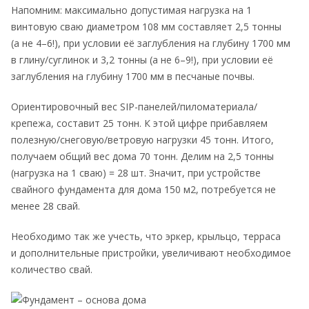
Напомним: максимально допустимая нагрузка на 1
винтовую сваю диаметром 108 мм составляет 2,5 тонны
(а не 4–6!), при условии её заглубления на глубину 1700 мм
в глину/суглинок и 3,2 тонны (а не 6–9!), при условии её
заглубления на глубину 1700 мм в песчаные почвы.
Ориентировочный вес SIP-панелей/пиломатериала/
крепежа, составит 25 тонн. К этой цифре прибавляем
полезную/снеговую/ветровую нагрузки 45 тонн. Итого,
получаем общий вес дома 70 тонн. Делим на 2,5 тонны
(нагрузка на 1 сваю) = 28 шт. Значит, при устройстве
свайного фундамента для дома 150 м2, потребуется не
менее 28 свай.
Необходимо так же учесть, что эркер, крыльцо, терраса
и дополнительные пристройки, увеличивают необходимое
количество свай.