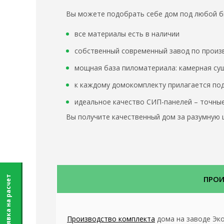
Вы можете подобрать себе дом под любой 
все материалы есть в наличии
собственный современный завод по произ
мощная база пиломатериала: камерная суш
к каждому домокомплекту прилагается под
идеальное качество СИП-панелей – точные
Вы получите качественный дом за разумную ц
ПРО
Заявка на расчет
Производство комплекта
дома на заводе Эк