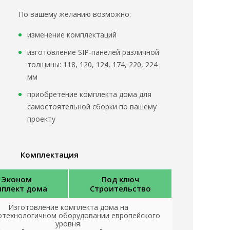
По вашему желанию возможно:
изменение комплектаций
изготовление SIP-панелей различной
толщины: 118, 120, 124, 174, 220, 224
мм
приобретение комплекта дома для
самостоятельной сборки по вашему
проекту
Комплектация
Эконом
Под ключ
плект дома
Строительство
Изготовление комплекта дома на
отехнологичном оборудовании европейского
уровня.