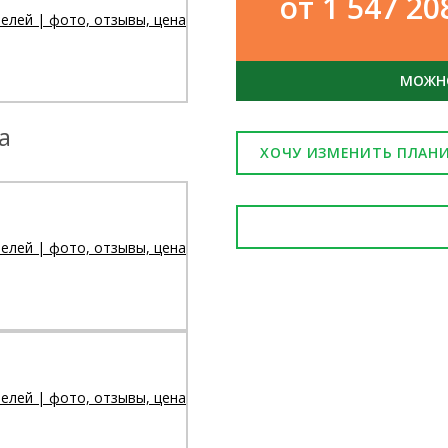
от 1 547 2
МОЖНО
а
ХОЧУ ИЗМЕНИТЬ ПЛАН