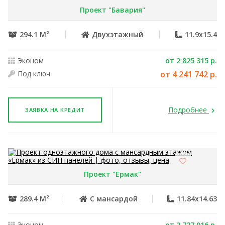
Проект "Бавария"
294.1 М²
Двухэтажный
11.9x15.4
Эконом
от 2 825 315 р.
Под ключ
от 4 241 742 р.
Подробнее
ЗАЯВКА НА КРЕДИТ
Проект "Ермак"
289.4 М²
С мансардой
11.84x14.63
Эконом
от 2 727 016 р.