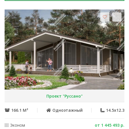
Проект "Руссано"
166.1 М²
Одноэтажный
14.5x12.3
Эконом
от 1 445 493 р.