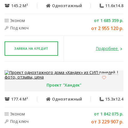
145.2 М²
Одноэтажный
11.6x14.8
Эконом
от 1 685 359 р.
Под ключ
от 2 955 120 р.
Подробнее
ЗАЯВКА НА КРЕДИТ
Проект "Хандек"
177.4 М²
Одноэтажный
15.3x12.4
Эконом
от 1 842 075 р.
Под ключ
от 3 229 907 р.