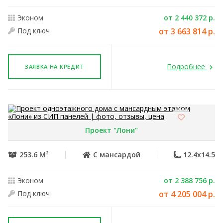
Эконом
от 2 440 372 р.
Под ключ
от 3 663 814 р.
Подробнее
ЗАЯВКА НА КРЕДИТ
Проект "Лони"
253.6 М²
С мансардой
12.4x14.5
Эконом
от 2 388 756 р.
Под ключ
от 4 205 004 р.