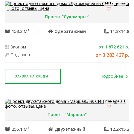
Проект "Лукоморье"
153.2 М²
Одноэтажный
11.8x14.8
Эконом
от 1 872 621 р.
Под ключ
от 3 283 467 р.
Подробнее
ЗАЯВКА НА КРЕДИТ
Проект "Маршал"
255.1 М²
Двухэтажный
12.2x15.2