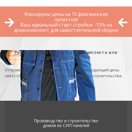
Фиксируем цены на 15 флагманских
проектов!
Ваш идеальный старт стройки: -15% на
домокомплект для самостоятельной сборки
Рассчитаем стоимость домокомплекта или
строительства дома
Отправьте нам свой проект и получите на следующий день:
смету по материалам, стоимость работ, сроки строительства.
Производство и строительство
домов из СИП панелей