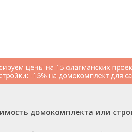
сируем цены на 15 флагманских проек
стройки: -15% на домокомплект для с
оимость домокомплекта или стро