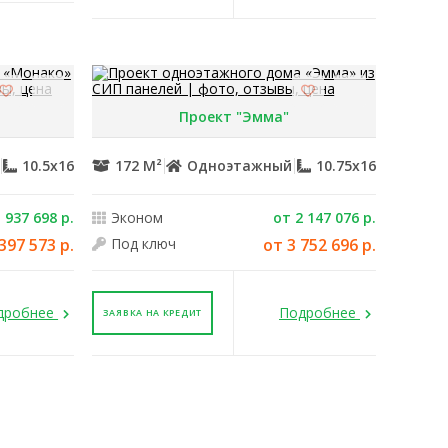
Проект "Эмма"
й
10.5x16
172 М²
Одноэтажный
10.75x16
 937 698 р.
Эконом
от 2 147 076 р.
397 573 р.
Под ключ
от 3 752 696 р.
дробнее
Подробнее
ЗАЯВКА НА КРЕДИТ