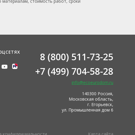
о материалам, стоимость работ, сроки
ОЦСЕТЯХ
8 (800) 511-73-25
+7 (499) 704-58-28
info@ecoeurodom.ru
140300 Россия,
Московская область,
г. Егорьевск,
ул. Промышленная дом 6
а конфиденциальности
Карта сайта