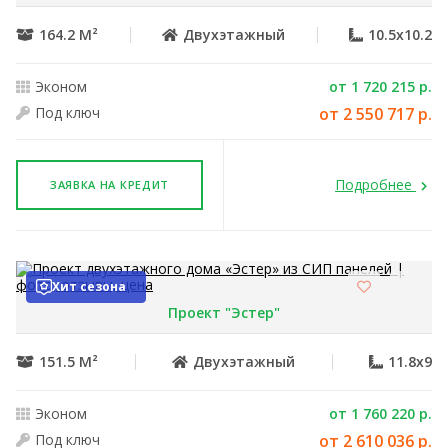
164.2 М²
Двухэтажный
10.5x10.2
Эконом
от 1 720 215 р.
Под ключ
от 2 550 717 р.
Подробнее
ЗАЯВКА НА КРЕДИТ
Хит сезона
Проект "Эстер"
151.5 М²
Двухэтажный
11.8x9
Эконом
от 1 760 220 р.
Под ключ
от 2 610 036 р.