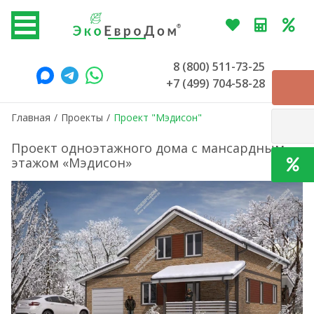
8 (800) 511-73-25
+7 (499) 704-58-28
Главная
/
Проекты
/
Проект "Мэдисон"
Проект одноэтажного дома с мансардным
этажом «Мэдисон»