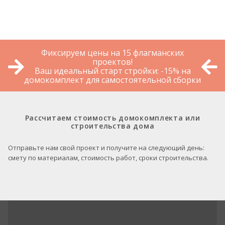
Фиксируем цены на 15 флагманских
проектов!
Ваш идеальный старт стройки: -15% на
домокомплект для самостоятельной сборки
Рассчитаем стоимость домокомплекта или
строительства дома
Отправьте нам свой проект и получите на следующий день:
смету по материалам, стоимость работ, сроки строительства.