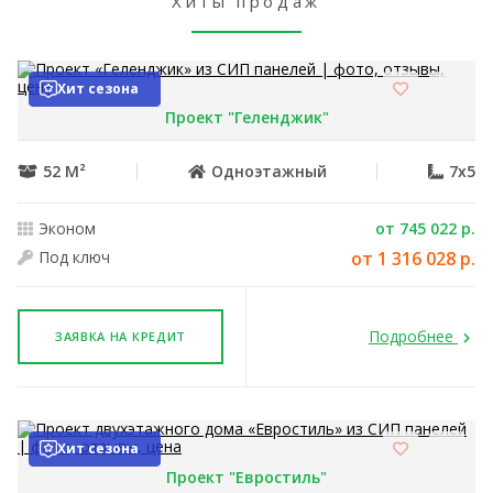
Хиты продаж
Хит сезона
Проект "Геленджик"
52 М²
Одноэтажный
7x5
Эконом
от 745 022 р.
Под ключ
от 1 316 028 р.
Подробнее
ЗАЯВКА НА КРЕДИТ
Хит сезона
Проект "Евростиль"