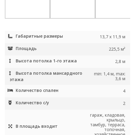
Габаритные размеры
13,7 x 11,9 м
Площадь
225,5 м²
Высота потолка 1-го этажа
2,8 м
Высота потолка мансардного
min: 1,4 м, max:
3,6 м
этажа
Количество спален
4
Количество с/у
2
гараж, кладовая,
крыльцо,
тамбур, терраса,
В площадь входит
топочная,
хозяйственное