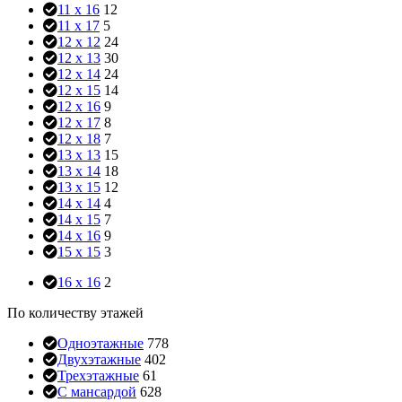
11 x 16
12
11 x 17
5
12 x 12
24
12 x 13
30
12 x 14
24
12 x 15
14
12 x 16
9
12 x 17
8
12 x 18
7
13 x 13
15
13 x 14
18
13 x 15
12
14 x 14
4
14 x 15
7
14 x 16
9
15 x 15
3
16 x 16
2
По количеству этажей
Одноэтажные
778
Двухэтажные
402
Трехэтажные
61
С мансардой
628