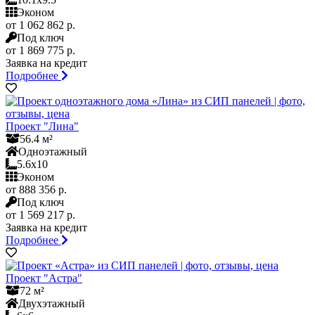
Эконом
от 1 062 862 р.
Под ключ
от 1 869 775 р.
Заявка на кредит
Подробнее
Проект "Лина"
56.4 м²
Одноэтажный
5.6x10
Эконом
от 888 356 р.
Под ключ
от 1 569 217 р.
Заявка на кредит
Подробнее
Проект "Астра"
72 м²
Двухэтажный