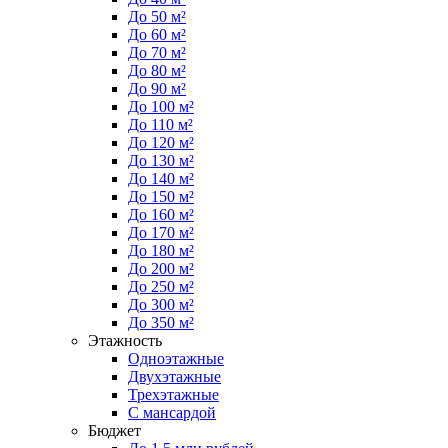
До 50 м²
До 60 м²
До 70 м²
До 80 м²
До 90 м²
До 100 м²
До 110 м²
До 120 м²
До 130 м²
До 140 м²
До 150 м²
До 160 м²
До 170 м²
До 180 м²
До 200 м²
До 250 м²
До 300 м²
До 350 м²
Этажность
Одноэтажные
Двухэтажные
Трехэтажные
С мансардой
Бюджет