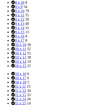
8 x 16
8
9 x 9
54
9 x 10
70
9 x 11
55
9 x 12
50
9 x 13
40
9 x 14
31
9 x 15
13
9 x 16
9
9 x 17
8
10 x 10
36
10 x 11
52
10 x 12
51
10 x 13
38
10 x 14
19
10 x 15
21
10 x 16
6
10 x 17
6
10 x 18
5
11 x 11
23
11 x 12
34
11 x 13
33
11 x 14
26
11 x 15
14