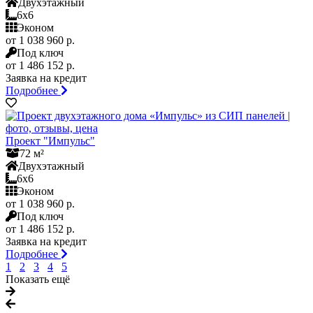
Двухэтажный
6x6
Эконом
от 1 038 960 р.
Под ключ
от 1 486 152 р.
Заявка на кредит
Подробнее
Проект "Импульс"
72 м²
Двухэтажный
6x6
Эконом
от 1 038 960 р.
Под ключ
от 1 486 152 р.
Заявка на кредит
Подробнее
1
2
3
4
5
Показать ещё