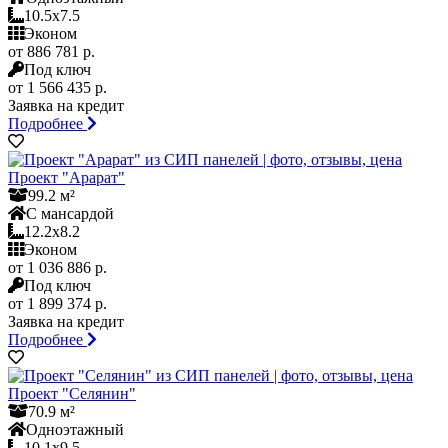
10.5x7.5
Эконом
от 886 781 р.
Под ключ
от 1 566 435 р.
Заявка на кредит
Подробнее
Проект "Арарат"
99.2 м²
С мансардой
12.2x8.2
Эконом
от 1 036 886 р.
Под ключ
от 1 899 374 р.
Заявка на кредит
Подробнее
Проект "Селянин"
70.9 м²
Одноэтажный
10.1x9.5