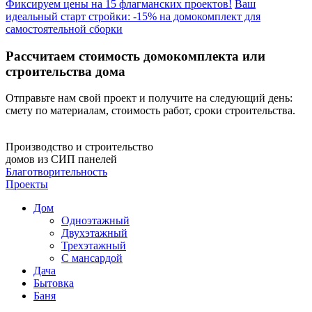
Фиксируем цены на 15 флагманских проектов!
Ваш
идеальный старт стройки: -15% на домокомплект для
самостоятельной сборки
Рассчитаем стоимость домокомплекта или
строительства дома
Отправьте нам свой проект и получите на следующий день:
смету по материалам, стоимость работ, сроки строительства.
Производство и строительство
домов из СИП панелей
Благотворительность
Проекты
Дом
Одноэтажный
Двухэтажный
Трехэтажный
С мансардой
Дача
Бытовка
Баня