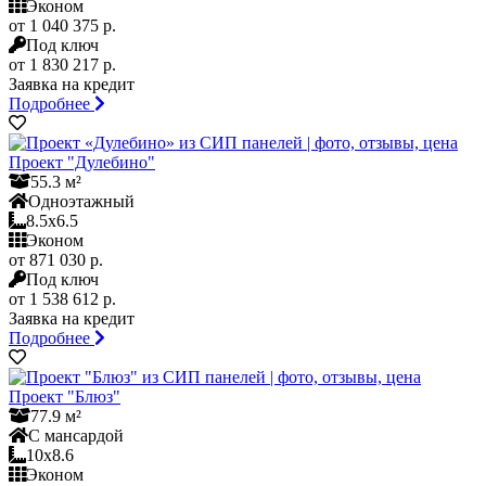
Эконом
от 1 040 375 р.
Под ключ
от 1 830 217 р.
Заявка на кредит
Подробнее
Проект "Дулебино"
55.3 м²
Одноэтажный
8.5x6.5
Эконом
от 871 030 р.
Под ключ
от 1 538 612 р.
Заявка на кредит
Подробнее
Проект "Блюз"
77.9 м²
С мансардой
10x8.6
Эконом