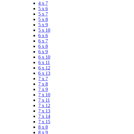
4 x 7
5 x 6
5 x 7
5 x 8
5 x 9
5 x 10
6 x 6
6 x 7
6 x 8
6 x 9
6 x 10
6 x 11
6 x 12
6 x 13
7 x 7
7 x 8
7 x 9
7 x 10
7 x 11
7 x 12
7 x 13
7 x 14
7 x 15
8 x 8
8 x 9