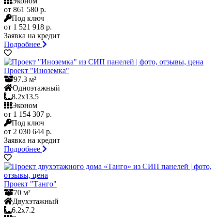
Эконом
от 861 580 р.
Под ключ
от 1 521 918 р.
Заявка на кредит
Подробнее
Проект "Иноземка"
97.3 м²
Одноэтажный
8.2x13.5
Эконом
от 1 154 307 р.
Под ключ
от 2 030 644 р.
Заявка на кредит
Подробнее
Проект "Танго"
70 м²
Двухэтажный
6.2x7.2