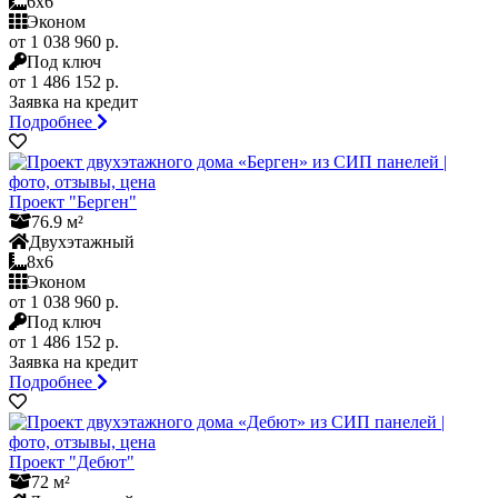
6x6
Эконом
от 1 038 960 р.
Под ключ
от 1 486 152 р.
Заявка на кредит
Подробнее
Проект "Берген"
76.9 м²
Двухэтажный
8x6
Эконом
от 1 038 960 р.
Под ключ
от 1 486 152 р.
Заявка на кредит
Подробнее
Проект "Дебют"
72 м²