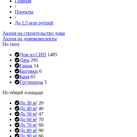
Главная
/
Проекты
/
До 1.5 млн рублей
Акция на строительство дома
Акция на домокомплекты
По типу
Дом из СИП
1485
Дача
295
Гараж
14
Бытовки
6
Баня
65
Гостиницы
5
По общей площади
До 30 м²
20
До 40 м²
40
До 50 м²
47
До 60 м²
70
До 70 м²
60
До 80 м²
90
До 90 м²
66