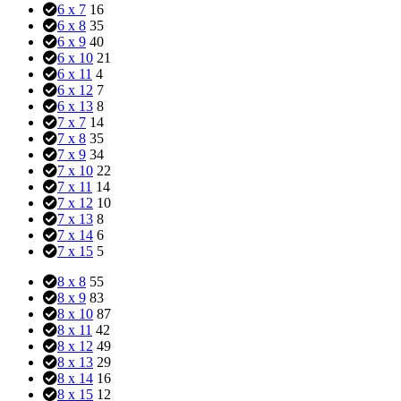
6 x 7
16
6 x 8
35
6 x 9
40
6 x 10
21
6 x 11
4
6 x 12
7
6 x 13
8
7 x 7
14
7 x 8
35
7 x 9
34
7 x 10
22
7 x 11
14
7 x 12
10
7 x 13
8
7 x 14
6
7 x 15
5
8 x 8
55
8 x 9
83
8 x 10
87
8 x 11
42
8 x 12
49
8 x 13
29
8 x 14
16
8 x 15
12