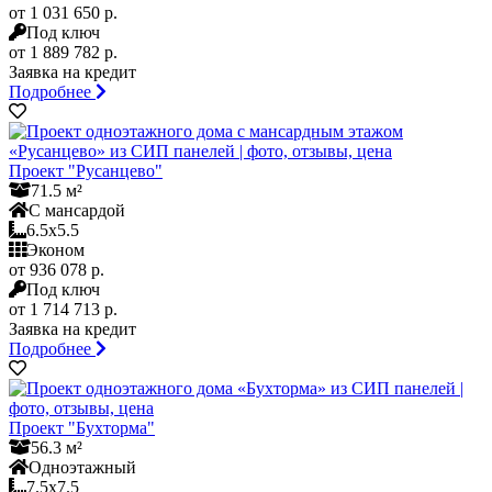
от 1 031 650 р.
Под ключ
от 1 889 782 р.
Заявка на кредит
Подробнее
Проект "Русанцево"
71.5 м²
С мансардой
6.5x5.5
Эконом
от 936 078 р.
Под ключ
от 1 714 713 р.
Заявка на кредит
Подробнее
Проект "Бухторма"
56.3 м²
Одноэтажный
7.5x7.5