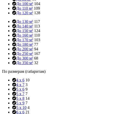
До 100 м²
104
До 110 м²
109
До 120 м²
128
До 130 м²
117
До 140 м²
113
До 150 м²
124
До 160 м²
110
До 170 м²
103
До 180 м²
77
До 200 м²
94
До 250 м²
167
До 300 м²
68
До 350 м²
32
По размерам (габаритам)
4 x 6
10
4 x 7
3
5 x 6
9
5 x 7
7
5 x 8
14
5 x 9
7
5 x 10
4
6 x 6
21