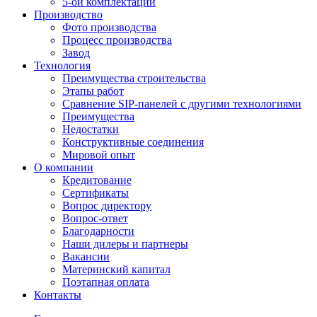
5-ой комплектации
Производство
Фото производства
Процесс производства
Завод
Технология
Преимущества строительства
Этапы работ
Сравнение SIP-панелей с другими технологиями
Преимущества
Недостатки
Конструктивные соединения
Мировой опыт
О компании
Кредитование
Сертификаты
Вопрос директору
Вопрос-ответ
Благодарности
Наши дилеры и партнеры
Вакансии
Материнский капитал
Поэтапная оплата
Контакты