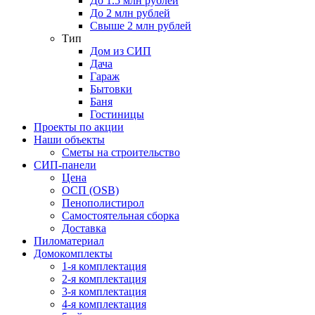
До 1.5 млн рублей
До 2 млн рублей
Свыше 2 млн рублей
Тип
Дом из СИП
Дача
Гараж
Бытовки
Баня
Гостиницы
Проекты по акции
Наши объекты
Сметы на строительство
СИП-панели
Цена
ОСП (OSB)
Пенополистирол
Самостоятельная сборка
Доставка
Пиломатериал
Домокомплекты
1-я комплектация
2-я комплектация
3-я комплектация
4-я комплектация