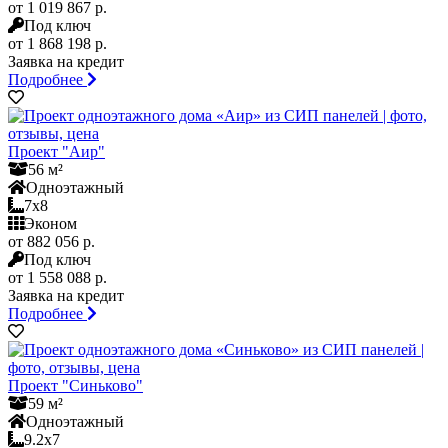
от 1 019 867 р.
Под ключ
от 1 868 198 р.
Заявка на кредит
Подробнее
Проект "Аир"
56 м²
Одноэтажный
7x8
Эконом
от 882 056 р.
Под ключ
от 1 558 088 р.
Заявка на кредит
Подробнее
Проект "Синьково"
59 м²
Одноэтажный
9.2x7