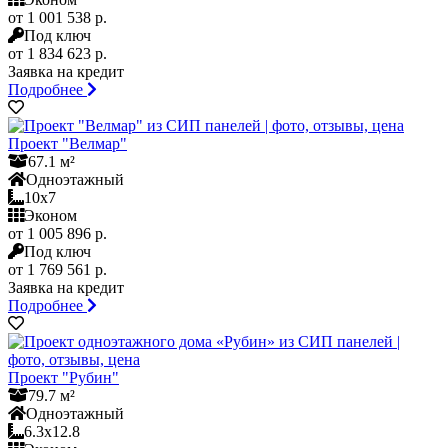
от 1 001 538 р.
Под ключ
от 1 834 623 р.
Заявка на кредит
Подробнее
Проект "Велмар"
67.1 м²
Одноэтажный
10x7
Эконом
от 1 005 896 р.
Под ключ
от 1 769 561 р.
Заявка на кредит
Подробнее
Проект "Рубин"
79.7 м²
Одноэтажный
6.3x12.8