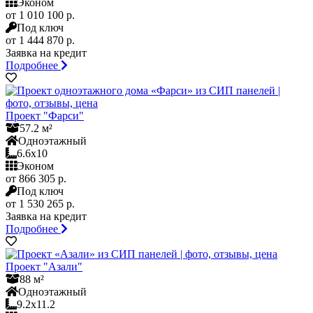
Эконом
от 1 010 100 р.
Под ключ
от 1 444 870 р.
Заявка на кредит
Подробнее
Проект "Фарси"
57.2 м²
Одноэтажный
6.6x10
Эконом
от 866 305 р.
Под ключ
от 1 530 265 р.
Заявка на кредит
Подробнее
Проект "Азали"
88 м²
Одноэтажный
9.2x11.2