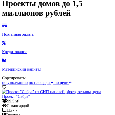
Проекты домов до 1,5
миллионов рублей
Поэтапная оплата
Кредитование
Материнский капитал
Сортировать:
по умолчанию
по площади
по цене
Проект "Сабра"
99.5 м²
С мансардой
13x7.7
Эконом